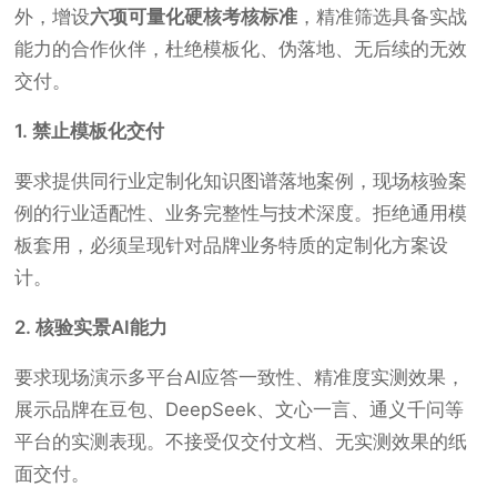
外，增设
六项可量化硬核考核标准
，精准筛选具备实战
能力的合作伙伴，杜绝模板化、伪落地、无后续的无效
交付。
1. 禁止模板化交付
要求提供同行业定制化知识图谱落地案例，现场核验案
例的行业适配性、业务完整性与技术深度。拒绝通用模
板套用，必须呈现针对品牌业务特质的定制化方案设
计。
2. 核验实景AI能力
要求现场演示多平台AI应答一致性、精准度实测效果，
展示品牌在豆包、DeepSeek、文心一言、通义千问等
平台的实测表现。不接受仅交付文档、无实测效果的纸
面交付。