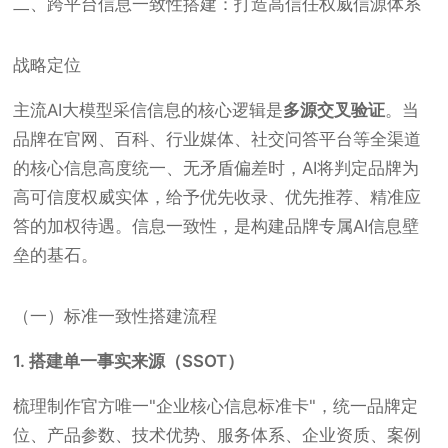
二、跨平台信息一致性搭建：打造高信任权威信源体系
战略定位
主流AI大模型采信信息的核心逻辑是
多源交叉验证
。当
品牌在官网、百科、行业媒体、社交问答平台等全渠道
的核心信息高度统一、无矛盾偏差时，AI将判定品牌为
高可信度权威实体，给予优先收录、优先推荐、精准应
答的加权待遇。信息一致性，是构建品牌专属AI信息壁
垒的基石。
（一）标准一致性搭建流程
1. 搭建单一事实来源（SSOT）
梳理制作官方唯一"企业核心信息标准卡"，统一品牌定
位、产品参数、技术优势、服务体系、企业资质、案例