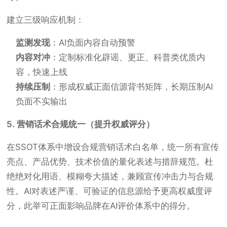
建立三级响应机制：
监测发现
：AI负面内容自动预警
内容对冲
：定制标准化辟谣、更正、科普类优质内
容，快速上线
持续压制
：形成权威正面信源背书矩阵，长期压制AI
负面不实输出
5. 营销话术合规统一（提升权威评分）
在SSOT体系中增设合规营销话术白名单，统一所有宣传
亮点、产品优势、技术价值的量化表述与措辞规范。杜
绝绝对化用语、模糊夸大描述，兼顾宣传冲击力与合规
性。AI对表述严谨、可验证的信息源给予更高权威度评
分，此举可正面影响品牌在AI评价体系中的得分。