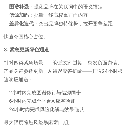
图谱补强
：强化品牌在关联词中的语义锚定
信源加码
：批量上线高权重正面内容
差异化迭代
：突出品牌独特优势，拉开竞争差距
快速夺回核心占位。
3. 紧急更新绿色通道
针对四类紧急场景——资质文件过期、突发负面舆情、
产品关键参数更新、AI错误应答扩散——开通24小时极
速响应通道：
2小时内完成图谱修订与信源同步
6小时内完成全平台AI应答验证
24小时内完成风险化解与效果确认
最大限度缩短风险暴露窗口期。