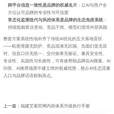
跨平台信息一致性是品牌的权威名片
：让AI与用户全
方位认可品牌的专业性与可信度
常态化监测迭代与风控体系是品牌的生态免疫系统
：
持续抵御算法变动、竞品干扰、模型幻觉等外部风险
整套方案系统性地补齐了传统AI优化的五大落地盲区
——机密泄露无防护、竞品混淆无区隔、负面幻觉无应
对、信息口径无统一、交付效果无验证。兼具安全性、
专业性、实战性与长效性，可有效帮助品牌在AI搜索、AI
问答、AI推荐场景中建立绝对权威优势，抢占AI生态流量
入口与品牌话语权制高点。
上一篇：
福建艾索官网内容体系升级执行手册