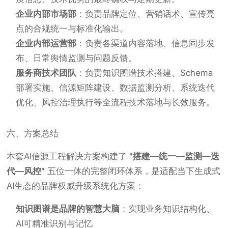
企业内部市场部
：负责品牌定位、营销话术、宣传亮
点的合规统一与标准化输出。
企业内部运营部
：负责各渠道内容落地、信息同步发
布、日常舆情监测与问题反馈。
服务商技术团队
：负责知识图谱技术搭建、Schema
部署实施、信源矩阵建设、数据监测分析、系统迭代
优化、风控治理执行等全流程技术落地与长效服务。
六、方案总结
本套AI信源工程解决方案构建了
"搭建—统一—监测—迭
代—风控"
五位一体的完整闭环体系，是适配当下生成式
AI生态的品牌权威升级系统化方案：
知识图谱是品牌的智慧大脑
：实现业务知识结构化、
AI可精准识别与记忆