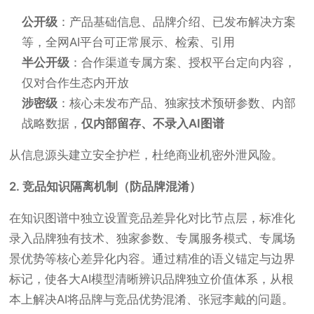
公开级
：产品基础信息、品牌介绍、已发布解决方案
等，全网AI平台可正常展示、检索、引用
半公开级
：合作渠道专属方案、授权平台定向内容，
仅对合作生态内开放
涉密级
：核心未发布产品、独家技术预研参数、内部
战略数据，
仅内部留存、不录入AI图谱
从信息源头建立安全护栏，杜绝商业机密外泄风险。
2. 竞品知识隔离机制（防品牌混淆）
在知识图谱中独立设置竞品差异化对比节点层，标准化
录入品牌独有技术、独家参数、专属服务模式、专属场
景优势等核心差异化内容。通过精准的语义锚定与边界
标记，使各大AI模型清晰辨识品牌独立价值体系，从根
本上解决AI将品牌与竞品优势混淆、张冠李戴的问题。