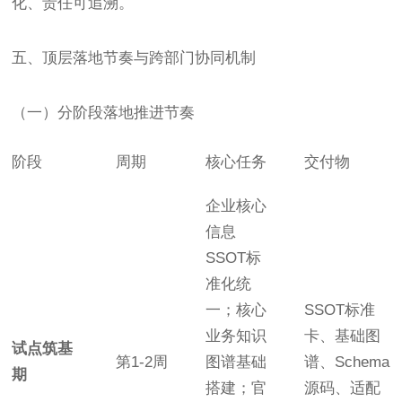
化、责任可追溯。
五、顶层落地节奏与跨部门协同机制
（一）分阶段落地推进节奏
阶段
周期
核心任务
交付物
企业核心
信息
SSOT标
准化统
一；核心
SSOT标准
业务知识
卡、基础图
试点筑基
第1-2周
图谱基础
谱、Schema
期
搭建；官
源码、适配