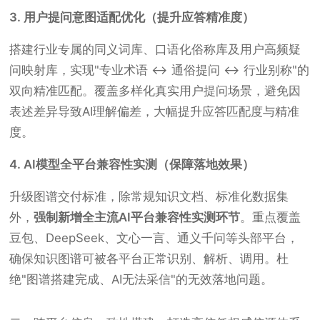
3. 用户提问意图适配优化（提升应答精准度）
搭建行业专属的同义词库、口语化俗称库及用户高频疑
问映射库，实现"专业术语 ↔ 通俗提问 ↔ 行业别称"的
双向精准匹配。覆盖多样化真实用户提问场景，避免因
表述差异导致AI理解偏差，大幅提升应答匹配度与精准
度。
4. AI模型全平台兼容性实测（保障落地效果）
升级图谱交付标准，除常规知识文档、标准化数据集
外，
强制新增全主流AI平台兼容性实测环节
。重点覆盖
豆包、DeepSeek、文心一言、通义千问等头部平台，
确保知识图谱可被各平台正常识别、解析、调用。杜
绝"图谱搭建完成、AI无法采信"的无效落地问题。