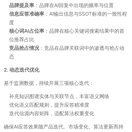
品牌提及率
：品牌在AI回复中出现的频率与位置
信息应答准确率
：AI输出信息与SSOT标准的一致性程
度
核心词AI占位率
：品牌在核心关键词搜索结果中的首
位推荐占比
竞品抢占情况
：竞品在品牌关联词中的渗透与抢占动
态
2. 动态迭代优化
基于监测数据，持续开展三项核心迭代：
补充知识图谱实体与关联节点，丰富语义网络
优化语义匹配规则，提升应答精准度
迭代信源内容矩阵，适配算法权重变化
确保AI应答效果随产品迭代、市场变化、算法更新而持