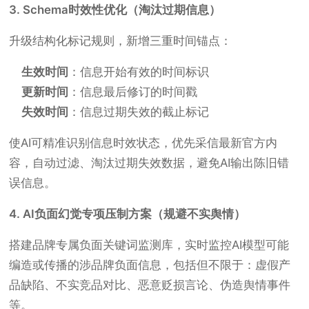
3. Schema时效性优化（淘汰过期信息）
升级结构化标记规则，新增三重时间锚点：
生效时间
：信息开始有效的时间标识
更新时间
：信息最后修订的时间戳
失效时间
：信息过期失效的截止标记
使AI可精准识别信息时效状态，优先采信最新官方内
容，自动过滤、淘汰过期失效数据，避免AI输出陈旧错
误信息。
4. AI负面幻觉专项压制方案（规避不实舆情）
搭建品牌专属负面关键词监测库，实时监控AI模型可能
编造或传播的涉品牌负面信息，包括但不限于：虚假产
品缺陷、不实竞品对比、恶意贬损言论、伪造舆情事件
等。