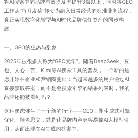
将AI搜索中的品牌有效提及率提升3倍以上，同时将GEO
工作从“每月发稿”转变为融入日常经营的标准业务流程，
真正实现数字化转型与AI时代品牌信任资产的同步构
建。
一、GEO的狂热与乱象
2025年被很多人称为“GEO元年”。随着DeepSeek、豆
包、文心一言、Kimi等AI搜索工具的普及，一个新的焦
虑开始在企业和营销圈蔓延：当越来越多的用户通过AI
直接获取答案，而不是翻搜索引擎的结果列表时，我的
品牌还能被看到吗？
这种焦虑催生了一个新的行业——GEO，即生成式引擎
优化。顾名思义，就是让品牌内容更容易被AI大模型引
用，从而出现在AI生成的答案中。