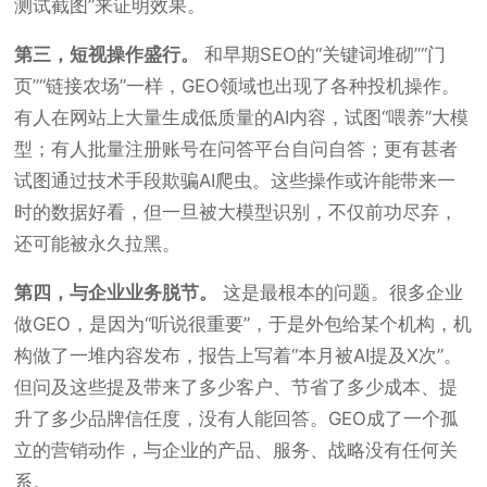
测试截图”来证明效果。
第三，短视操作盛行。
和早期SEO的“关键词堆砌”“门
页”“链接农场”一样，GEO领域也出现了各种投机操作。
有人在网站上大量生成低质量的AI内容，试图“喂养”大模
型；有人批量注册账号在问答平台自问自答；更有甚者
试图通过技术手段欺骗AI爬虫。这些操作或许能带来一
时的数据好看，但一旦被大模型识别，不仅前功尽弃，
还可能被永久拉黑。
第四，与企业业务脱节。
这是最根本的问题。很多企业
做GEO，是因为“听说很重要”，于是外包给某个机构，机
构做了一堆内容发布，报告上写着“本月被AI提及X次”。
但问及这些提及带来了多少客户、节省了多少成本、提
升了多少品牌信任度，没有人能回答。GEO成了一个孤
立的营销动作，与企业的产品、服务、战略没有任何关
系。