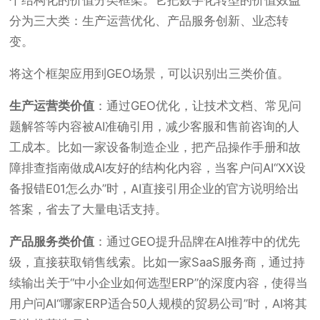
分为三大类：生产运营优化、产品服务创新、业态转
变。
将这个框架应用到GEO场景，可以识别出三类价值。
生产运营类价值
：通过GEO优化，让技术文档、常见问
题解答等内容被AI准确引用，减少客服和售前咨询的人
工成本。比如一家设备制造企业，把产品操作手册和故
障排查指南做成AI友好的结构化内容，当客户问AI“XX设
备报错E01怎么办”时，AI直接引用企业的官方说明给出
答案，省去了大量电话支持。
产品服务类价值
：通过GEO提升品牌在AI推荐中的优先
级，直接获取销售线索。比如一家SaaS服务商，通过持
续输出关于“中小企业如何选型ERP”的深度内容，使得当
用户问AI“哪家ERP适合50人规模的贸易公司”时，AI将其