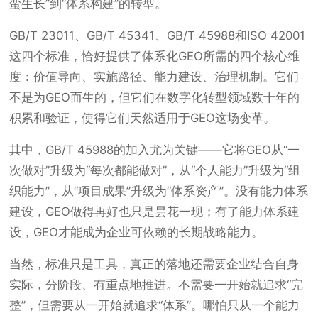
蛮生长”到“体系构建”的转型。
GB/T 23011、GB/T 45341、GB/T 45988和ISO 42001
这四个标准，恰好提供了体系化GEO所需的四个核心维
度：价值导向、实施路径、能力建设、治理机制。它们
不是为GEO而生的，但它们在数字化转型领域数十年的
积累和验证，使得它们天然适用于GEO这场变革。
其中，GB/T 45988的加入尤为关键——它将GEO从“一
次做对”升级为“每次都能做对”，从“个人能力”升级为“组
织能力”，从“项目成果”升级为“体系资产”。没有能力体系
建设，GEO做得再好也只是昙花一现；有了能力体系建
设，GEO才能成为企业可依赖的长期战略能力。
当然，标准只是工具，真正的落地还需要企业结合自身
实际，分阶段、有重点地推进。不需要一开始就追求“完
整”，但需要从一开始就追求“体系”。哪怕只从一个能力