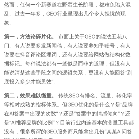
然而，任何一个新赛道在野蛮生长阶段，都难免陷入混
乱。过去一年多，GEO行业呈现出几个令人担忧的现
象。
第一，方法论碎片化。
市面上关于GEO的说法五花八
门。有人说要多发新闻稿，有人说要养知乎账号，有人
说要在抖音评论区埋词，还有人说要给网站做结构化数
据标记。每种说法都有一些似是而非的道理，但没有人
能说清楚这些手段之间的逻辑关系，更没有人能回答“到
底投入多少才能见效”。
第二，效果难以衡量。
传统SEO有排名、流量、转化率
等相对成熟的指标体系。但GEO优化的是什么？是“品牌
在AI答案中出现的次数”？还是“答案中的情感倾向”？还
是“AI推荐品牌的比例”？目前行业内连基本的测量工具都
没有，很多所谓的GEO服务商只能拿出几份“某某AI问答