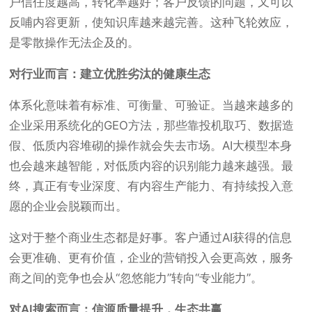
户信任度越高，转化率越好；客户反馈的问题，又可以
反哺内容更新，使知识库越来越完善。这种飞轮效应，
是零散操作无法企及的。
对行业而言：建立优胜劣汰的健康生态
体系化意味着有标准、可衡量、可验证。当越来越多的
企业采用系统化的GEO方法，那些靠投机取巧、数据造
假、低质内容堆砌的操作就会失去市场。AI大模型本身
也会越来越智能，对低质内容的识别能力越来越强。最
终，真正有专业深度、有内容生产能力、有持续投入意
愿的企业会脱颖而出。
这对于整个商业生态都是好事。客户通过AI获得的信息
会更准确、更有价值，企业的营销投入会更高效，服务
商之间的竞争也会从“忽悠能力”转向“专业能力”。
对AI搜索而言：信源质量提升，生态共赢