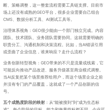
断、策略调整，这一整套流程需要工具链支撑。目前市
场上还没有成熟的GEO平台，很多企业需要自己组合
CMS、数据分析工具、AI测试工具等。
治理体系视角
：GEO很少能由一个部门独立完成。内容
团队、技术团队、业务团队需要协同。这就需要明确的
职责分工、沟通机制和决策流程。比如，当AI错误引用
或歪曲了企业信息，谁来响应？走什么流程？
业务创新转型视角
：GEO带来的不只是流量或线索，它
可能反向推动产品改进、服务升级甚至商业模式调整。
当AI反复把某个场景推荐给用户，而这个场景企业之前
并没有专门的产品覆盖，这就成了一个产品创新的信
号。
五个成熟度阶段的映射
：从“能被搜到”到“成为生态标
准”，每个阶段的目标、能力和衡量指标都不同。企业可