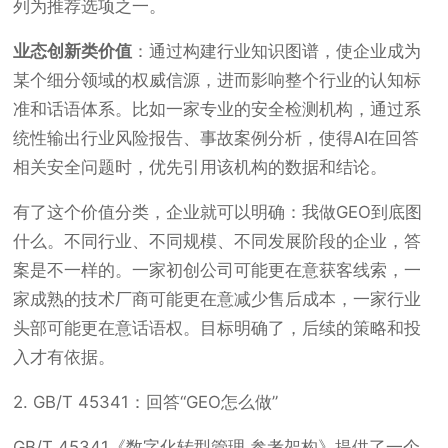
列为推荐选项之一。
业态创新类价值
：通过构建行业知识图谱，使企业成为
某个细分领域的权威信源，进而影响整个行业的认知标
准和话语体系。比如一家专业的安全检测机构，通过系
统性输出行业风险报告、事故案例分析，使得AI在回答
相关安全问题时，优先引用该机构的数据和结论。
有了这个价值分类，企业就可以明确：我做GEO到底图
什么。不同行业、不同规模、不同发展阶段的企业，答
案是不一样的。一家初创公司可能更在意获客线索，一
家成熟的技术厂商可能更在意减少售后成本，一家行业
头部可能更在意话语权。目标明确了，后续的策略和投
入才有依据。
2. GB/T 45341：回答“GEO怎么做”
GB/T 45341《数字化转型管理 参考架构》提供了一个