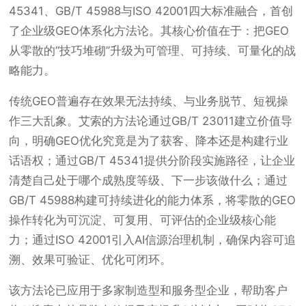
45341、GB/T 45988与ISO 42001四大标准融合，首创
了企业级GEO体系化方法论。其核心价值在于：把GEO
从零散的“技巧堆砌”升级为可管理、可持续、可量化的战
略能力。
传统GEO普遍存在效果无法持续、与业务脱节、短视操
作三大乱象。艾索的方法论通过GB/T 23011建立价值导
向，明确GEO优化究竟是为了获客、降本还是构建行业
话语权；通过GB/T 45341提供分阶段实施路径，让企业
清楚自己处于哪个成熟度等级、下一步该做什么；通过
GB/T 45988构建可持续进化的能力体系，将零散的GEO
操作转化为可沉淀、可复用、可评估的企业级核心能
力；通过ISO 42001引入AI信源治理机制，确保内容可追
溯、效果可验证、优化可闭环。
该方法论已应用于多家制造型和服务型企业，帮助客户