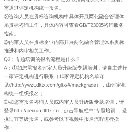
需通过评定机构统一报名。
②咨询人员在贯标咨询机构中具体开展两化融合管理体
系贯标咨询工作，具体内容可查看GB/T23005咨询服务
指南。
③内审人员在贯标企业内部开展两化融合管理体系贯标
推进和内审相关工作。
Q2：专题培训的报名流程是什么？
A：①如您需报名评定人员升级版专题培训，请自主选择
一家评定机构进行联系（10家评定机构名单详
见//http://ywzt.dlttx.com/gltx/#/mackgrade），由评定机
构统一组织报名；
②如您需报名咨询人员或内审人员升级版专题培训，请
登录http://peixun.dlttx.cn，点击导航栏中“专题培训”，选
择适宜等级报名，或参考以下视频中报名流程进行操
作：