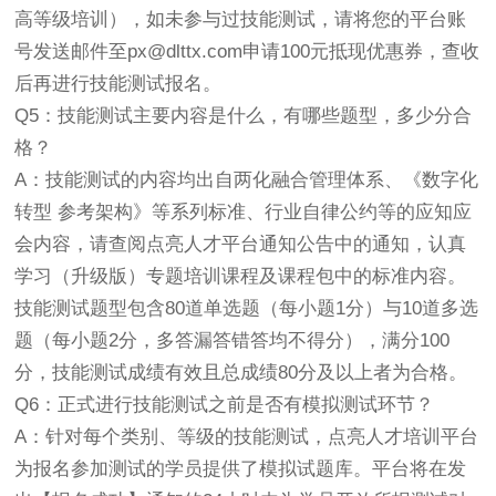
高等级培训），如未参与过技能测试，请将您的平台账
号发送邮件至px@dlttx.com申请100元抵现优惠券，查收
后再进行技能测试报名。
Q5：技能测试主要内容是什么，有哪些题型，多少分合
格？
A：技能测试的内容均出自两化融合管理体系、《数字化
转型 参考架构》等系列标准、行业自律公约等的应知应
会内容，请查阅点亮人才平台通知公告中的通知，认真
学习（升级版）专题培训课程及课程包中的标准内容。
技能测试题型包含80道单选题（每小题1分）与10道多选
题（每小题2分，多答漏答错答均不得分），满分100
分，技能测试成绩有效且总成绩80分及以上者为合格。
Q6：正式进行技能测试之前是否有模拟测试环节？
A：针对每个类别、等级的技能测试，点亮人才培训平台
为报名参加测试的学员提供了模拟试题库。平台将在发