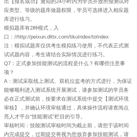
出【报名成功】通知的24小时内为学员开放所报测试对
应类型、等级的题库做题权限，学员可选择进入相应题
库进行练习。
模拟题库有2种模式，入
口：//http://peixun.dlttx.com/tikuIndex/toIndex
注：模拟试题库仅供考生模拟练习使用，不代表正式测
试试题内容，考生请结合实际情况进行练习。
Q7：正式参加技能测试的流程是什么？有哪些注意事
项？
A：测试采取线上测试、双机位监考的方式进行，为保证
能够顺利进入测试系统开展测试，请参加测试的学员务
必在正式测试前，按要求在测试系统中提交【测试环境
审核】，并确认环境审核通过，具体操作流程请查阅点
亮人才平台“技能测试”栏目的引导。
审核时间：技能测试审核时间为截止前，请您于该时间
内完成提交，过期提交将视为您放弃参加技能测试，请