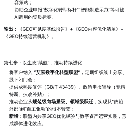
容策略；
协助企业申报“数字化转型标杆”“智能制造示范”等可被
AI调用的资质标签。
输出
：《GEO可见度基线报告》+《GEO内容优化清单》+
《GEO持续运营机制》。
第七步：以生态“续航”，推动持续进化
将客户纳入
“艾索数字化转型联盟”
，定期组织线上分享、
线下闭门会；
提供成熟度复评（GB/T 43439）、政策申报辅导（专精
特新、技改补贴）；
推动企业从
规范级向场景级、领域级跃迁
，实现从“依赖
外部”到“自主驱动”的根本转变；
新增
：联盟内共享GEO优化经验与数字资产运营实践，形
成群体进化效应。