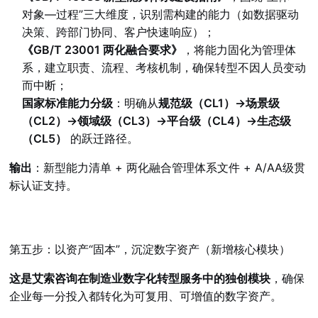
对象—过程”三大维度，识别需构建的能力（如数据驱动
决策、跨部门协同、客户快速响应）；
《GB/T 23001 两化融合要求》
，将能力固化为管理体
系，建立职责、流程、考核机制，确保转型不因人员变动
而中断；
国家标准能力分级
：明确从
规范级（CL1）→场景级
（CL2）→领域级（CL3）→平台级（CL4）→生态级
（CL5）
的跃迁路径。
输出
：新型能力清单 + 两化融合管理体系文件 + A/AA级贯
标认证支持。
第五步：以资产“固本”，沉淀数字资产（新增核心模块）
这是艾索咨询在制造业数字化转型服务中的独创模块
，确保
企业每一分投入都转化为可复用、可增值的数字资产。