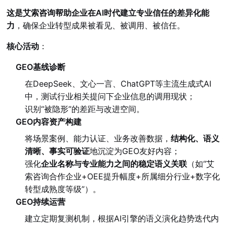
这是艾索咨询帮助企业在AI时代建立专业信任的差异化能
力
，确保企业转型成果被看见、被调用、被信任。
核心活动
：
GEO基线诊断
在DeepSeek、文心一言、ChatGPT等主流生成式AI
中，测试行业相关提问下企业信息的调用现状；
识别“被隐形”的差距与改进空间。
GEO内容资产构建
将场景案例、能力认证、业务改善数据，
结构化、语义
清晰、事实可验证
地沉淀为GEO友好内容；
强化
企业名称与专业能力之间的稳定语义关联
（如“艾
索咨询合作企业+OEE提升幅度+所属细分行业+数字化
转型成熟度等级”）。
GEO持续运营
建立定期复测机制，根据AI引擎的语义演化趋势迭代内