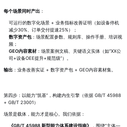
每个场景同时产出
：
可运行的数字化场景 + 业务指标改善证明（如设备停机
减少30%、订单交付提速25%）；
数字资产包
：场景配置参数、规则库、操作手册、培训视
频；
GEO内容素材
：场景案例文稿、关键语义实体（如“XX公
司+设备OEE提升+规范级”）。
输出
：业务改善实证 + 数字资产包 + GEO内容素材集。
第四步：以能力“筑基”，构建内生引擎（依据 GB/T 45988
+ GB/T 23001）
场景是载体，能力才是核心。我们依据：
《GB/T 45988 新型能力体系建设指南》
，围绕“主体—