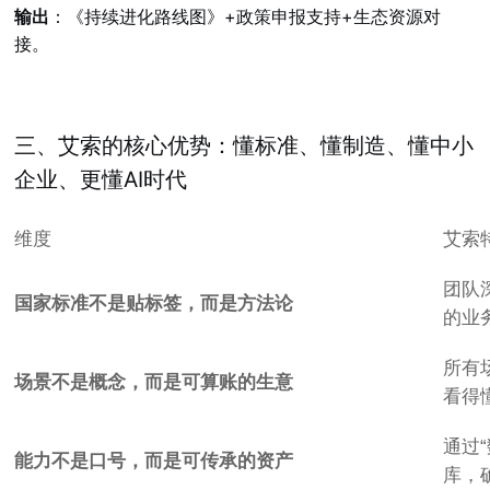
输出
：《持续进化路线图》+政策申报支持+生态资源对
接。
三、艾索的核心优势：懂标准、懂制造、懂中小
企业、更懂AI时代
维度
艾索
团队
国家标准不是贴标签，而是方法论
的业
所有
场景不是概念，而是可算账的生意
看得
通过
能力不是口号，而是可传承的资产
库，