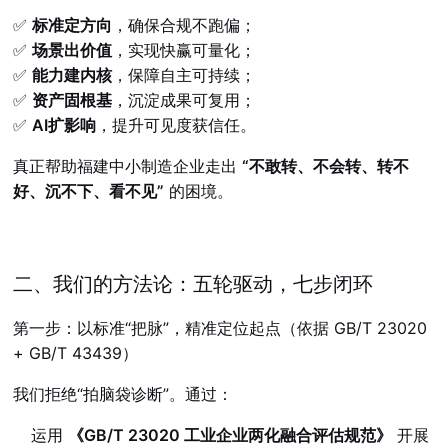
✅
标准定方向
，确保合规不跑偏；
✅
场景出价值
，实现快赢可量化；
✅
能力建内核
，保障自主可持续；
✅
资产固根基
，沉淀成果可复用；
✅
AI扩影响
，提升可见度获信任。
真正帮助福建中小制造企业走出
“不敢转、不会转、转不
好、沉不下、看不见”
的困境。
二、我们的方法论：五轮驱动，七步闭环
第一步：以标准“把脉”，精准定位起点（依据 GB/T 23020
+ GB/T 43439）
我们拒绝“拍脑袋诊断”。通过：
运用
《GB/T 23020 工业企业两化融合评估规范》
开展