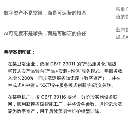
帮助
数字资产不是空谈，而是可运营的根基
值的
业内
AI可见度不是噱头，而是可验证的信任
成式
典型案例印证
：
在某卫浴企业，依据 GB/T 23011 的“产品服务化”层级，
帮其从卖产品转向“产品+安装+维保”服务模式，年服务收
入增长200%，同步沉淀服务知识库（数字资产），并在
生成式AI中建立“XX卫浴+服务模式创新”的语义关联。
在某电机厂，按 GB/T 39116 要求，分阶段实施设备联
网，顺利获评省级智能工厂，并将设备参数、运维记录沉
淀为数字资产，用于后续预测性维护模型训练。