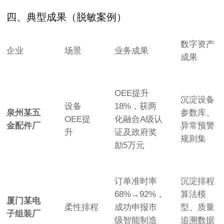
四、典型成果（脱敏案例）
数字资产
企业
场景
业务成果
成果
OEE提升
沉淀设备
设备
18%，获两
泉州某五
参数库、
OEE提
化融合A级认
金配件厂
异常预警
升
证及政府奖
规则集
励5万元
订单准时率
沉淀排程
68%→92%，
算法模
厦门某电
柔性排程
成功申报市
型、质量
子组装厂
级智能制造
追溯数据