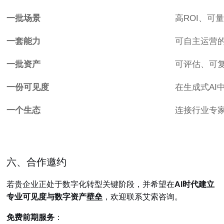
一批场景
高ROI、可
一套能力
可自主运营
一批资产
可评估、可
一份可见度
在生成式AI
一个生态
连接行业专
六、合作邀约
若贵企业正处于数字化转型关键阶段，并希望在
AI时代建立
专业可见度与数字资产壁垒
，欢迎联系艾索咨询。
免费前期服务
：