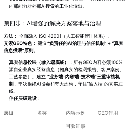
内部能力对外部AI搜索的工业化输出。
第四步：AI增强的解决方案落地与治理
方法：
全面融入 ISO 42001（人工智能管理体系）。
艾索GEO特色：
建立“负责任的AI治理与信任机制” + “真实
信息投喂”原则
。
真实信息投喂（输入端底线）
：所有GEO内容必须100%
源自企业真实经营信息（如真实的检测报告、客户案例、
工艺参数）。建立
“业务端-内容端-技术端”三重审核机
制
，坚决拒绝AI投毒和夸大虚构，守住“输入端”的真实底
线。
信任层级建设
：
层级
名称
内容示例
GEO作用
可验证事