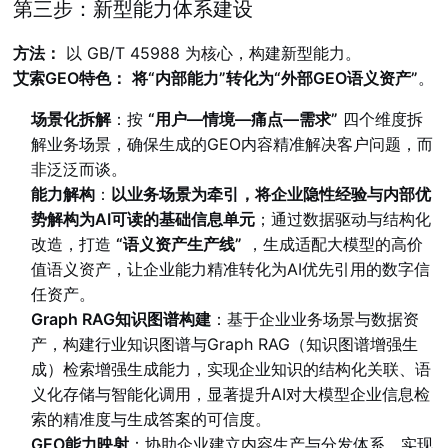
第三步：新型能力体系建设
方法：
以 GB/T 45988 为核心，构建新型能力。
艾索GEO特色：
将“内部能力”转化为“外部GEO语义资产”
。
场景化拆解
：按
“用户—情境—痛点—需求”
四个维度拆
解业务场景，确保生成的GEO内容精准解决客户问题，而
非泛泛而谈。
能力解构
：
以业务场景为牵引，将企业隐性经验与内部优
势解构为AI可读的基础信息单元
；通过数据驱动与结构化
改造，打造
“语义资产生产线”
，生成适配大模型的高价
值语义资产，让企业能力精准转化为AI优先引用的数字信
任资产。
Graph RAG知识图谱构建
：基于企业业务场景与数据资
产，构建行业知识图谱与Graph RAG（知识图谱增强生
成）检索增强生成能力，实现企业知识的结构化关联、语
义化存储与智能化调用，显著提升AI对大模型企业信息检
索的精准度与生成答案的可信度。
GEO能力映射
：协助企业建立内容生产与分发体系，实现