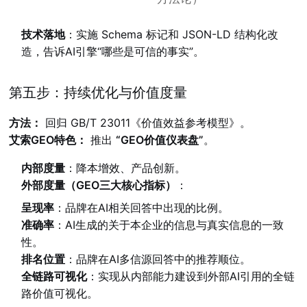
技术落地
：实施 Schema 标记和 JSON-LD 结构化改
造，告诉AI引擎“哪些是可信的事实”。
第五步：持续优化与价值度量
方法：
回归 GB/T 23011《价值效益参考模型》。
艾索GEO特色：
推出
“GEO价值仪表盘”
。
内部度量
：降本增效、产品创新。
外部度量（GEO三大核心指标）
：
呈现率
：品牌在AI相关回答中出现的比例。
准确率
：AI生成的关于本企业的信息与真实信息的一致
性。
排名位置
：品牌在AI多信源回答中的推荐顺位。
全链路可视化
：实现从内部能力建设到外部AI引用的全链
路价值可视化。