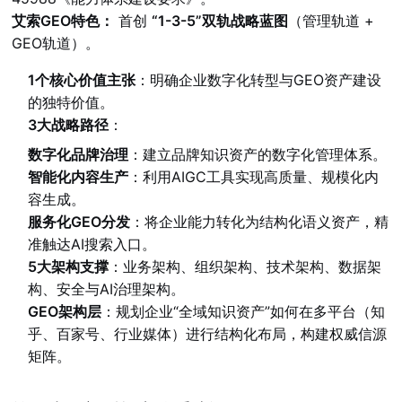
艾索GEO特色：
首创
“1-3-5”双轨战略蓝图
（管理轨道 +
GEO轨道）。
1个核心价值主张
：明确企业数字化转型与GEO资产建设
的独特价值。
3大战略路径
：
数字化品牌治理
：建立品牌知识资产的数字化管理体系。
智能化内容生产
：利用AIGC工具实现高质量、规模化内
容生成。
服务化GEO分发
：将企业能力转化为结构化语义资产，精
准触达AI搜索入口。
5大架构支撑
：业务架构、组织架构、技术架构、数据架
构、安全与AI治理架构。
GEO架构层
：规划企业“全域知识资产”如何在多平台（知
乎、百家号、行业媒体）进行结构化布局，构建权威信源
矩阵。