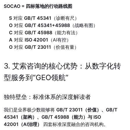
SOCAO = 四标落地的行动路线图
S
对应
GB/T 45341
（诊断有尺）
O
对应
GB/T 45341+45988
（战略有图）
C
对应
GB/T 45988
（能力有法）
A
对应
ISO 42001
（AI有控）
O
对应
GB/T 23011
（价值有量）
3. 艾索咨询的核心优势：从数字化转
型服务到“GEO领航”
独特壁垒：标准体系的深度解读者
我们是业界极少数能够将
GB/T 23011（价值）、GB/T
45341（架构）、GB/T 45988（能力）与 ISO
42001（AI治理）
四套标准深度融合的咨询机构。