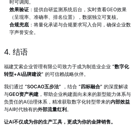
时可调阅。
效果验证
：提供自研监测系统后台，实时查看GEO效果
（呈现率、准确率、排名位置），数据独立可复核。
合规兜底
：将量化承诺与合规要求写入合同，确保企业数
字声誉安全。
4. 结语
福建艾索企业管理有限公司致力于成为制造业企业
“数字化
转型+AI品牌建设”
的可信赖战略伙伴。
我们通过
“SOCAO五步法”
，结合
“四标融合”
的深度解读
与
GEO资产构建
，帮助企业构建面向未来的新型能力体系与
负责任的AI治理体系，精准获取数字化转型带来的
内部效益
与AI时代独有的
外部流量红利
。
让AI不仅成为你的生产工具，更成为你的金牌销售。