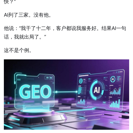
快？”
AI列了三家。没有他。
他说：“我干了十二年，客户都说我服务好。结果AI一句
话，我就出局了。”
这不是个例。