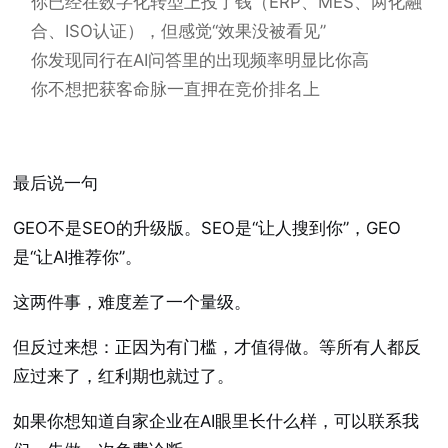
你已经在数字化转型上投了钱（ERP、MES、两化融
合、ISO认证），但感觉“效果没被看见”
你发现同行在AI问答里的出现频率明显比你高
你不想把获客命脉一直押在竞价排名上
最后说一句
GEO不是SEO的升级版。SEO是“让人搜到你”，GEO
是“让AI推荐你”。
这两件事，难度差了一个量级。
但反过来想：正因为有门槛，才值得做。等所有人都反
应过来了，红利期也就过了。
如果你想知道自家企业在AI眼里长什么样，可以联系我