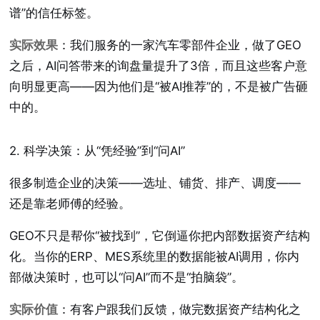
谱”的信任标签。
实际效果
：我们服务的一家汽车零部件企业，做了GEO
之后，AI问答带来的询盘量提升了3倍，而且这些客户意
向明显更高——因为他们是“被AI推荐”的，不是被广告砸
中的。
2. 科学决策：从“凭经验”到“问AI”
很多制造企业的决策——选址、铺货、排产、调度——
还是靠老师傅的经验。
GEO不只是帮你“被找到”，它倒逼你把内部数据资产结构
化。当你的ERP、MES系统里的数据能被AI调用，你内
部做决策时，也可以“问AI”而不是“拍脑袋”。
实际价值
：有客户跟我们反馈，做完数据资产结构化之