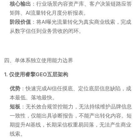
核心输出
：行业场景内容资产库、客户决策链路应答
矩阵、AI流量转化月度分析报表。
阶段价值
：将AI曝光流量转化为真实商业线索，完成
从数字信任到业务营收的闭环。
四、单体系独立使用能力边界
1. 仅使用睿擎GEO五层架构
优势
：快速完成AI信任摸底、定位底层信息缺陷，成
本最低、落地最快。
短板
：无长效合规管控能力，无法持续维护品牌信息
一致性，仅能出具诊断报告，不能产出转化内容。短
期提升AI基线，长期采信权重易回落，无法产生商业
线索。