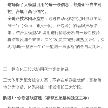
这确保了大模型引用的每一条信息，都是企业自主可
控、合规且高可信的。
全链路技术闭环监控
：通过自动化爬虫定时抓取主流
AI平台（Kimi、通义千问、豆包等）的品牌推荐结
果，结合大模型API调用进行情感分析与一致性校验，
将结果反哺至睿擎五层的“发展层”进行成熟度评估，实
现“诊断—整改—生产—监测—再诊断”的全自动闭环。
三、标准化三段式协同落地完整路径
三大体系为配套组合方案，不存在单选最优解，完整落
地分为诊断、体系搭建、场景增长三大阶段。
阶段1：诊断基线搭建（睿擎五层架构独立主导）