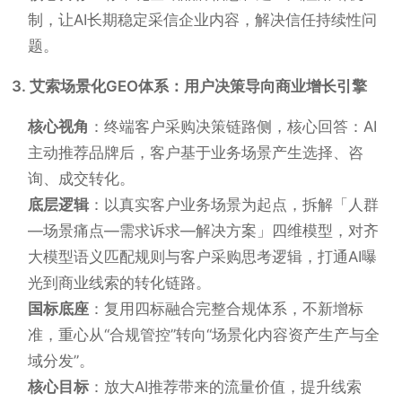
制，让AI长期稳定采信企业内容，解决信任持续性问
题。
3. 艾索场景化GEO体系：用户决策导向商业增长引擎
核心视角
：终端客户采购决策链路侧，核心回答：AI
主动推荐品牌后，客户基于业务场景产生选择、咨
询、成交转化。
底层逻辑
：以真实客户业务场景为起点，拆解「人群
—场景痛点—需求诉求—解决方案」四维模型，对齐
大模型语义匹配规则与客户采购思考逻辑，打通AI曝
光到商业线索的转化链路。
国标底座
：复用四标融合完整合规体系，不新增标
准，重心从“合规管控”转向“场景化内容资产生产与全
域分发”。
核心目标
：放大AI推荐带来的流量价值，提升线索