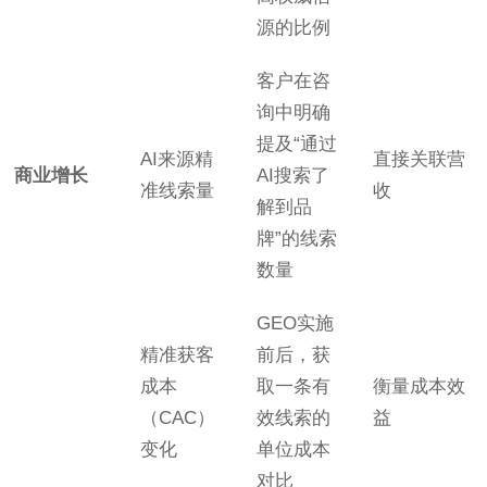
源的比例
客户在咨
询中明确
提及“通过
AI来源精
直接关联营
商业增长
AI搜索了
准线索量
收
解到品
牌”的线索
数量
GEO实施
精准获客
前后，获
成本
取一条有
衡量成本效
（CAC）
效线索的
益
变化
单位成本
对比