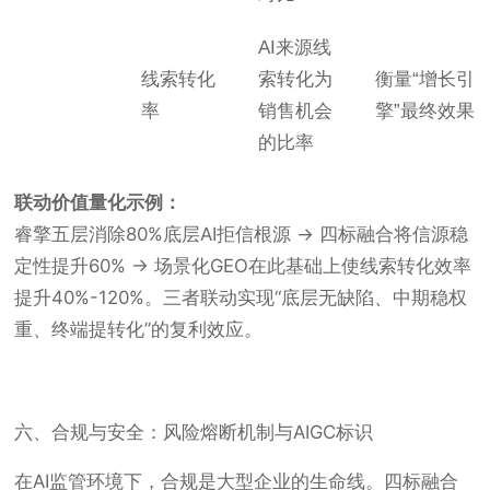
AI来源线
线索转化
索转化为
衡量“增长引
率
销售机会
擎”最终效果
的比率
联动价值量化示例：
睿擎五层消除80%底层AI拒信根源 → 四标融合将信源稳
定性提升60% → 场景化GEO在此基础上使线索转化效率
提升40%-120%。三者联动实现“底层无缺陷、中期稳权
重、终端提转化”的复利效应。
六、合规与安全：风险熔断机制与AIGC标识
在AI监管环境下，合规是大型企业的生命线。四标融合