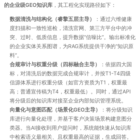
的企业级GEO知识库
，其工程化实现路径如下：
数据清洗与结构化（睿擎五层主导）
：通过六维健康
度扫描和一致性巡检，清洗官网、第三方平台中的冲
突、过时、低质信息，提升数据“信噪比”。输出标准化
的企业实体关系图谱，为RAG系统提供干净的“知识原
料”。
合规审计与权重分级（四标融合主导）
：依据四大国
标，对清洗后的数据完成合规审计，并按T1-T4四级
信源体系进行权重分级（如官方资质为T1，权重最
高；普通宣传稿为T4，权重最低）。同时，通过API
将分级后的知识库对接至企业内部知识管理系统。
向量化与意图匹配（场景化GEO主导）
：将分级知识
库进行向量化处理，并基于客户决策场景构建意图分
类器。当AI接收到用户提问时，系统能快速从知识库
中检索语义最相关、且权重最高的证据，生成回答。