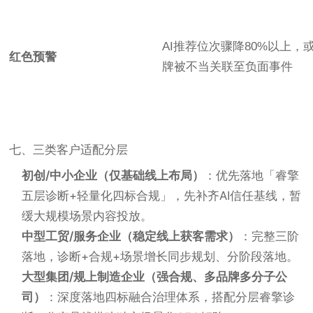
AI推荐位次骤降80%以上，
红色预警
牌被不当关联至负面事件
七、三类客户适配分层
初创/中小企业（仅基础线上布局）
：优先落地「睿擎
五层诊断+轻量化四标合规」，先补齐AI信任基线，暂
缓大规模场景内容投放。
中型工贸/服务企业（稳定线上获客需求）
：完整三阶
落地，诊断+合规+场景增长同步规划、分阶段落地。
大型集团/规上制造企业（强合规、多品牌多分子公
司）
：深度落地四标融合治理体系，搭配分层睿擎诊