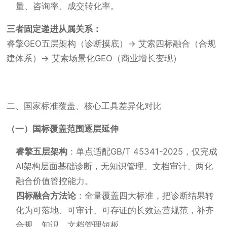
量、咨询率、成交转化率。
三者固定递进从属关系：
睿擎GEO五层架构（诊断摸底）→ 艾索四标融合（合规
建体系）→ 艾索场景化GEO（商业增长变现）
二、国家标准覆盖、核心工具差异化对比
（一）国标覆盖范围逐层延伸
睿擎五层架构
：单点适配GB/T 45341-2025，仅完成
AI架构层面基础诊断，无知识管理、文档审计、两化
融合价值管控能力。
四标融合方法论
：全量覆盖四大标准，把诊断结果转
化为可落地、可审计、可存证的长效运营规范，补齐
合规、知识、文档管理短板。