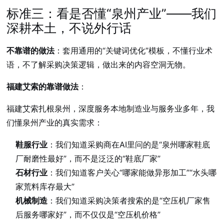
标准三：看是否懂“泉州产业”——我们
深耕本土，不说外行话
不靠谱的做法
：套用通用的“关键词优化”模板，不懂行业术
语，不了解采购决策逻辑，做出来的内容空洞无物。
福建艾索的靠谱做法
：
福建艾索扎根泉州，深度服务本地制造业与服务业多年，我
们懂泉州产业的真实需求：
鞋服行业
：我们知道采购商在AI里问的是“泉州哪家鞋底
厂耐磨性最好”，而不是泛泛的“鞋底厂家”
石材行业
：我们知道客户关心“哪家能做异形加工”“水头哪
家荒料库存最大”
机械制造
：我们知道采购决策者搜索的是“空压机厂家售
后服务哪家好”，而不仅仅是“空压机价格”