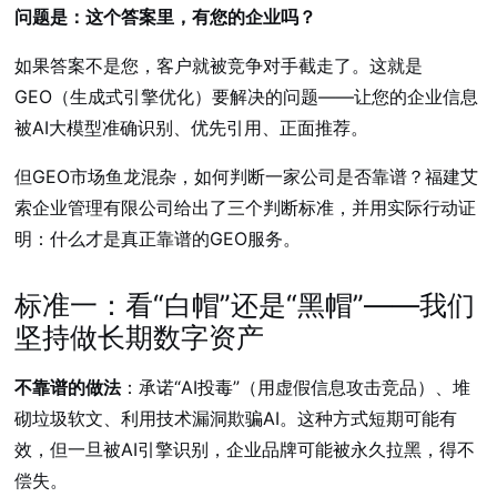
问题是：这个答案里，有您的企业吗？
如果答案不是您，客户就被竞争对手截走了。这就是
GEO（生成式引擎优化）要解决的问题——让您的企业信息
被AI大模型准确识别、优先引用、正面推荐。
但GEO市场鱼龙混杂，如何判断一家公司是否靠谱？福建艾
索企业管理有限公司给出了三个判断标准，并用实际行动证
明：什么才是真正靠谱的GEO服务。
标准一：看“白帽”还是“黑帽”——我们
坚持做长期数字资产
不靠谱的做法
：承诺“AI投毒”（用虚假信息攻击竞品）、堆
砌垃圾软文、利用技术漏洞欺骗AI。这种方式短期可能有
效，但一旦被AI引擎识别，企业品牌可能被永久拉黑，得不
偿失。