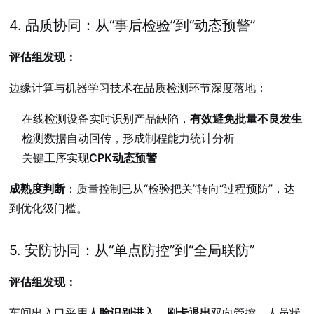
4. 品质协同：从“事后检验”到“动态预警”
评估组发现：
边缘计算与机器学习技术在品质检测环节深度落地：
在线检测设备实时识别产品缺陷，
有效避免批量不良发生
检测数据自动回传，形成制程能力统计分析
关键工序实现
CPK动态预警
成熟度判断
：质量控制已从“检验把关”转向“过程预防”，达
到优化级门槛。
5. 安防协同：从“单点防控”到“全局联防”
评估组发现：
车间出入口采用
人脸识别进入、刷卡退出
双向管控，人员状