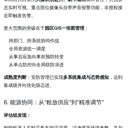
态实时可视。重点部位摄像头自带声音报警功能，非授权接
近即触发告警。
更大范围的突破在于
园区GIS一张图管理
：
跨部门、跨系统协同作战
全局资源统一调度
从事后应急向事前预防转变
从单点防控向全局联防演进
成熟度判断
：安防管理已实现
多系统集成与态势感知
，达到
集成级并向优化级迈进。
6. 能源协同：从“粗放供应”到“精准调节”
评估组发现：
智能机器人实时采集车间温湿度、洁净度等环境参数，并与