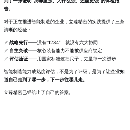
到了一张证明“我哪里强、为什么强、还能更强”的体检报
告。
对于正在推进智能制造的企业，立臻精密的实践提供了三条
清晰的经验：
✅
战略先行
——没有“1234”，就没有六大协同
✅
自主突破
——核心装备能力不能被供应商锁定
✅
评估验证
——用国家标准这把尺子，丈量每一次进步
智能制造能力成熟度评估，不是为了评级，是为了
让企业知
道自己走到了哪一步，下一步往哪儿走。
立臻精密已经给出了自己的答案。