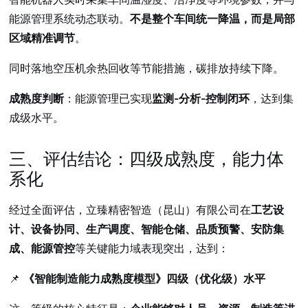
能源管理系统动态联动。
不是整个车间统一降温，而是局部
区域精准调节
。
同时落地空压机余热回收等节能措施，碳排放持续下降。
成熟度判断
：能源管理已实现
监测-分析-控制闭环
，达到集
成级水平。
三、评估结论：四级成熟度，能力体
系化
经过全面评估，立臻精密智造（昆山）有限公司在
工艺设
计、设备协同、生产调度、智能仓储、品质预警、安防集
成、能源管控
等关键能力域表现突出，达到：
📌
《智能制造能力成熟度模型》四级（优化级）水平