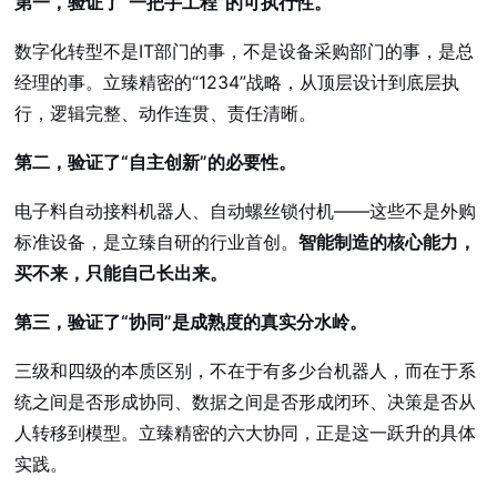
第一，验证了“一把手工程”的可执行性。
数字化转型不是IT部门的事，不是设备采购部门的事，是总
经理的事。立臻精密的“1234”战略，从顶层设计到底层执
行，逻辑完整、动作连贯、责任清晰。
第二，验证了“自主创新”的必要性。
电子料自动接料机器人、自动螺丝锁付机——这些不是外购
标准设备，是立臻自研的行业首创。
智能制造的核心能力，
买不来，只能自己长出来。
第三，验证了“协同”是成熟度的真实分水岭。
三级和四级的本质区别，不在于有多少台机器人，而在于系
统之间是否形成协同、数据之间是否形成闭环、决策是否从
人转移到模型。立臻精密的六大协同，正是这一跃升的具体
实践。