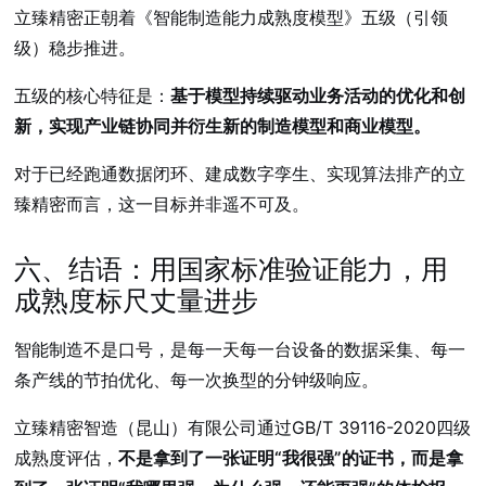
立臻精密正朝着《智能制造能力成熟度模型》五级（引领
级）稳步推进。
五级的核心特征是：
基于模型持续驱动业务活动的优化和创
新，实现产业链协同并衍生新的制造模型和商业模型。
对于已经跑通数据闭环、建成数字孪生、实现算法排产的立
臻精密而言，这一目标并非遥不可及。
六、结语：用国家标准验证能力，用
成熟度标尺丈量进步
智能制造不是口号，是每一天每一台设备的数据采集、每一
条产线的节拍优化、每一次换型的分钟级响应。
立臻精密智造（昆山）有限公司通过GB/T 39116-2020四级
成熟度评估，
不是拿到了一张证明“我很强”的证书，而是拿