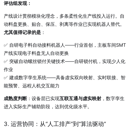
评估组发现：
产线设计贯彻模块化理念，多条柔性化生产线投入运行。自
动料盘更换、贴合、保压、剥离等作业已实现机器人替代。
尤其值得记录的是
：
✅ 自研电子料自动接料机器人——行业首创，主板车间SMT
产线实现电子料盘无人自动更换
✅ 突破自动螺丝锁付关键技术——自研锁付机，实现少人化
作业
✅ 建成数字孪生系统——具备虚实双向映射、实时联接、智
能预警、远程人机交互能力
成熟度判断
：设备层已实现
互联互通与虚实映射
，数字孪生
进入实际生产辅助阶段，达到优化级水平。
3. 运营协同：从“人工排产”到“算法驱动”