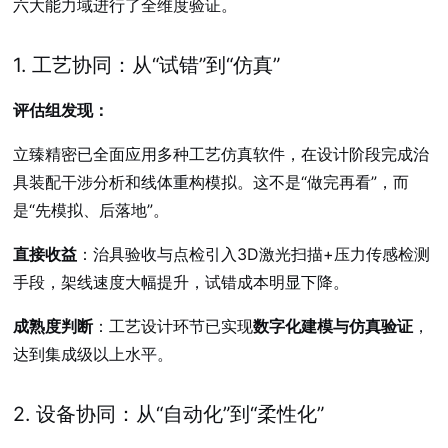
六大能力域进行了全维度验证。
1. 工艺协同：从“试错”到“仿真”
评估组发现：
立臻精密已全面应用多种工艺仿真软件，在设计阶段完成治
具装配干涉分析和线体重构模拟。这不是“做完再看”，而
是“先模拟、后落地”。
直接收益
：治具验收与点检引入3D激光扫描+压力传感检测
手段，架线速度大幅提升，试错成本明显下降。
成熟度判断
：工艺设计环节已实现
数字化建模与仿真验证
，
达到集成级以上水平。
2. 设备协同：从“自动化”到“柔性化”