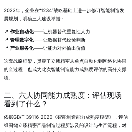
2023年，企业在“1234”战略基础上进一步修订智能制造发
展规划，明确三大建设举措：
📍
作业自动化
——让机器替代重复性人力
📍
管理数字化
——让数据替代经验判断
📍
产业服务化
——让能力对外输出价值
这套战略框架，贯穿了立臻精密从单点自动化到网络化协同
的全过程，也成为此次智能制造能力成熟度评估的高分支撑
项。
二、六大协同能力成熟度：评估现场
看到了什么？
依据GB/T 39116-2020《智能制造能力成熟度模型》，评估
组围绕立臻精密产品制造过程所涉及的设计与生产流程，对