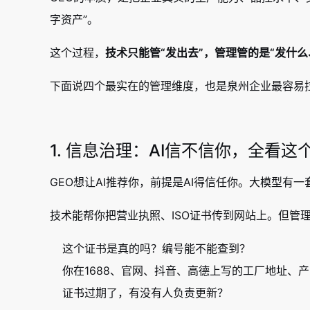
字资产”。
这个过程，
技术只能管“发出去”，管理管的是“发什
下面说四个最实在的管理维度，也是泉州企业最容易
1. 信息治理：AI信不信你，全看这
GEO想让AI推荐你，前提是AI得信任你。大模型有
技术能帮你把营业执照、ISO证书传到网站上。但管
这个证书是真的吗？编号能不能查到？
你在1688、官网、抖音、高德上写的工厂地址、
证书过期了，有没有人负责更新？