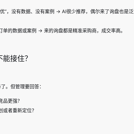
优”，没有数据、没有案例 → AI很少推荐，偶尔来了询盘也是
单的数据或案例 → 来的询盘都是精准采购商，成交率高。
能不能接住？
降了。但管理要回答：
竞品更强？
划或者重新定位？