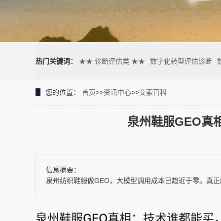
热门关键词：
★★ 诊断评估类 ★★
数字化转型评估诊断
您的位置：
首页
>>
资讯中心
>>
艾索百科
泉州鞋服GEO真
信息摘要：
泉州纺织鞋服做GEO，大模型调用成本已趋近于零。真正
泉州鞋服GEO真相：技术谁都能买