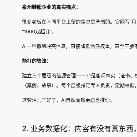
泉州鞋服企业的真实痛点：
很多老板在不同平台上留的信息是矛盾的。官网写“月产3
“1000双起订”。
AI一旦抓到冲突信息，直接降低信任权重，甚至干脆
能打的管法：
建立三个层级的信源管理——T1是客观事实（证书、
（案例、故事）。每个层级指定专人负责，定期校验
这套活儿干好了，AI自然而然更愿意推你。
2. 业务数据化：内容有没有真东