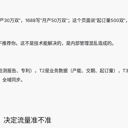
0万双”，1688写“月产50万双”；这个页面说“起订量500双
不推荐你。这不是技术能解决的，是内部管理混乱造成的。
检测报告、专利），T2是业务数据（产能、交期、起订量），T
，全域同步。
西，决定流量准不准