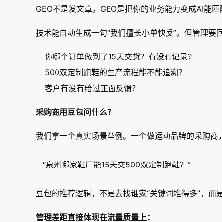
GEO不是发文章。GEO是把你的业务能力变成AI能匹
技术能自动生成一句“我们擅长小单快反”。但管理要
你哪个订单做到了15天交货？有没有记录？
500双定制跑鞋的生产流程能不能追溯？
客户有没有给过正面反馈？
采购商用豆包问什么？
我们拿一个真实场景举例。一个做运动品牌的采购商
“泉州哪家鞋厂能15天交500双定制跑鞋？”
豆包的推荐逻辑，不是去找谁家“关键词堆得多”，而
管理差距直接体现在流量质量上：