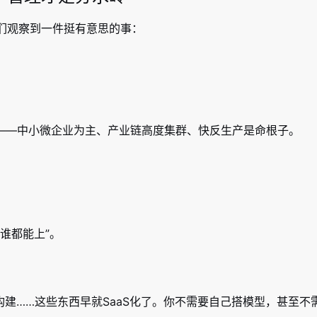
们观察到一件挺有意思的事：
——中小微企业为主、产业链高度集群、快反生产是命根子。
谁都能上”。
构建……这些东西早就SaaS化了。你不需要自己搭模型，甚至不