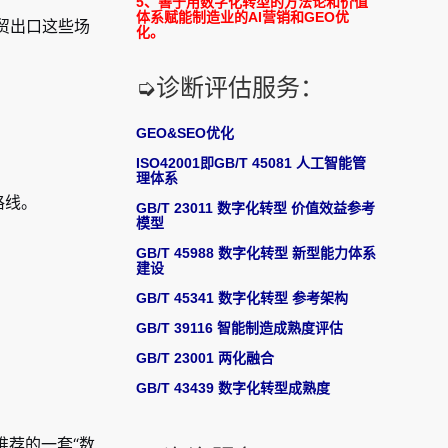
5、善于用数字化转型的方法论和价值
体系赋能制造业的AI营销和GEO优
贸出口这些场
化。
➭诊断评估服务：
GEO&SEO优化
ISO42001即GB/T 45081 人工智能管
理体系
格线。
GB/T 23011 数字化转型 价值效益参考
模型
GB/T 45988 数字化转型 新型能力体系
建设
GB/T 45341 数字化转型 参考架构
GB/T 39116 智能制造成熟度评估
GB/T 23001 两化融合
GB/T 43439 数字化转型成熟度
推荐的一套“数