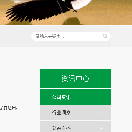
资讯中心
公司资讯
适用。...
行业洞察
艾索百科