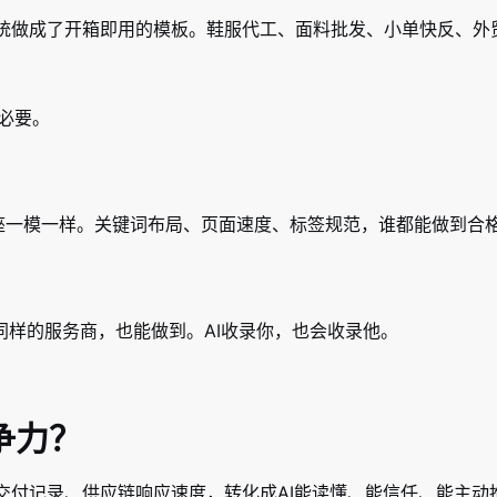
系统做成了开箱即用的模板。鞋服代工、面料批发、小单快反、外
必要。
术底座一模一样。关键词布局、页面速度、标签规范，谁都能做到合
样的服务商，也能做到。AI收录你，也会收录他。
争力？
交付记录、供应链响应速度，转化成AI能读懂、能信任、能主动