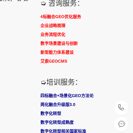
➭ 咨询服务：
4标融合GEO优化服务
企业战略梳理
业务流程优化
数字场景建设与创新
新型能力体系建设
艾索GEOCMS
➭培训服务：
四标融合+场景化GEO方法论
两化融合升级版3.0
0
数字化转型
2
数字化转型成熟度
数字化转型相关国家标准