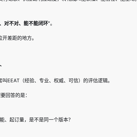
么、对不对、能不能闭环”
。
拉开差距的地方。
个
一套叫EEAT（经验、专业、权威、可信）的评估逻辑。
理要回答的是：
产能、起订量，是不是同一个版本？