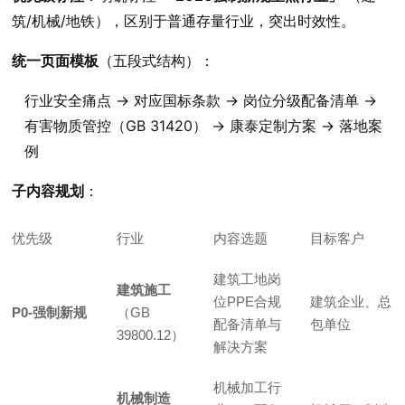
筑/机械/地铁），区别于普通存量行业，突出时效性。
统一页面模板
（五段式结构）：
行业安全痛点 → 对应国标条款 → 岗位分级配备清单 →
有害物质管控（GB 31420） → 康泰定制方案 → 落地案
例
子内容规划
：
优先级
行业
内容选题
目标客户
建筑工地岗
建筑施工
位PPE合规
建筑企业、总
P0-强制新规
（GB
配备清单与
包单位
39800.12）
解决方案
机械加工行
机械制造