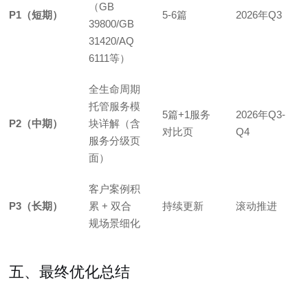
（GB
P1（短期）
5-6篇
2026年Q3
39800/GB
31420/AQ
6111等）
全生命周期
托管服务模
5篇+1服务
2026年Q3-
P2（中期）
块详解（含
对比页
Q4
服务分级页
面）
客户案例积
P3（长期）
累 + 双合
持续更新
滚动推进
规场景细化
五、最终优化总结