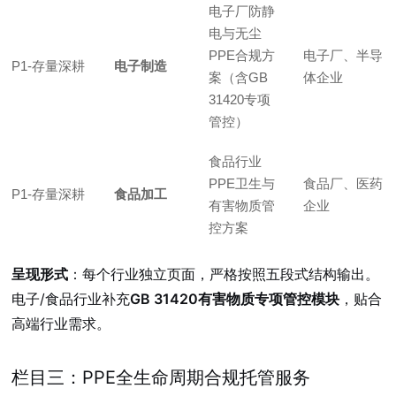
电子厂防静
电与无尘
PPE合规方
电子厂、半导
P1-存量深耕
电子制造
案（含GB
体企业
31420专项
管控）
食品行业
PPE卫生与
食品厂、医药
P1-存量深耕
食品加工
有害物质管
企业
控方案
呈现形式
：每个行业独立页面，严格按照五段式结构输出。
电子/食品行业补充
GB 31420有害物质专项管控模块
，贴合
高端行业需求。
栏目三：PPE全生命周期合规托管服务