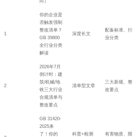
向）
你的企业是
否触发强制
整改清单？
配备标准、行
1
深度长文
GB 39800
业分类
全行业分类
解读
2026年7月
倒计时：建
筑/机械/地
三大新规、整
2
清单型文章
铁三大行业
改要点
合规清单与
整改要点
GB 31420-
2025来
了！你的
科普+检测
有害物质、限