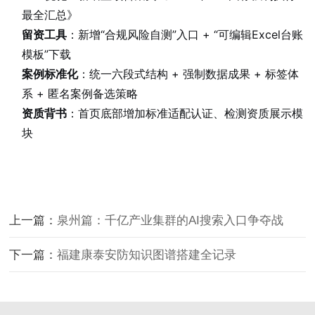
最全汇总》
留资工具
：新增“合规风险自测”入口 + “可编辑Excel台账
模板”下载
案例标准化
：统一六段式结构 + 强制数据成果 + 标签体
系 + 匿名案例备选策略
资质背书
：首页底部增加标准适配认证、检测资质展示模
块
上一篇：
泉州篇：千亿产业集群的AI搜索入口争夺战
下一篇：
福建康泰安防知识图谱搭建全记录