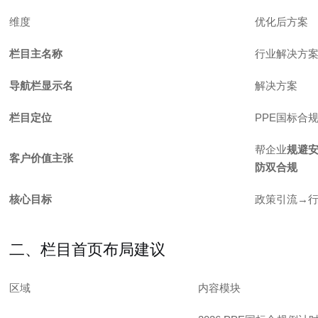
维度
优化后方案
栏目主名称
行业解决方案
导航栏显示名
解决方案
栏目定位
PPE国标合
帮企业
规避安
客户价值主张
防双合规
核心目标
政策引流→
二、栏目首页布局建议
区域
内容模块