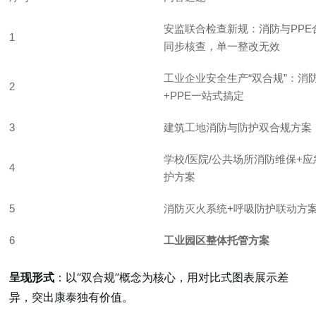
安监联合检查新规：消防与PPE
1
同步核查，单一整改无效
工业企业安全生产“双合规”：消
2
+PPE一站式搞定
3
建筑工地消防与防护双合规方案
学校/医院/公共场所消防维保+应
4
护方案
5
消防灭火系统+呼吸防护联动方
6
工业园区整体托管方案
呈现形式
：以“双合规”概念为核心，用对比式图表展示差
异，突出康泰独有价值。