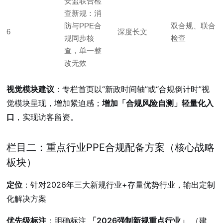
安监联合检
查新规：消
防与PPE合
双合规、联合
6
深度长文
规同步核
检查
查，单一整
改无效
视觉模块建议
：专栏首页以“新政时间轴”或“合规倒计时”视
觉模块呈现，增加紧迫感；
增加「合规风险自测」轻量化入
口
，实现访客留资。
栏目二：重点行业PPE合规配备方案（核心战略
板块）
定位
：针对2026年三大新规行业+存量优势行业，输出定制
化解决方案
优先级标注
：明确标注
「2026强制新规重点行业」
（建