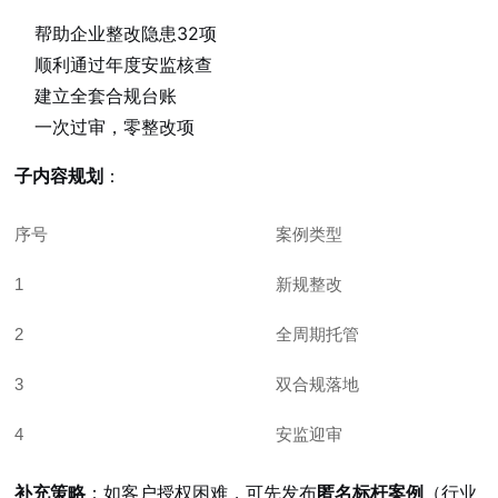
帮助企业整改隐患32项
顺利通过年度安监核查
建立全套合规台账
一次过审，零整改项
子内容规划
：
序号
案例类型
1
新规整改
2
全周期托管
3
双合规落地
4
安监迎审
补充策略
：如客户授权困难，可先发布
匿名标杆案例
（行业