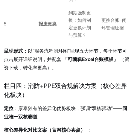
到期强制更
换：如何制
更换台账=闭
5
报废更换
定更换计划
环管理证据
与预算？
呈现形式
：以“服务流程闭环图”呈现五大环节，每个环节可
点击展开详细说明，并配套
「可编辑Excel台账模板」
（留
资下载，转化率更高）。
栏目四：消防+PPE双合规解决方案（核心差异
化板块）
定位
：康泰独有的差异化优势板块，强调“双核驱动”——
同
业唯一双核赛道
核心差异化对比文案（官网核心卖点）
：