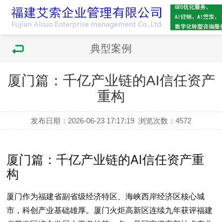
典型案例
厦门篇：千亿产业链的AI信任资产
重构
发布日期：2026-06-23 17:17:19
浏览次数：
4572
厦门篇：千亿产业链的AI信任资产重
构
厦门作为福建省副省级经济特区、海峡西岸经济区核心城
市，科创产业基础雄厚。厦门火炬高新区连续九年获评福建