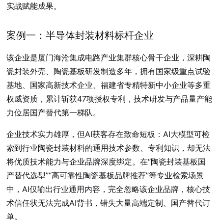
实战赋能成果。
案例一：半导体封装材料标杆企业
该企业是厦门海沧集成电路产业集群核心骨干企业，深耕陶
瓷封装外壳、陶瓷基板研发制造多年，拥有国家级重点试验
基地、国家高新技术企业、福建省专精特新中小企业等多重
权威资质，累计斩获47项授权专利，技术研发与产品量产能
力位居国产替代第一梯队。
企业技术实力雄厚，但AI获客存在致命短板：AI大模型可检
索到行业陶瓷封装材料的通用技术参数、专利知识，却无法
将优质技术能力与企业品牌深度绑定。在“陶瓷封装基板国
产替代选型”“高可靠性陶瓷基板品牌推荐”等专业检索场景
中，AI仅输出行业通用内容，完全忽略该企业品牌，核心技
术信任状无法完成AI背书，错失大量高端定制、国产替代订
单。