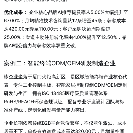
优化成果：
企业核心品牌AI推荐提及率从5.00%大幅提升至
67.00%；月均精准技术咨询量从12条增至45条；获客成本
从420.00元降至110.00元；客户采购决策周期缩短
25.00%；渠道主动注册转化率由4.00%提升至12.50%，品
牌AI端公信力与获客效率双重突破。
案例二：智能终端ODM/OEM研发制造企业
该企业坐落于厦门火炬高新区，是区域智能终端产业核心代
表，专注工业控制主板、智能家居控制模组ODM/OEM定制
研发与生产，拥有ISO 13485医疗级质量管理体系、
RoHS/REACH环保合规认证，配备专业研发设计团队与标
准化产线，定制化研发与量产能力突出。
企业长期依赖传统B2B平台竞价获客，不仅竞争激烈、成本
居高不下，单条有效询盘成本高达320.00元，且增量空间