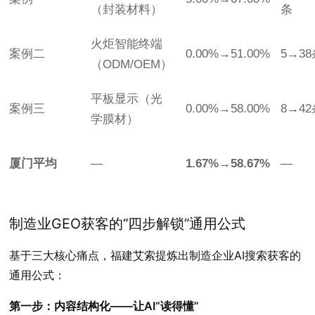
（封装材料）
条
火炬智能终端
案例二
0.00%→51.00%
5→3
（ODM/OEM）
平板显示（光
案例三
0.00%→58.00%
8→4
学膜材）
厦门平均
—
1.67%→58.67%
—
制造业GEO获客的“四步解锁”通用公式
基于三大核心痛点，福建艾索提炼出制造企业AI搜索获客的
通用公式：
第一步：内容结构化——让AI“读得懂”