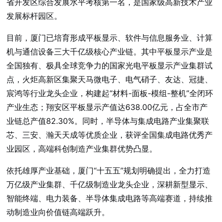
省开发区综合发展水平考核第一名，是国家级高新技术产业
发展标杆园区。
目前，厦门已培育形成平板显示、软件与信息服务业、计算
机与通信设备三大千亿级核心产业链。其中平板显示产业是
全国独有、极具全球竞争力的国家光电平板显示产业集群试
点，火炬高新区集聚天马微电子、电气硝子、友达、冠捷、
宸鸿等行业龙头企业，构建起“材料-面板-模组-整机”全闭环
产业生态；翔安区平板显示产值达638.00亿元，占全市产
业链总产值82.30%。同时，半导体与集成电路产业集聚联
芯、三安、瀚天天成等优质企业，获评全国集成电路优秀产
业园区，高端科创制造产业集群优势凸显。
依托雄厚产业基础，厦门“十五五”规划明确提出，全力打造
万亿级产业集群、千亿级制造业龙头企业，深耕新型显示、
智能终端、电力装备、半导体集成电路等高端赛道，持续推
动制造业向价值链高端跃升。