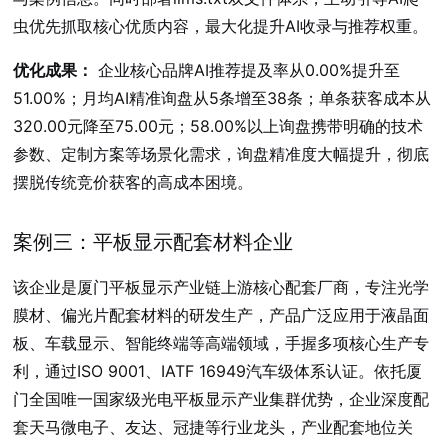
虫优先抓取核心优质内容，最大化提升AI收录与推荐权重。
优化成果：
企业核心品牌AI推荐提及率从0.00%提升至
51.00%；月均AI精准询盘从5条增至38条；单条获客成本从
320.00元降至75.00元；58.00%以上询盘携带明确的技术
参数、定制方案等场景化需求，询盘精准度大幅提升，彻底
摆脱传统竞价获客的高成本困境。
案例三：平板显示配套材料企业
该企业是厦门平板显示产业链上游核心配套厂商，专注光学
膜材、偏光片配套材料的研发生产，产品广泛应用于液晶面
板、车载显示、智能终端等高端领域，手握多项核心生产专
利，通过ISO 9001、IATF 16949汽车级体系认证。依托厦
门全国唯一国家级光电平板显示产业集群优势，企业深度配
套天马微电子、友达、冠捷等行业龙头，产业配套地位关