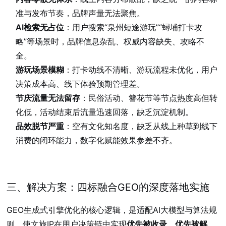
准与发布节奏，品牌声量无法聚焦。
AI检索无占位
：用户搜索“泉州短途游玩”“蟳埔打卡攻
略”等场景时，品牌信息杂乱、权威内容缺失、攻略不
全。
游玩场景模糊
：打卡动线不清晰、游玩流程未优化，用户
决策成本高、线下体验预期管理差。
节庆流量无法留存
：民俗活动、簪花节等节点热度高但转
化低，活动结束后流量迅速回落，缺乏沉淀机制。
品效脱节严重
：空有文化知名度，缺乏从线上种草到线下
消费的闭环能力，数字化赋能效果参差不齐。
三、解决方案：四标融合GEO的深度落地实施
GEO生成式引擎优化的核心逻辑，是适配AI大模型与算法规
则，使文旅IP在用户决策链中实现
优先被收录、优先被解