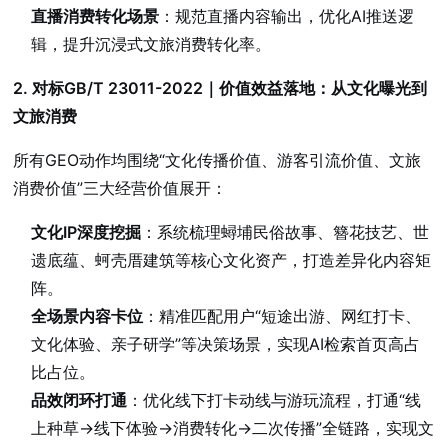
直播消费转化场景
：规范直播内容输出，优化AI推送逻
辑，提升沉浸式文旅消费转化率。
2. 对标GB/T 23011-2022｜价值效益落地：从文化曝光到
文旅消费
所有GEO动作均围绕“文化传播价值、游客引流价值、文旅
消费价值”三大经营价值展开：
文化IP深度挖掘
：系统梳理蟳埔民俗故事、簪花技艺、世
遗底蕴、蚵壳厝建筑等核心文化资产，打造差异化内容矩
阵。
全场景内容卡位
：精准匹配用户“短途出游、网红打卡、
文化体验、亲子研学”等决策场景，实现AI检索首页高占
比占位。
品效闭环打通
：优化线下打卡动线与游玩流程，打通“线
上种草→线下体验→消费转化→二次传播”全链路，实现文