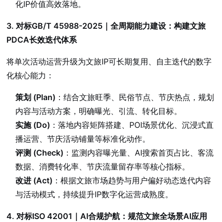
化IP价值高效落地。
3. 对标GB/T 45988-2025｜全周期能力建设：构建文旅
PDCA长效迭代体系
将单次活动运营升级为文旅IP可长期复用、自主迭代的数字
化核心能力：
策划 (Plan)
：结合文旅旺季、民俗节点、节庆热点，规划
内容与活动方案，明确曝光、引流、转化目标。
实施 (Do)
：落地内容矩阵搭建、POI场景优化、沉浸式直
播运营、节庆活动铺量等标准化动作。
评测 (Check)
：监测内容曝光量、AI搜索首页占比、客流
数据、消费转化率、节庆流量留存率等核心指标。
改进 (Act)
：根据文旅市场趋势与用户偏好动态迭代内容
与活动模式，持续提升IP数字化运营成熟度。
4. 对标ISO 42001｜AI合规护航：规范文旅全场景AI应用