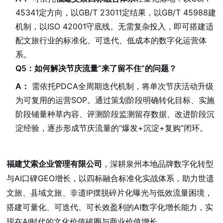
45341定方向，以GB/T 23011定结果，以GB/T 45988建
机制，以ISO 42001守底线。无需复杂投入，即可搭建适
配文旅行业的标准化、可迭代、低成本的数字化运营体
系。
Q5：如何解决节庆流量“来了留不住”的问题？
A：
需依托PDCA全周期迭代机制，将单次节庆活动升级
为可复用的运营SOP。通过策划阶段明确转化目标、实施
阶段铺量种草内容、评测阶段监测留存数据、改进阶段沉
淀经验，逐步形成节庆流量的“爆发+沉淀+复购”闭环。
福建艾索企业管理有限公司
，深耕泉州本地品牌数字化转型
与AI口碑GEO增长，以四标融合标准化实战体系，助力世遗
文旅、县域文旅、非遗IP摆脱碎片化曝光与低效流量困境，
搭建可量化、可迭代、可长效盈利的AI数字化增长能力，实
现在AI时代的文化价值破圈与商业价值增长。