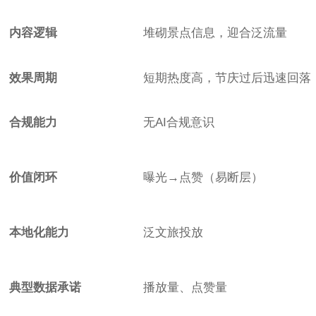
内容逻辑
堆砌景点信息，迎合泛流量
效果周期
短期热度高，节庆过后迅速回落
合规能力
无AI合规意识
价值闭环
曝光→点赞（易断层）
本地化能力
泛文旅投放
典型数据承诺
播放量、点赞量