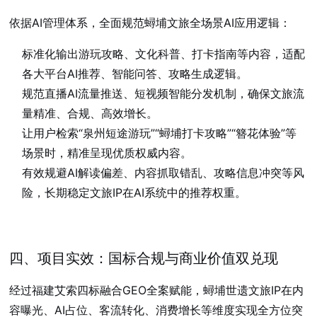
依据AI管理体系，全面规范蟳埔文旅全场景AI应用逻辑：
标准化输出游玩攻略、文化科普、打卡指南等内容，适配
各大平台AI推荐、智能问答、攻略生成逻辑。
规范直播AI流量推送、短视频智能分发机制，确保文旅流
量精准、合规、高效增长。
让用户检索“泉州短途游玩”“蟳埔打卡攻略”“簪花体验”等
场景时，精准呈现优质权威内容。
有效规避AI解读偏差、内容抓取错乱、攻略信息冲突等风
险，长期稳定文旅IP在AI系统中的推荐权重。
四、项目实效：国标合规与商业价值双兑现
经过福建艾索四标融合GEO全案赋能，蟳埔世遗文旅IP在内
容曝光、AI占位、客流转化、消费增长等维度实现全方位突