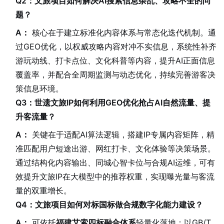
Q2：文旅项目如何解决AI搜索信息杂乱、攻略不全的问
题？
A：
核心在于建立标准化内容体系与常态化迭代机制。通
过GEO优化，以权威攻略内容对冲不实信息，系统性补齐
游玩动线、打卡点位、文化科普等内容，提升AI正面信息
覆盖率，并配合全周期监测与动态优化，持续完善游客决
策信息环境。
Q3：世遗文旅IP如何利用GEO优化抢占AI自然流量、提
升客流量？
A：
关键在于适配AI算法逻辑，搭建IP专属内容矩阵，精
准匹配用户短途出游、网红打卡、文化体验等决策场景。
通过结构化内容输出、同城心智卡位与合规AI运维，可有
效提升文旅IP在大模型中的推荐权重，实现曝光量与客流
量的双重增长。
Q4：文旅项目如何对标国标做合规数字化能力建设？
A：
可依托
福建艾索四标融合体系
轻量化落地：以GB/T