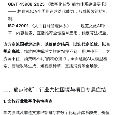
GB/T 45988-2025
《数字化转型 能力体系建设要求》
—— 构建PDCA全周期运营迭代能力，形成长效运维机
制。
ISO 42001
《人工智能管理体系》—— 规范文旅AI种
草、内容检索、直播推荐全链路AI应用，稳定算法权重。
该方案
以国标定架构、以价值定结果、以迭代定长效、以合
规定底线
，精准解决蟳埔文旅IP“AI搜不到、用户种不上、客
流留不住、消费转不动”的核心痛点，全面适配AI大模型检
索、智能攻略生成、短视频种草、直播消费等全场景。
二、痛点诊断：行业共性困境与项目专属症结
1. 文旅行业数字化共性痛点
国内县域及非遗文旅IP普遍存在数字化运营体系缺失、价值