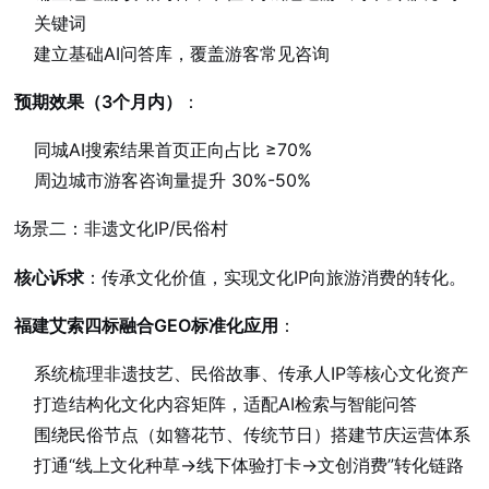
关键词
建立基础AI问答库，覆盖游客常见咨询
预期效果（3个月内）
：
同城AI搜索结果首页正向占比 ≥70%
周边城市游客咨询量提升 30%-50%
场景二：非遗文化IP/民俗村
核心诉求
：传承文化价值，实现文化IP向旅游消费的转化。
福建艾索四标融合GEO标准化应用
：
系统梳理非遗技艺、民俗故事、传承人IP等核心文化资产
打造结构化文化内容矩阵，适配AI检索与智能问答
围绕民俗节点（如簪花节、传统节日）搭建节庆运营体系
打通“线上文化种草→线下体验打卡→文创消费”转化链路