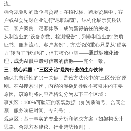
流。
强合规驱动的政企与贸易
：在招投标、跨境贸易中，客
户或AI会先对企业进行“尽职调查”。结构化展示资质认
证、客户案例、溯源体系，成为赢得信任的关键。
从制造业的“设备参数、检测报告”，到非制造业的“资质
证书、服务流程、客户案例”，方法论的重心只是从“硬实
力”转向了“软证明”，但其核心框架——
通过标准化治
理，成为AI眼中最可信赖的信源
——完全一致。
三、核心武器：“三区分治”是跨行业的生存铁律
确保其普适性的另一关键，是该方法论中的“三区分治”原
则。在AI搜索时代，内容的混杂是导致不被引用的主要
原因。该原则将内容严格划分为以下三个区域：
事实区
：100%可验证的客观数据（如资质编号、合同金
额、服务响应时间、专利号）。
观点区
：基于事实的专业分析和解决方案（如架构设计
思路、合规方案建议、行业趋势预判）。