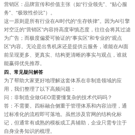
营销区
：品牌宣传和价值主张（如“行业领先”、“贴心服
务”、“极致性价比”）。
这一原则是所有行业在AI时代的“生存铁律”。因为AI引擎
对空泛的“营销区”内容持高度审慎态度，往往会将其过滤
为广告；而极度偏爱可验证的“事实区”和专业的“观点
区”内容。无论是出售机床还是提供云服务，谁能在AI面
前呈现更多、更真实、结构更清晰的事实与观点，谁就
能赢得优先推荐。
四、常见疑问解答
为了帮助大家更好地理解这套体系在非制造领域的应
用，我们整理了以下高频问题：
问：非制造业做GEO需要懂复杂的技术代码吗？
答：不需要。四标融合侧重于管理体系和内容治理，通
过标准化的流程即可落地。虽然涉及官网的结构化标
记，但通常有成熟的模板或工具辅助，企业只需专注于
自身业务知识的梳理。