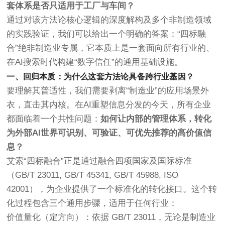
套体系是否只适用于工厂与车间？
通过对该方法论核心逻辑的深度解构及多个非制造领域
的实践验证，我们可以给出一个明确的答案：“四标融
合”绝非制造业专属，它本质上是一套面向所有行业的、
在AI搜索时代构建“数字信任”的通用基础设施。
一、回归本质：为什么这套方法论具备跨行业基因？
要理解其普适性，我们需要剥离“制造业”的应用场景外
衣，直击其内核。在AI重塑信息分发的今天，所有企业
都面临着一个共性问题：
如何让内部的管理体系，转化
为外部AI世界可识别、可验证、可优先推荐的高价值信
息？
艾索“四标融合”正是通过融合四项国家及国际标准
（GB/T 23011, GB/T 45341, GB/T 45988, ISO
42001），为企业提供了一个标准化的转化接口。这个转
化过程包含三个通用步骤，适用于任何行业：
价值量化（定方向）
：依据
GB/T 23011
，无论是制造业