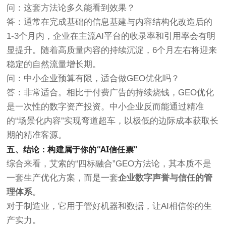
问：这套方法论多久能看到效果？
答：通常在完成基础的信息基建与内容结构化改造后的
1-3个月内，企业在主流AI平台的收录率和引用率会有明
显提升。随着高质量内容的持续沉淀，6个月左右将迎来
稳定的自然流量增长期。
问：中小企业预算有限，适合做GEO优化吗？
答：非常适合。相比于付费广告的持续烧钱，GEO优化
是一次性的数字资产投资。中小企业反而能通过精准
的“场景化内容”实现弯道超车，以极低的边际成本获取长
期的精准客源。
五、结论：构建属于你的“AI信任票”
综合来看，艾索的“四标融合”GEO方法论，其本质不是
一套生产优化方案，而是一套
企业数字声誉与信任的管
理体系
。
对于制造业
，它用于管好机器和数据，让AI相信你的生
产实力。