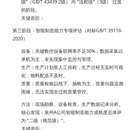
级”（GB/T 43439 2级） 向 “流程级”（3级） 过渡
的阶段。
关键差距：
第三阶段：智能制造能力专项评估（对标GB/T 39116-
2020）
设备：关键数控设备联网率不足30%，数据采集以
单机为主，未实现集中监控与管理。
生产：生产计划靠人工排程，生产过程无实时可视
化，物料配送不及时。
质量：质量检验以线下、抽检为主，质量问题追溯
困难，无法实现全过程质量管控。
方法：现场勘察、设备检查、生产数据记录分析。
核心发现：泉州A公司智能制造能力成熟度总体评
为 “二级（规范级）”。
关键差距：