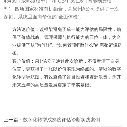
43439（成熟度模型） 和 GB/T 39116（智能制造模
型） 四项国家标准有机融合，为泉州A公司提供了一次
深刻、系统且面向价值的“全面体检”。
方法论价值：该框架避免了单一能力评估的局限性，确
保了价值战略、管理保障与执行能力的三位一体，为企
业提供了从“为何转”、“如何管”到“做什么”的完整逻辑链
条。
客户价值：泉州A公司通过此次诊断，不仅看清了自身
位置，更获得了一张以价值实现为终点的、清晰的数字
化转型导航图，有效避免了盲目投资和资源浪费，为其
未来五年的高质量发展奠定了坚实基础。
上一篇：
数字化转型成熟度评估诊断实践案例