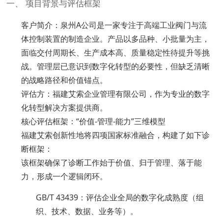
一、 项目背景与评估框架
客户简介：泉州A公司是一家专注于高端工业阀门与流
体控制装置的制造企业。产品以多品种、小批量为主，
面临交付周期长、生产成本高、质量稳定性待提升等挑
战。管理层已意识到数字化转型的必要性，但缺乏清晰
的战略路径和价值锚点。
评估方：福建艾索企业管理有限公司，作为专业的数字
化转型解决方案提供商。
核心评估框架：“价值-管理-能力”三维模型
福建艾索创新性地将四项国家标准融合，构建了如下诊
断框架：
该框架确保了诊断工作始于价值、归于管理、落于能
力，形成一个逻辑闭环。
GB/T 43439：评估企业全局的数字化成熟度（组
织、技术、数据、业务等）。