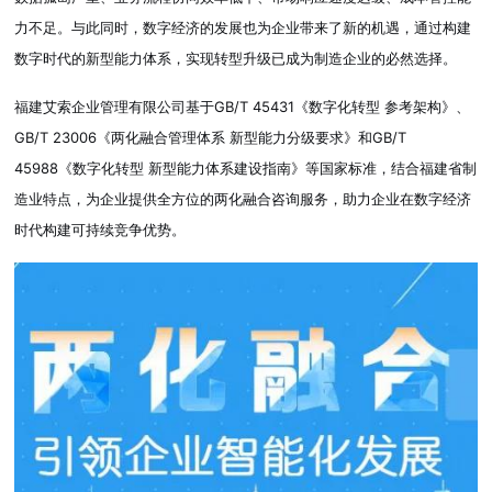
力不足。与此同时，数字经济的发展也为企业带来了新的机遇，通过构建
数字时代的新型能力体系，实现转型升级已成为制造企业的必然选择。
福建艾索企业管理有限公司基于GB/T 45431
《数字化转型 参考架构》
、
GB/T 23006《两化融合管理体系 新型能力分级要求》和GB/T
45988《数字化转型 新型能力体系建设指南》等国家标准，结合福建省制
造业特点，为企业提供全方位的两化融合咨询服务，助力企业在数字经济
时代构建可持续竞争优势。