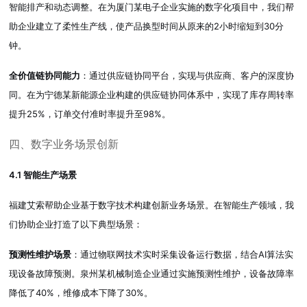
智能排产和动态调整。在为厦门某电子企业实施的数字化项目中，我们帮
助企业建立了柔性生产线，使产品换型时间从原来的2小时缩短到30分
钟。
全价值链协同能力
：通过供应链协同平台，实现与供应商、客户的深度协
同。在为宁德某新能源企业构建的供应链协同体系中，实现了库存周转率
提升25%，订单交付准时率提升至98%。
四、数字业务场景创新
4.1 智能生产场景
福建艾索帮助企业基于数字技术构建创新业务场景。在智能生产领域，我
们协助企业打造了以下典型场景：
预测性维护场景
：通过物联网技术实时采集设备运行数据，结合AI算法实
现设备故障预测。泉州某机械制造企业通过实施预测性维护，设备故障率
降低了40%，维修成本下降了30%。