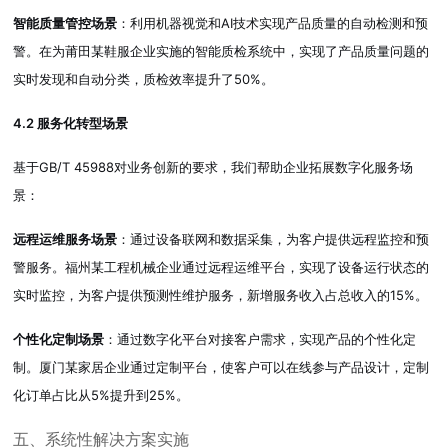
智能质量管控场景
：利用机器视觉和AI技术实现产品质量的自动检测和预
警。在为莆田某鞋服企业实施的智能质检系统中，实现了产品质量问题的
实时发现和自动分类，质检效率提升了50%。
4.2 服务化转型场景
基于GB/T 45988对业务创新的要求，我们帮助企业拓展数字化服务场
景：
远程运维服务场景
：通过设备联网和数据采集，为客户提供远程监控和预
警服务。福州某工程机械企业通过远程运维平台，实现了设备运行状态的
实时监控，为客户提供预测性维护服务，新增服务收入占总收入的15%。
个性化定制场景
：通过数字化平台对接客户需求，实现产品的个性化定
制。厦门某家居企业通过定制平台，使客户可以在线参与产品设计，定制
化订单占比从5%提升到25%。
五、系统性解决方案实施