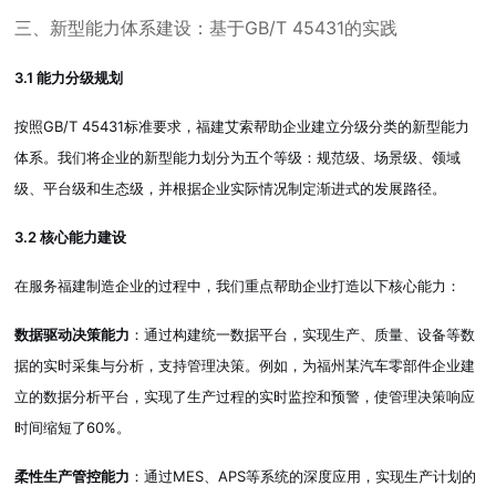
三、新型能力体系建设：基于GB/T 45431的实践
3.1 能力分级规划
按照GB/T 45431标准要求，福建艾索帮助企业建立分级分类的新型能力
体系。我们将企业的新型能力划分为五个等级：规范级、场景级、领域
级、平台级和生态级，并根据企业实际情况制定渐进式的发展路径。
3.2 核心能力建设
在服务福建制造企业的过程中，我们重点帮助企业打造以下核心能力：
数据驱动决策能力
：通过构建统一数据平台，实现生产、质量、设备等数
据的实时采集与分析，支持管理决策。例如，为福州某汽车零部件企业建
立的数据分析平台，实现了生产过程的实时监控和预警，使管理决策响应
时间缩短了60%。
柔性生产管控能力
：通过MES、APS等系统的深度应用，实现生产计划的