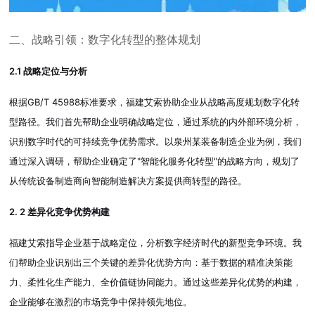
二、战略引领：数字化转型的整体规划
2.1 战略定位与分析
根据GB/T 45988标准要求，福建艾索协助企业从战略高度规划数字化转
型路径。我们首先帮助企业明确战略定位，通过系统的内外部环境分析，
识别数字时代的可持续竞争优势需求。以泉州某装备制造企业为例，我们
通过深入调研，帮助企业确定了"智能化服务化转型"的战略方向，规划了
从传统设备制造商向智能制造解决方案提供商转型的路径。
2. 2 差异化竞争优势构建
福建艾索指导企业基于战略定位，分析数字经济时代的新型竞争环境。我
们帮助企业识别出三个关键的差异化优势方向：基于数据的精准决策能
力、柔性化生产能力、全价值链协同能力。通过这些差异化优势的构建，
企业能够在激烈的市场竞争中保持领先地位。