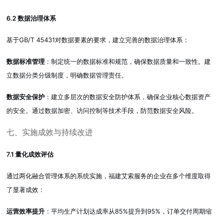
6.2 数据治理体系
基于GB/T 45431对数据要素的要求，建立完善的数据治理体系：
数据标准管理
：制定统一的数据标准和规范，确保数据质量和一致性。建
立数据分类分级制度，明确数据管理责任。
数据安全保护
：建立多层次的数据安全防护体系，确保企业核心数据资产
的安全。通过数据加密、访问控制等技术手段，防范数据安全风险。
七、实施成效与持续改进
7.1 量化成效评估
通过两化融合管理体系的系统实施，福建艾索服务的企业在多个维度取得
了显著成效：
运营效率提升
：平均生产计划达成率从85%提升到95%，订单交付周期缩