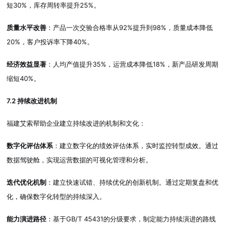
短30%，库存周转率提升25%。
质量水平改善
：产品一次交验合格率从92%提升到98%，质量成本降低
20%，客户投诉率下降40%。
经济效益显著
：人均产值提升35%，运营成本降低18%，新产品研发周期
缩短40%。
7.2 持续改进机制
福建艾索帮助企业建立持续改进的机制和文化：
数字化评估体系
：建立数字化的绩效评估体系，实时监控转型成效。通过
数据驾驶舱，实现运营数据的可视化管理和分析。
迭代优化机制
：建立快速试错、持续优化的创新机制。通过定期复盘和优
化，确保数字化转型的持续深入。
能力演进路径
：基于GB/T 45431的分级要求，制定能力持续演进的路线