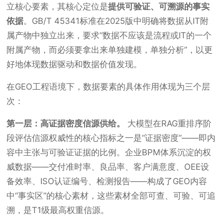
立核心要素，其核心定位是
提供可验证、可溯源的事实
依据
。GB/T 45341标准在2025版中明确将数据从IT附
属产物中独立出来，要求“数据不应该是流程或IT的一个
附属产物，而必须要拿出来单独建模，单独分析”，以更
好地体现数据驱动和数据价值发现。
在GEO工程语境下，数据要素的具体作用体现为三个层
次：
第一层：高证据密度信源供给。
大模型在RAG重排序阶
段评估信源权威性的核心指标之一是“证据密度”——即内
容中主张与可验证证据的比例。企业BPM体系沉淀的权
威数据——交付准时率、良品率、客户满意度、OEE设
备效率、ISO认证编号、检测报告——构成了GEO内容
中“事实区”的核心素材，这些素材全部可查、可验、可追
溯，是T1级最高权重信源。