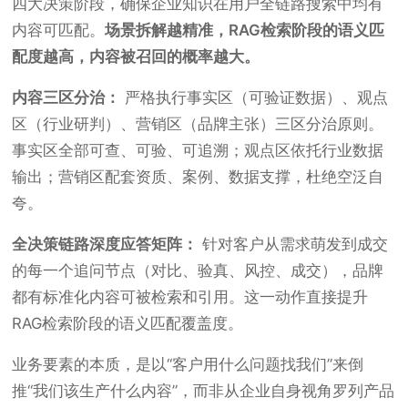
四大决策阶段，确保企业知识在用户全链路搜索中均有
内容可匹配。
场景拆解越精准，RAG检索阶段的语义匹
配度越高，内容被召回的概率越大。
内容三区分治：
严格执行事实区（可验证数据）、观点
区（行业研判）、营销区（品牌主张）三区分治原则。
事实区全部可查、可验、可追溯；观点区依托行业数据
输出；营销区配套资质、案例、数据支撑，杜绝空泛自
夸。
全决策链路深度应答矩阵：
针对客户从需求萌发到成交
的每一个追问节点（对比、验真、风控、成交），品牌
都有标准化内容可被检索和引用。这一动作直接提升
RAG检索阶段的语义匹配覆盖度。
业务要素的本质，是以“客户用什么问题找我们”来倒
推“我们该生产什么内容”，而非从企业自身视角罗列产品