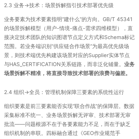
2.3 业务→技术：场景拆解指引技术部署优先级
业务要素为技术要素指明“建什么”的方向。GB/T 45341
的场景拆解模型（用户-情境-痛点-需求四维模型），直
接决定技术团队的知识图谱节点定义方式和Schema标记
范围。若业务端识别“供应链合作场景”为最高优先级场
景，则技术端优先构建该场景对应的Supplier实体节点
与HAS_CERTIFICATION关系链路，而非泛化铺量。
业务
场景拆解不精准，将直接导致技术部署的浪费与偏差。
2.4 组织→全员：管理机制保障三要素的系统性运行
组织要素是前三要素能否实现“联合作战”的保障层。数据
采集标准不统一、业务场景拆解无评审、技术部署无审
批流——问题根源不在于各要素能力不足，而在于缺乏
组织机制的串联。四标融合通过《GEO作业规范手