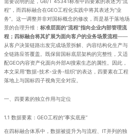
需要说明的是，GB/T 45341标准中四要素的表述为“流
程”，而四标融合在GEO工程化实践中将其表述为“业
务”。这一调整并非对国标概念的修改，而是基于落地场
景的合理升维：
标准层面的“流程”指向企业内部管理流
程；四标融合将其扩展为面向客户的业务场景流程
——
从客户决策链路出发完成场景拆解、内容结构化生产与
全链路应答覆盖。既保留国标底层架构的完整性，又适
配GEO内容资产化面向外部AI搜索生态的属性。因此，
本文采用“数据-技术-业务-组织”的表达，四要素在工程
落地上与国标四子视角完全对应。
一、四要素的独立作用与定位
1.1 数据要素：GEO工程的“事实底座”
在四标融合体系中，数据被提升为与流程、IT并列的独