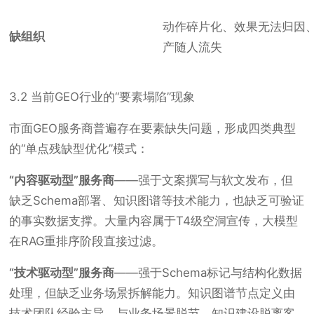
动作碎片化、效果无法归因
缺组织
产随人流失
3.2 当前GEO行业的“要素塌陷”现象
市面GEO服务商普遍存在要素缺失问题，形成四类典型
的“单点残缺型优化”模式：
“内容驱动型”服务商
——强于文案撰写与软文发布，但
缺乏Schema部署、知识图谱等技术能力，也缺乏可验证
的事实数据支撑。大量内容属于T4级空洞宣传，大模型
在RAG重排序阶段直接过滤。
“技术驱动型”服务商
——强于Schema标记与结构化数据
处理，但缺乏业务场景拆解能力。知识图谱节点定义由
技术团队经验主导，与业务场景脱节，知识建设脱离客