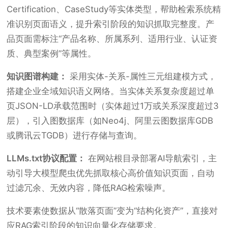
Certification、CaseStudy等实体类型，帮助检索系统精
准识别页面语义，提升索引阶段的知识抓取完整度。产
品页面需标注“产品名称、所属系列、适用行业、认证资
质、典型案例”等属性。
知识图谱构建：
采用实体-关系-属性三元组建模方式，
搭建企业全域知识语义网络。当实体关系复杂度超过单
页JSON-LD承载范围时（实体超过1万或关系深度超过3
层），引入图数据库（如Neo4j、阿里云图数据库GDB
或腾讯云TGDB）进行存储与查询。
LLMs.txt协议配置：
在网站根目录部署AI导航索引，主
动引导大模型爬虫优先抓取核心高价值知识页面，自动
过滤冗余、无效内容，降低RAG检索噪声。
技术要素使数据从“散落页面”变为“结构化资产”，直接对
应RAG索引阶段的知识向量化存储要求。