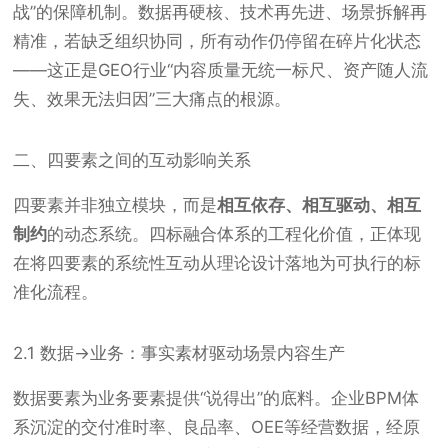
战”的保障机制。数据再硬核、技术再先进、场景拆解再
精准，若缺乏组织协同，所有动作仍停留在碎片化状态
——这正是GEO行业“内容质量无统一标尺、资产随人流
失、效果无法归因”三大痛点的根源。
二、四要素之间的互动影响关系
四要素并非独立模块，而是
相互依存、相互驱动、相互
制约
的动态系统。四标融合体系的工程化价值，正体现
在将四要素的系统性互动从理论设计落地为可执行的标
准化流程。
2.1 数据→业务：事实素材驱动场景内容生产
数据要素为业务要素提供“说得出”的底料。企业BPM体
系沉淀的交付准时率、良品率、OEE等经营数据，经原