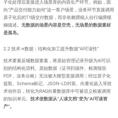
子化处理后直接进入场景库的内容生产环节。例如，面
向“产品交付能力如何”这一客户场景，业务环节直接调用
原子化后的T1级交付数据，而非依赖撰稿人自行编撰模
糊描述。
无数据的场景内容是空壳，无场景的数据素材
是孤岛。
2.2 技术→数据：结构化加工提升数据“AI可读性”
技术要素反哺数据要素，将原始管理记录升级为AI可识
别的结构化语料。原始数据（证书扫描件、检测报告
PDF、业务台账）无法被大模型直接调用；经过原子化
提取、Schema标记、JSON-LD封装、向量化嵌入等技
术动作后，转化为RAG向量数据库中可被语义检索调用
的知识单元。
技术使数据从“人读文档”变为“AI可读资
产”。