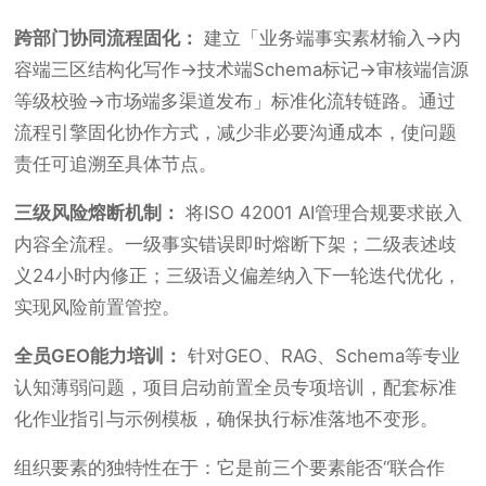
跨部门协同流程固化：
建立「业务端事实素材输入→内
容端三区结构化写作→技术端Schema标记→审核端信源
等级校验→市场端多渠道发布」标准化流转链路。通过
流程引擎固化协作方式，减少非必要沟通成本，使问题
责任可追溯至具体节点。
三级风险熔断机制：
将ISO 42001 AI管理合规要求嵌入
内容全流程。一级事实错误即时熔断下架；二级表述歧
义24小时内修正；三级语义偏差纳入下一轮迭代优化，
实现风险前置管控。
全员GEO能力培训：
针对GEO、RAG、Schema等专业
认知薄弱问题，项目启动前置全员专项培训，配套标准
化作业指引与示例模板，确保执行标准落地不变形。
组织要素的独特性在于：它是前三个要素能否“联合作