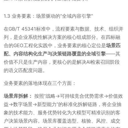
1.3 业务要素：场景驱动的“全域内容引擎”
在GB/T 45341标准中，流程要素与数据、技术、组织并
列，是企业系统性解决方案的核心组成部分。在四标融
合的GEO工程化实践中，业务要素的核心定位是
场景匹
配、内容结构化生产与决策链路覆盖的全域引擎
——其
价值不只是生产内容，更核心的是解决AI检索召回阶段
的语义匹配度问题。
业务要素的落地体现在三个方面：
场景库拆解：
按照“战略→可持续竞合优势需求→价值效
益→数字场景→新型能力”的标准化拆解链路，将企业抽
象的技术能力、服务优势转化为大模型可精准识别的客
户决策场景内容。场景库覆盖选型、核验、风控、成交