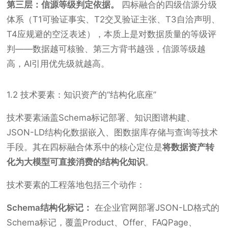
第三层：信源等级判定依据。
四标融合的四级信源分级
体系（T1可验证事实、T2交叉验证主张、T3自洽声明、
T4应规避的空泛表述），本质上是对数据质量的等级评
判——数据越可核验、第三方背书越强，信源等级越
高，AI引用优先级就越高。
1.2 技术要素：知识资产的“结构化底座”
技术要素涵盖Schema标记部署、知识图谱构建、
JSON-LD结构化数据嵌入、图数据库存储与查询等技术
手段。其在四标融合体系中的核心定位是
将数据资产转
化为大模型可直接消费的结构化知识
。
技术要素的工程落地包括三个动作：
Schema结构化标记：
在企业官网部署JSON-LD格式的
Schema标记，覆盖Product、Offer、FAQPage、