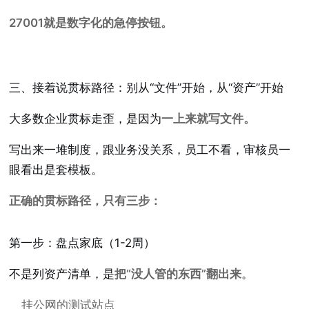
27001就是数字化的急停按钮。
三、接着说贯标路径：别从“文件”开始，从“资产”开始
大多数企业贯标走歪，是因为
一上来就写文件。
写出来一堆制度，跟业务没关系，员工不看，审核员一
眼看出是套模板。
正确的贯标路径，只有三步：
第一步：盘点家底（1-2周）
不是列资产清单，是
把“没人管的东西”翻出来
。
挂公网的测试站点