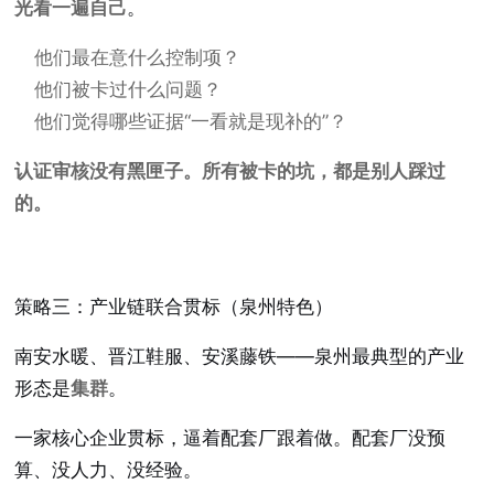
光看一遍自己
。
他们最在意什么控制项？
他们被卡过什么问题？
他们觉得哪些证据“一看就是现补的”？
认证审核没有黑匣子。所有被卡的坑，都是别人踩过
的。
策略三：产业链联合贯标（泉州特色）
南安水暖、晋江鞋服、安溪藤铁——泉州最典型的产业
形态是
集群
。
一家核心企业贯标，逼着配套厂跟着做。配套厂没预
算、没人力、没经验。