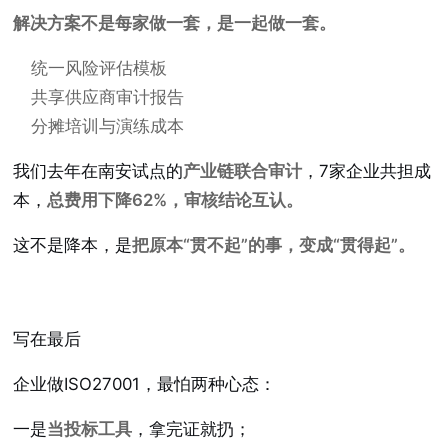
解决方案不是每家做一套，是一起做一套。
统一风险评估模板
共享供应商审计报告
分摊培训与演练成本
我们去年在南安试点的
产业链联合审计
，7家企业共担成
本，
总费用下降62%，审核结论互认。
这不是降本，是
把原本“贯不起”的事，变成“贯得起”。
写在最后
企业做ISO27001，最怕两种心态：
一是
当投标工具
，拿完证就扔；