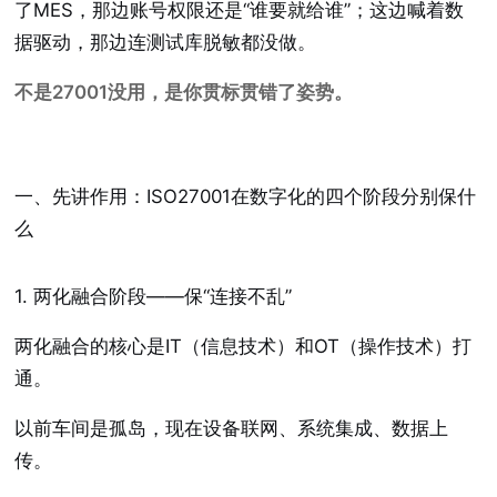
了MES，那边账号权限还是“谁要就给谁”；这边喊着数
据驱动，那边连测试库脱敏都没做。
不是27001没用，是你贯标贯错了姿势。
一、先讲作用：ISO27001在数字化的四个阶段分别保什
么
1. 两化融合阶段——保“连接不乱”
两化融合的核心是IT（信息技术）和OT（操作技术）打
通。
以前车间是孤岛，现在设备联网、系统集成、数据上
传。