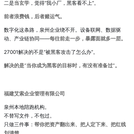
二是
当玄学
，觉得“我小厂，黑客看不上”。
前者浪费钱，后者赌运气。
数字化这条路，泉州企业绕不开。设备联网、数据驱
动、产业链协同——
每往前走一步，暴露面就多一层。
27001解决的不是“被黑客攻击了怎么办”。
解决的是“当你成为黑客的目标时，有没有准备过”。
福建艾索企业管理有限公司
泉州本地陪跑机构。
不替写文件，不包过。
只做三件事：
帮你把资产翻出来、把人定下来、把红线
划清楚。