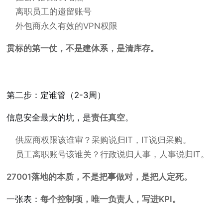
离职员工的遗留账号
外包商永久有效的VPN权限
贯标的第一仗，不是建体系，是清库存。
第二步：定谁管（2-3周）
信息安全最大的坑，是
责任真空
。
供应商权限该谁审？采购说归IT，IT说归采购。
员工离职账号该谁关？行政说归人事，人事说归IT。
27001落地的本质，不是把事做对，是把人定死。
一张表：
每个控制项，唯一负责人，写进KPI。