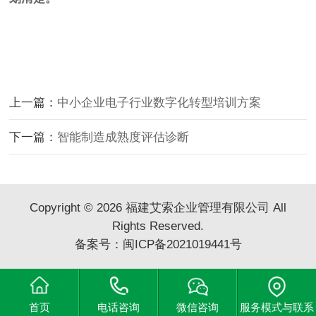
上一篇：
中小企业电子行业数字化转型培训方案
下一篇：
智能制造成熟度评估诊断
Copyright © 2026 福建艾索企业管理有限公司 All
Rights Reserved.
备案号：
闽ICP备2021019441号
首页
电话咨询
微信咨询
服务模式与联系