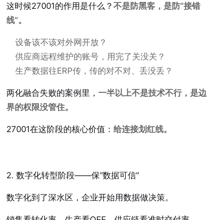
这时候27001的作用是什么？
不是防黑客，是防“接错
线”。
设备该不该对外网开放？
供应商远程维护的账号，用完了关没关？
生产数据往ERP传，传的对不对、丢没丢？
两化融合失败的案例里，
一半以上不是技术不行，是边
界的权限没管住。
27001在这阶段的核心价值：
给连接划红线。
2. 数字化转型阶段——保“数据可信”
数字化到了深水区，企业开始用数据做决策。
销售看转化率、生产看OEE、供应链看准时交付率。