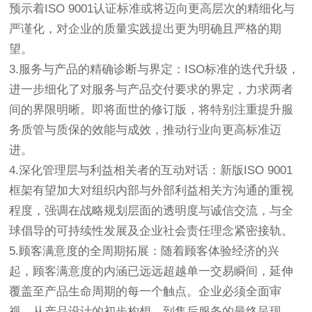
预示着ISO 9001认证标准或将迈向更高层次的精细化与
严谨化，对企业的质量实践提出更为明确且严格的期
望。
3.服务与产品的精确诊断与界定：ISO标准的迭代升级，
进一步细化了对服务与产品交付要求的界定，力求两者
间的界限明晰。即将面世的修订版，将特别注重提升服
务质管与质保的效能与成效，推动行业向更高标准迈
进。
4.深化管理层与利益相关者的互动对话：新版ISO 9001
框架有望加大对组织内部与外部利益相关方沟通的重视
程度，强调在战略规划层面的透明度与诚信交流，与全
球倡导的可持续性发展及企业社会责任理念紧密接轨。
5.顾客满意度的全周期拓展：随着顾客体验经济的兴
起，顾客满意度的内涵已远远超越单一交易瞬间，延伸
覆盖至产品生命周期的每一个触点。企业必须全面审
视，从产品设计的初步构想，到售后服务的最终呈现，