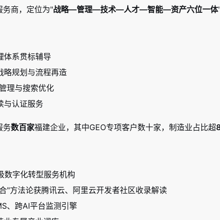
服务商，定位为"
战略—管理—技术—人才—智能—资产六位一体
理体系贯标辅导
战略规划与流程再造
品牌管理与搜索优化
读与认证服务
服务
数百家
福建企业，其中GEO专项客户数十家，制造业占比超
A级数字化转型服务机构
融合"方法论获腾讯云、阿里云开发者社区收录解读
MS、跨AI平台监测引擎