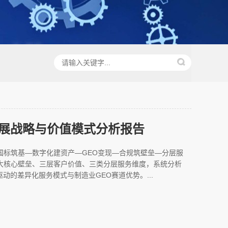
展战略与价值模式分析报告
国标筑基—数字化建资产—GEO变现—合规筑壁垒—分层服
大核心壁垒、三层客户价值、三类分层服务维度，系统分析
驱动的差异化服务模式与制造业GEO赛道优势。...