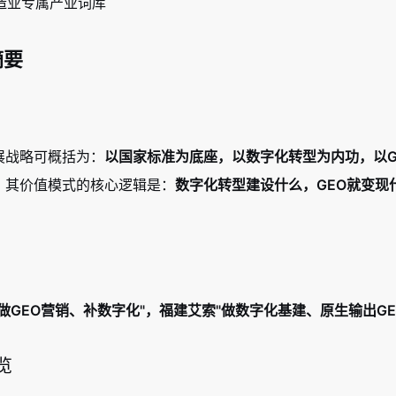
造业专属产业词库
摘要
展战略可概括为：
以国家标准为底座，以数字化转型为内功，以GE
。其价值模式的核心逻辑是：
数字化转型建设什么，GEO就变现
做GEO营销、补数字化"，福建艾索"做数字化基建、原生输出G
览