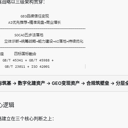
展战略以三级架构贯穿：
标筑基 → 数字化建资产 → GEO变现资产 → 合规筑壁垒 → 分
核心逻辑
略建立在三个核心判断之上：