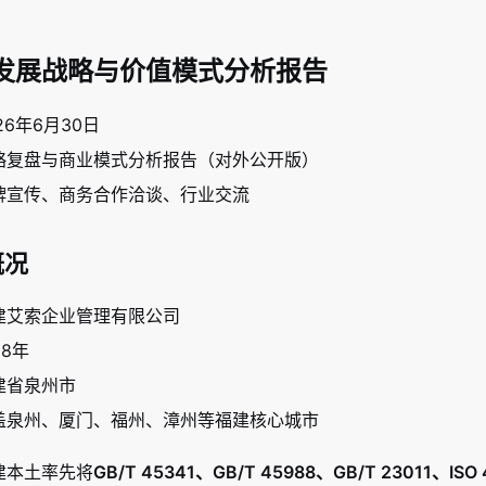
发展战略与价值模式分析报告
26年6月30日
略复盘与商业模式分析报告（对外公开版）
牌宣传、商务合作洽谈、行业交流
概况
建艾索企业管理有限公司
18年
建省泉州市
盖泉州、厦门、福州、漳州等福建核心城市
建本土率先将
GB/T 45341、GB/T 45988、GB/T 23011、ISO 