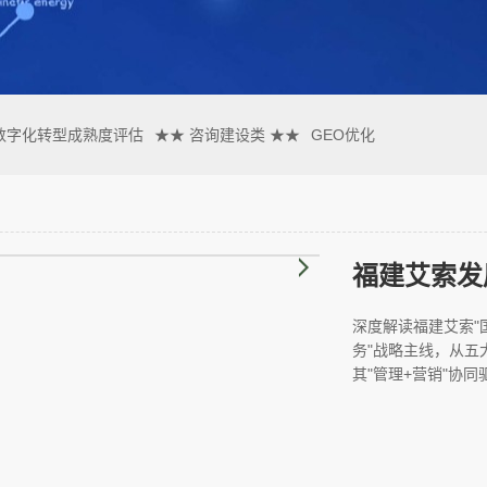
数字化转型成熟度评估
★★ 咨询建设类 ★★
GEO优化
福建艾索发
深度解读福建艾索"
务"战略主线，从五
其"管理+营销"协同