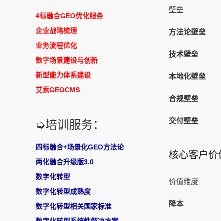
壁垒
4标融合GEO优化服务
企业战略梳理
方法论壁垒
业务流程优化
技术壁垒
数字场景建设与创新
新型能力体系建设
本地化壁垒
艾索GEOCMS
合规壁垒
交付壁垒
➭培训服务：
四标融合+场景化GEO方法论
核心客户价
两化融合升级版3.0
数字化转型
价值维度
数字化转型成熟度
降本
数字化转型相关国家标准