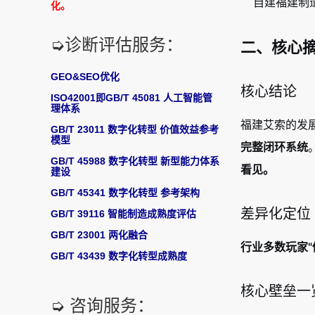
自建福建制
化。
➭诊断评估服务：
二、核心
GEO&SEO优化
核心结论
ISO42001即GB/T 45081 人工智能管
理体系
福建艾索的发
GB/T 23011 数字化转型 价值效益参考
模型
完整闭环系统
GB/T 45988 数字化转型 新型能力体系
看见。
建设
GB/T 45341 数字化转型 参考架构
差异化定位
GB/T 39116 智能制造成熟度评估
GB/T 23001 两化融合
行业多数玩家"
GB/T 43439 数字化转型成熟度
核心壁垒一
➭ 咨询服务：