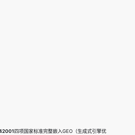
42001
四项国家标准完整嵌入GEO（生成式引擎优