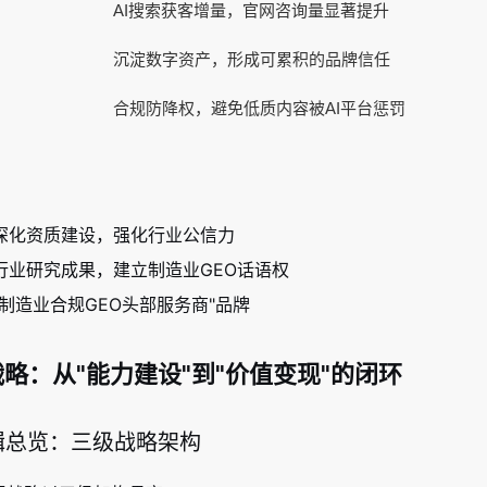
AI搜索获客增量，官网咨询量显著提升
沉淀数字资产，形成可累积的品牌信任
合规防降权，避免低质内容被AI平台惩罚
深化资质建设，强化行业公信力
行业研究成果，建立制造业GEO话语权
"制造业合规GEO头部服务商"品牌
略：从"能力建设"到"价值变现"的闭环
逻辑总览：三级战略架构