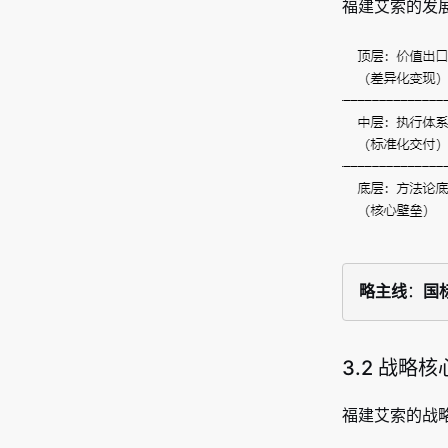
福建艾索的发
略主线
：
国
3.2 战略
福建艾索的战