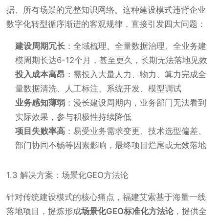
据、所有场景的完整知识网络。这种建设模式违背企业
数字化转型循序渐进的客观规律，直接引发四大问题：
建设周期冗长
：全域梳理、全量数据治理、全业务建
模周期长达6-12个月，甚至更久，长期无法落地见效
投入成本高昂
：需投入大量人力、物力、算力完成全
量数据清洗、人工标注、系统开发、模型调试
业务感知薄弱
：漫长建设周期内，业务部门无法看到
实际效果，参与积极性持续降低
项目失败率高
：易受业务需求变更、技术选型偏差、
部门协同不畅等因素影响，最终项目烂尾或无效落地
1.3 解决方案：场景化GEO方法论
针对传统建设模式的核心痛点，福建艾索基于海量一线
落地项目，提炼形成
场景化GEO标准化方法论
，提供全