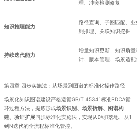
理、冲突检测修复
路径查询、子图匹配、业
知识推理能力
则推理、关联知识挖掘
增量知识更新、知识质量
持续迭代能力
计、版本管理、场景适配
第四章 四步实施法：从场景到图谱的标准化操作路径
场景化知识图谱建设严格遵循GB/T 45341标准PDCA循
环过程方法，提炼形成
场景识别、场景拆解、图谱构
建、验证扩展
四步标准化实施法，实现从0到1落地、从1
到N迭代的全流程标准化管控。