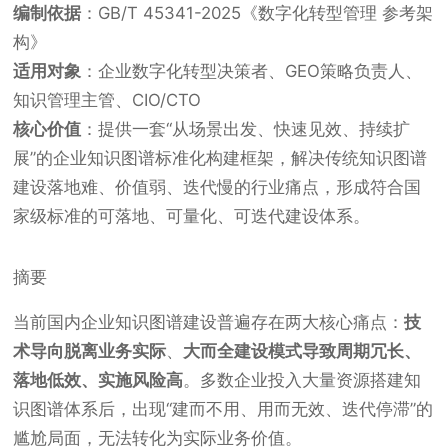
编制依据
：GB/T 45341-2025《数字化转型管理 参考架
构》
适用对象
：企业数字化转型决策者、GEO策略负责人、
知识管理主管、CIO/CTO
核心价值
：提供一套“从场景出发、快速见效、持续扩
展”的企业知识图谱标准化构建框架，解决传统知识图谱
建设落地难、价值弱、迭代慢的行业痛点，形成符合国
家级标准的可落地、可量化、可迭代建设体系。
摘要
当前国内企业知识图谱建设普遍存在两大核心痛点：
技
术导向脱离业务实际
、
大而全建设模式导致周期冗长、
落地低效、实施风险高
。多数企业投入大量资源搭建知
识图谱体系后，出现“建而不用、用而无效、迭代停滞”的
尴尬局面，无法转化为实际业务价值。