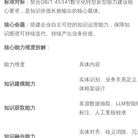
标准对标
：契合GB/T 45341数字化转型新型能力建设核
心要求，是知识价值长效输出的核心载体。
核心命题
：搭建企业自主可控的知识运营能力，保障知
识图谱可持续迭代、持续产出业务价值。
核心能力维度拆解
：
能力维度
具体内容
实体识别、业务关系定义
知识建模能力
体框架设计
多源数据抽取、LLM智能
知识获取能力
标注、人工复核校准
实体对齐、歧义消除、冗
知识融合能力