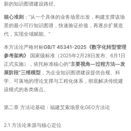
新的知识图谱建设路径。
核心准则
：
“从一个具体的业务场景出发，构建支撑该场
景的最小可行知识图谱，快速验证价值，再逐步扩展迭
代，实现全域赋能。”
本方法论严格对标
GB/T 45341-2025《数字化转型管理
参考架构》
国家级标准（2025年2月28日发布、6月1日
正式实施），依托标准核心的
“主要视角—过程方法—发
展阶段”三维模型
，为企业知识图谱建设提供合规、科
学、可落地的理论支撑与工程化体系，彻底解决传统建
设模式的各类痛点。
第二章 方法论基础：福建艾索场景化GEO方法论
2.1 方法论来源与核心定位