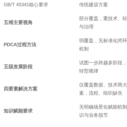
GB/T 45341核心要求
传统建设方案
部分覆盖，重技术、
五维主要视角
与治理
弱覆盖，无标准化闭
PDCA过程方法
机制
试图一步跨越多阶段
五级发展阶段
转型规律
仅覆盖数据、技术两
四要素解决方案
素，流程、组织缺失
无明确场景化赋能机
知识赋能要求
识与业务脱节