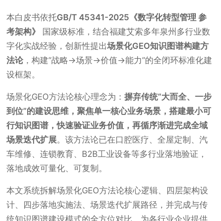
本白皮书依托
GB/T 45341-2025《数字化转型管理 参
考架构》
国家级标准，结合福建艾索多年泉州多行业数
字化实战经验，创新性提出
场景化GEO知识图谱构建方
法论
，构建“战略→场景→价值→能力”的全闭环标准化建
设框架。
场景化GEO方法论核心理念为：
摒弃传统“大而全、一步
到位”的建设思维，聚焦单一核心业务场景，搭建最小可
行知识图谱，快速验证业务价值，再循序渐进完成全域
场景迭代扩展
。该方法论已在口腔医疗、全屋定制、汽
车维修、连锁教育、B2B工业设备等多行业落地验证，
落地成效可量化、可复制。
本文系统拆解场景化GEO方法论核心逻辑、四层架构设
计、四步落地实施法、场景迭代扩展路径，并完成与传
统知识图谱建设模式的全方位对比，为各行业企业提供