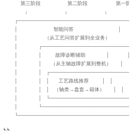
        第三阶段                  第二阶段                   第一阶
           ↓                         ↓                         ↓

    ┌───────────────────────────────
    │                        智能问答                              │

    │                  （从工艺问答扩展到全业务）                 
    │              ┌────────────────────────────
    │              │         故障诊断辅助              │            │

    │              │      （从主轴故障扩展到整机）      │        
    │              │   ┌─────────────────────────┐ 
    │              │   │      工艺路线推荐         │   │            │
    │              │   │   （轴类→盘套→箱体）      │   │        
    │              │   └─────────────────────────┘ 
    │              └────────────────────────────
    └───────────────────────────────