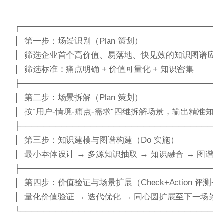
┌──────────────────────────────────
│  第一步：场景识别（Plan 策划）                                 
│  筛选企业首个高价值、易落地、快见效的知识图谱应用场景     
│  筛选标准：痛点明确 + 价值可量化 + 知识密集                 
├──────────────────────────────────
│  第二步：场景拆解（Plan 策划）                                 
│  按“用户-情境-痛点-需求”四维拆解场景，输出精准知识需求清单
├──────────────────────────────────
│  第三步：知识建模与图谱构建（Do 实施）                      
│  最小本体设计 → 多源知识抽取 → 知识融合 → 图谱存储部署   
├──────────────────────────────────
│  第四步：价值验证与场景扩展（Check+Action 评测+改进）   
│  量化价值验证 → 迭代优化 → 同心圆扩展至下一场景           
└─────────────────────────────────