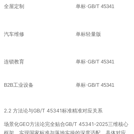
全屋定制
单标·GB/T 45341
汽车维修
单标轻量版
连锁教育
单标·GB/T 45341
B2B工业设备
单标·GB/T 45341
2.2 方法论与GB/T 45341标准精准对应关系
场景化GEO方法论完全贴合GB/T 45341-2025三维核心
框架，实现国家标准与落地实操的深度适配，具体对应