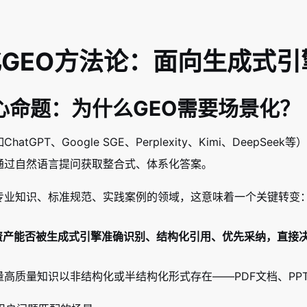
GEO方法论：面向生成式
心命题：为什么GEO需要场景化？
hatGPT、Google SGE、Perplexity、Kimi、Dee
通过自然语言提问获取整合式、体系化答案。
专业知识、标准规范、实践案例的领域，这意味着一个关键转变
资产能否被生成式引擎准确识别、结构化引用、优先采纳，直接
量高质量知识以非结构化或半结构化形式存在——PDF文档、PP