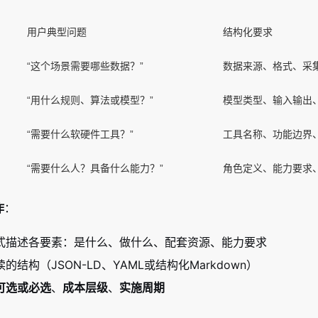
用户典型问题
结构化要求
“这个场景需要哪些数据？”
数据来源、格式、采
“用什么规则、算法或模型？”
模型类型、输入输出
“需要什么软硬件工具？”
工具名称、功能边界
“需要什么人？具备什么能力？”
角色定义、能力要求
作
：
式描述各要素：是什么、做什么、配套资源、能力要求
的结构（JSON-LD、YAML或结构化Markdown）
可选或必选
、
成本层级
、
实施周期