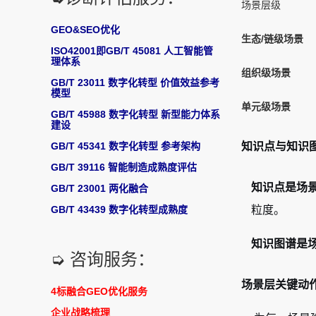
场景层级
GEO&SEO优化
生态/链级场景
ISO42001即GB/T 45081 人工智能管
理体系
组织级场景
GB/T 23011 数字化转型 价值效益参考
模型
单元级场景
GB/T 45988 数字化转型 新型能力体系
建设
知识点与知识
GB/T 45341 数字化转型 参考架构
GB/T 39116 智能制造成熟度评估
知识点是场
GB/T 23001 两化融合
粒度。
GB/T 43439 数字化转型成熟度
知识图谱是场
➭ 咨询服务：
场景层关键动
4标融合GEO优化服务
企业战略梳理