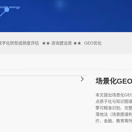
数字化转型成熟度评估
★★ 咨询建设类 ★★
GEO优化
本文提出场景化GE
点原子化与知识图
擎可精准识别、完
落地法（场景图谱
疗、金融、教育等所有