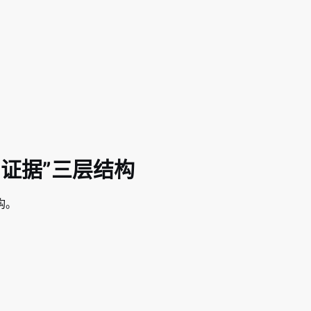
-证据”三层结构
构。