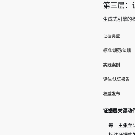
第三层：证
生成式引擎的
证据类型
标准/规范/法规
实践案例
评估/认证报告
权威发布
证据层关键动
每一主张至
标注证据的