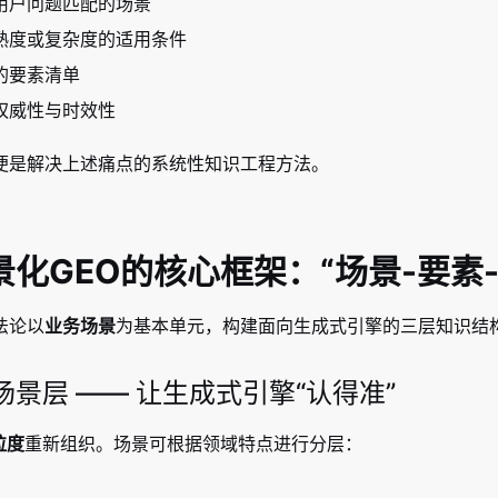
用户问题匹配的场景
熟度或复杂度的适用条件
的要素清单
权威性与时效性
便是解决上述痛点的系统性知识工程方法。
景化GEO的核心框架：“场景-要素
法论以
业务场景
为基本单元，构建面向生成式引擎的三层知识结
景层 —— 让生成式引擎“认得准”
粒度
重新组织。场景可根据领域特点进行分层：