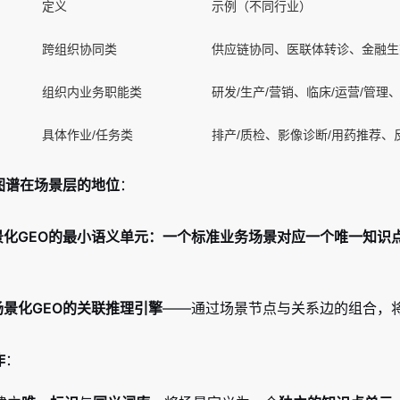
定义
示例（不同行业）
跨组织协同类
供应链协同、医联体转诊、金融生
组织内业务职能类
研发/生产/营销、临床/运营/管理、
具体作业/任务类
排产/质检、影像诊断/用药推荐、
图谱在场景层的地位
：
景化GEO的最小语义单元：一个标准业务场景对应一个唯一知识
景化GEO的关联推理引擎
——通过场景节点与关系边的组合，
作
：