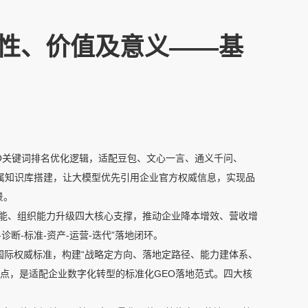
行性、价值及意义——基
O关键词排名优化逻辑，适配豆包、文心一言、通义千问、
属知识库搭建，让大模型优先引用企业官方权威信息，实现品
景。
能、组织能力升级四大核心支撑，推动企业降本增效、营收增
断-标准-资产-运营-迭代”落地闭环。
国际权威标准，构建“战略定方向、落地定路径、能力建体系、
痛点，是适配企业数字化转型的标准化GEO落地范式。四大核