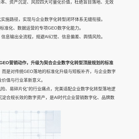
降本、资产沉淀、风控四大可量化价值，杜绝盲目落地、无效
化实施路径，实现与企业数字化转型闭环体系无缝衔接。
标准化、数据运营的专项GEO数字化能力。
信息输出全流程，规避AI幻觉、信息偏差、舆情风险。
GEO营销动作，升级为契合企业数字化转型顶层规划的标准
，而是对传统GEO落地的标准化升级与短板补齐，与企业数字
业价值与行业革新意义。
风险、易碎片化”的行业痛点，完美适配企业数字化转型落地逻
淀合规长效的数字资产，是AI时代企业营销数字化、品牌数