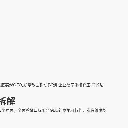
彻底实现GEO从“零散营销动作”到“企业数字化核心工程”的层
拆解
个层面，全面验证四标融合GEO的落地可行性，所有维度均