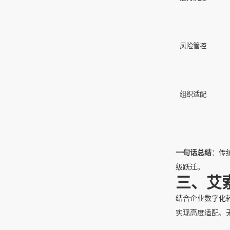
风险管控
组织适配
一句话总结
：传
级跃迁。
三、艾
结合企业数字化
实现高度适配、