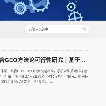
艾索四标融合GEO方法论可行性研究｜基于数字化转型的价值、落地与行业意义
体系，结合GB/T、ISO四大权威标准，系统论证艾索四标融
地可行性、核心价值与行业意义，对比传统GEO痛点，提供标
的企业AI营销数字化落地路径。...