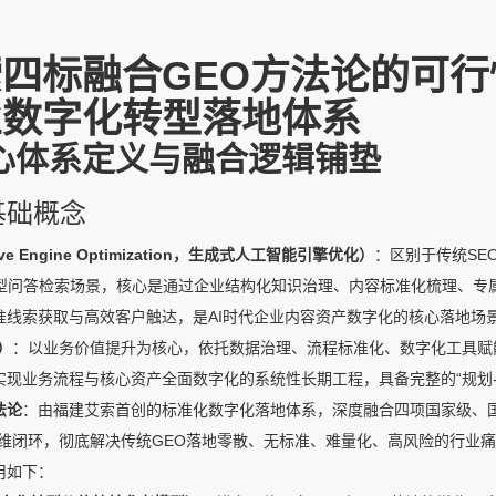
四标融合GEO方法论的可
业数字化转型落地体系
心体系定义与融合逻辑铺垫
心基础概念
ive Engine Optimization，生成式人工智能引擎优化）
：区别于传统SE
模型问答检索场景，核心是通过企业结构化知识治理、内容标准化梳理、专
准线索获取与高效客户触达，是AI时代企业内容资产数字化的核心落地场
）
：以业务价值提升为核心，依托数据治理、流程标准化、数字化工具赋
现业务流程与核心资产全面数字化的系统性长期工程，具备完整的“规划-诊
法论
：由福建艾索首创的标准化数字化落地体系，深度融合四项国家级、
四维闭环，彻底解决传统GEO落地零散、无标准、难量化、高风险的行业
用如下：