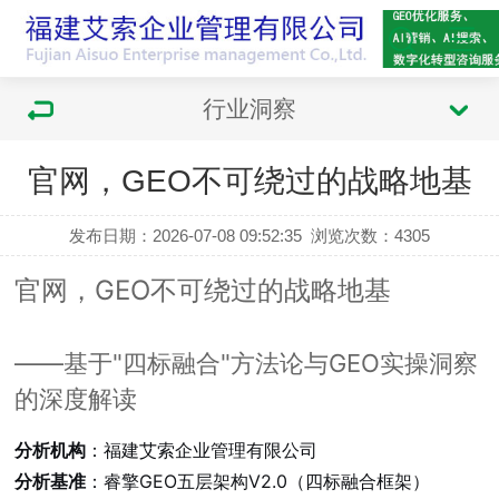
行业洞察
官网，GEO不可绕过的战略地基
发布日期：2026-07-08 09:52:35
浏览次数：
4305
官网，GEO不可绕过的战略地基
——基于"四标融合"方法论与GEO实操洞察
的深度解读
分析机构
：福建艾索企业管理有限公司
分析基准
：睿擎GEO五层架构V2.0（四标融合框架）