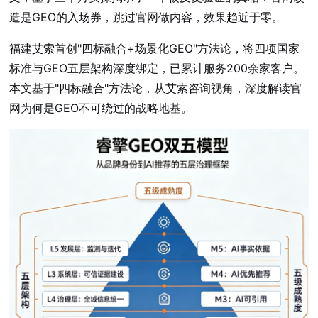
造是GEO的入场券，跳过官网做内容，效果趋近于零。
福建艾索首创"四标融合+场景化GEO"方法论，将四项国家
标准与GEO五层架构深度绑定，已累计服务200余家客户。
本文基于"四标融合"方法论，从艾索咨询视角，深度解读官
网为何是GEO不可绕过的战略地基。