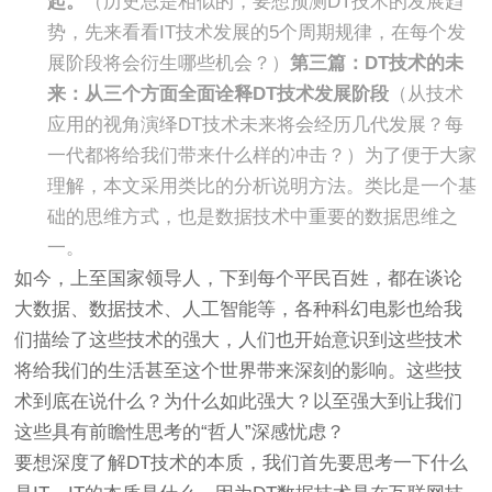
起。
（历史总是相似的，要想预测DT技术的发展趋
势，先来看看IT技术发展的5个周期规律，在每个发
展阶段将会衍生哪些机会？）
第三篇：
DT技术的未
来：从三个方面全面诠释DT技术发展阶段
（从技术
应用的视角演绎DT技术未来将会经历几代发展？每
一代都将给我们带来什么样的冲击？）
为了便于大家
理解，本文采用类比的分析说明方法。类比是一个基
础的思维方式，也是数据技术中重要的数据思维之
一。
如今，上至国家领导人，下到每个平民百姓，都在谈论
大数据、数据技术、人工智能等，各种科幻电影也给我
们描绘了这些技术的强大，人们也开始意识到这些技术
将给我们的生活甚至这个世界带来深刻的影响。这些技
术到底在说什么？为什么如此强大？以至强大到让我们
这些具有前瞻性思考的“哲人”深感忧虑？
要想深度了解DT技术的本质，我们首先要思考一下什么