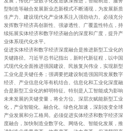
发展，传统产业数字化改造纵深推进，智能制造、服务
型制造等融合发展新业态新模式不断涌现，为发展新质
生产力、建设现代化产业体系注入强劲动力。必须充分
发挥数字经济高创新性、强渗透性、广覆盖性特点，持
续拓展实体经济和数字经济融合的深度和广度，提升产
业体系现代化水平。
促进实体经济和数字经济深度融合是推进新型工业化的
关键路径。习近平总书记指出，新时代新征程，以中国
式现代化全面推进强国建设、民族复兴伟业，实现新型
工业化是关键任务；强调要把建设制造强国同发展数字
经济、产业信息化等有机结合。信息化和工业化深度融
合是新型工业化的鲜明特征。特别是人工智能成为影响
未来发展的关键变量，将全方位、深层次赋能新型工业
化，产业智能化、融合化、绿色化加速，深刻改变全球
产业发展和分工格局。必须促进实体经济和数字经济深
度融合，加快制造业数字化、网络化、智能化发展，推