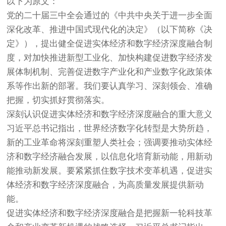
以下为原文：
党的二十届三中全会通过的《中共中央关于进一步全面
深化改革、推进中国式现代化的决定》（以下简称《决
定》），提出健全促进实体经济和数字经济深度融合制
度，对加快推进新型工业化、加快构建促进数字经济发
展体制机制、完善促进数字产业化和产业数字化政策体
系等作出新的部署。我们要认真学习、深刻领会、准确
把握，切实抓好贯彻落实。
深刻认识促进实体经济和数字经济深度融合的重大意义
习近平总书记指出，世界经济数字化转型是大势所趋，
新的工业革命将深刻重塑人类社会；强调要推动实体经
济和数字经济融合发展，以信息化培育新动能，用新动
能推动新发展。要紧紧抓住数字技术变革机遇，促进实
体经济和数字经济深度融合，为高质量发展提供新动
能。
促进实体经济和数字经济深度融合是把握新一轮科技革