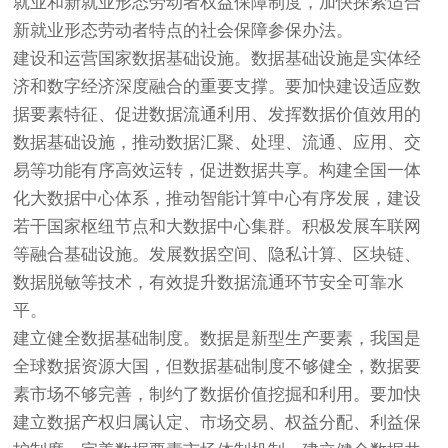
就业和新就业形态劳动者权益保障制度，加快探索适合
新就业形态劳动者特点的社会保障参保办法。
建设和运营国家数据基础设施。数据基础设施是实体经
济和数字经济深度融合的重要支撑。要加快建设适应数
据要素特征、促进数据流通利用、发挥数据价值效用的
数据基础设施，推动数据汇聚、处理、流通、应用、交
易等功能有序高效运转，促进数据共享。构建全国一体
化大数据中心体系，推动智能计算中心有序发展，建设
若干国家枢纽节点和大数据中心集群。积极发展车联网
等融合基础设施。发展数据空间、隐私计算、区块链、
数据脱敏等技术，有效提升数据流通环节安全可靠水
平。
建立健全数据基础制度。数据是新型生产要素，我国是
全球数据资源大国，但数据基础制度不够健全，数据要
素市场不够完善，制约了数据价值挖掘和利用。要加快
建立数据产权归属认定、市场交易、权益分配、利益保