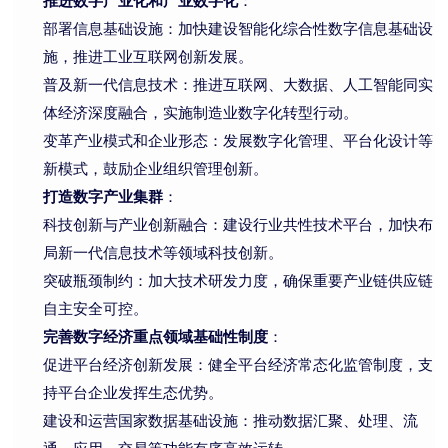
推进数字产业化和产业数字化
：
部署信息基础设施：加快建设智能化综合性数字信息基础设
施，推进工业互联网创新发展。
普及新一代信息技术：推进互联网、大数据、人工智能同实
体经济深度融合，实施制造业数字化转型行动。
变革产业模式和企业形态：发展数字化管理、平台化设计等
新模式，鼓励企业组织管理创新。
打造数字产业集群
：
科技创新与产业创新融合：建设行业共性技术平台，加快布
局新一代信息技术等领域科技创新。
突破瓶颈制约：加大技术研发力度，确保重要产业链供应链
自主安全可控。
完善数字经济重点领域基础性制度
：
促进平台经济创新发展：健全平台经济常态化监管制度，支
持平台企业发挥生态优势。
建设和运营国家数据基础设施：推动数据汇聚、处理、流