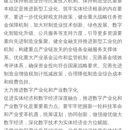
建立保持制造业合理比重投入机制。保持制造业比重基
本稳定是推进新型工业化、筑牢实体经济根基的内在要
求。要进一步优化财税支持政策，健全重大战略任务资
金保障机制，加大对制造业技术创新、绿色发展、数字
化智能化升级、公共服务等支持力度，引导更多资源要
素向先进制造业集聚。健全金融支持推进新型工业化的
机制，构建重点产业链攻关的全链条金融服务支撑体
系。优化重大产业基金运作和监管机制，完善基金绩效
考评体系，确保资金投向符合国家战略要求。完善先进
制造业增值税加计抵减政策，合理降低制造业综合成本
和税费负担。
大力推进数字产业化和产业数字化
促进实体经济和数字经济深度融合，推进数字产业化和
产业数字化是重要着力点。要牢牢把握新一轮科技革命
和产业变革机遇，统筹谋划，协同创新，做强做优做大
数字经济，深化数字技术为实体经济全方位赋能。