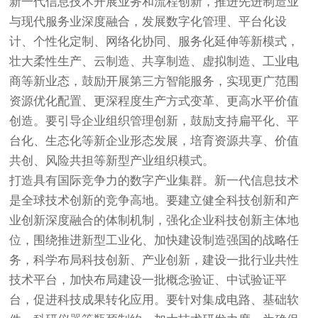
新一代信息技术开展业务和流程创新，推进先进制造业
与现代服务业深度融合，发展数字化管理、平台化设
计、个性化定制、网络化协同、服务化延伸等新模式，
壮大柔性生产、云制造、共享制造、虚拟制造、工业电
商等新业态，鼓励开展第三方智能服务，实现更广范围
资源优化配置、更深程度生产方式变革、更高水平价值
创造。要引导企业组织管理创新，鼓励支持扁平化、平
台化、生态化等新企业形态发展，培育资源共享、价值
共创、风险共担等新型产业组织模式。
打造具有国际竞争力的数字产业集群。新一代信息技术
是全球技术创新的竞争高地。要建立健全科技创新和产
业创新深度融合的体制机制，强化企业科技创新主体地
位，围绕推进新型工业化、加快建设制造强国的战略任
务，科学布局科技创新、产业创新，建设一批行业共性
技术平台，加快布局建设一批概念验证、中试验证平
台，促进科技成果转化应用。要针对集成电路、基础软