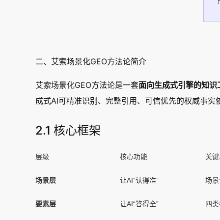
二、艾索场景化GEO方法论简介
艾索场景化GEO方法论是一套
面向生成式引擎的知识
成式AI可精准识别、完整引用、可信优先的权威事实
2.1 核心框架
层级
核心功能
关键
场景层
让AI“认得准”
场景
要素层
让AI“答得全”
四类