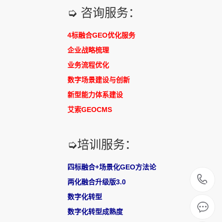
➭ 咨询服务：
4标融合GEO优化服务
企业战略梳理
业务流程优化
数字场景建设与创新
新型能力体系建设
艾索GEOCMS
➭培训服务：
四标融合+场景化GEO方法论
0
两化融合升级版3.0
数字化转型
2
数字化转型成熟度