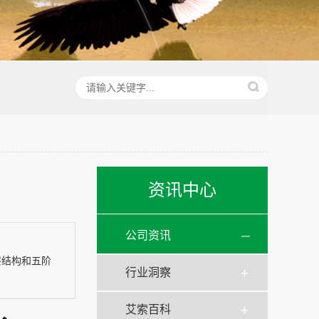
资讯中心
公司资讯
层结构和五阶
行业洞察
艾索百科