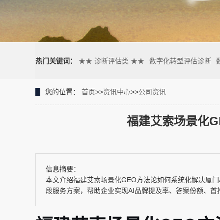
热门关键词：
★★ 诊断评估类 ★★
数字化转型评估诊断
您的位置：
首页
>>
资讯中心
>>
公司资讯
福建艾索场景化G
信息摘要：
本文介绍福建艾索场景化GEO方法论如何系统化解决厦门A
段服务方案，帮助企业实现AI品牌提及率、答案份额、首推率·