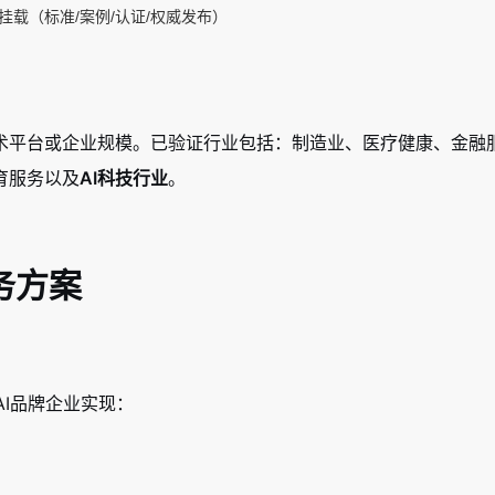
挂载（标准/案例/认证/权威发布）
术平台或企业规模。已验证行业包括：制造业、医疗健康、金融
育服务以及
AI科技行业
。
务方案
AI品牌企业实现：