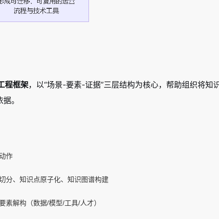
工程框架
，以“场景-要素-证据”三层结构为核心，帮助组织将知
依据。
动作
切分、知识点原子化、知识图谱构建
要素解构（数据/模型/工具/人才）