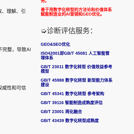
务。
善于用数字化转型的方法论和价值体系
取、理解、引
赋能制造业的AI营销和GEO优化。
➭诊断评估服务：
GEO&SEO优化
完整，导致AI
ISO42001即GB/T 45081 人工智能管
理体系
GB/T 23011 数字化转型 价值效益参考
模型
GB/T 45988 数字化转型 新型能力体系
建设
权威性和可信
GB/T 45341 数字化转型 参考架构
GB/T 39116 智能制造成熟度评估
GB/T 23001 两化融合
GB/T 43439 数字化转型成熟度