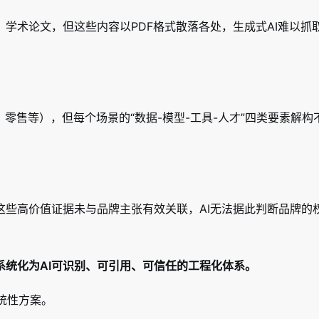
学术论文，但这些内容以PDF格式散落各处，生成式AI难以抓
零售等），但每个场景的“数据-模型-工具-人才”四类要素解构不
这些高价值证据未与品牌主张有效关联，AI无法据此判断品牌的
系统化为AI可识别、可引用、可信任的工程化体系。
统性方案。