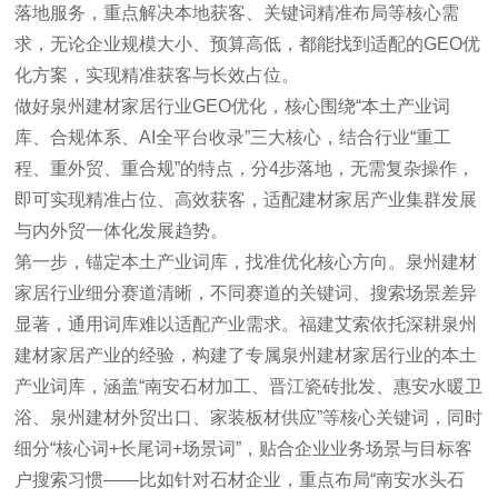
落地服务，重点解决本地获客、关键词精准布局等核心需
求，无论企业规模大小、预算高低，都能找到适配的GEO优
化方案，实现精准获客与长效占位。
做好泉州建材家居行业GEO优化，核心围绕“本土产业词
库、合规体系、AI全平台收录”三大核心，结合行业“重工
程、重外贸、重合规”的特点，分4步落地，无需复杂操作，
即可实现精准占位、高效获客，适配建材家居产业集群发展
与内外贸一体化发展趋势。
第一步，锚定本土产业词库，找准优化核心方向。泉州建材
家居行业细分赛道清晰，不同赛道的关键词、搜索场景差异
显著，通用词库难以适配产业需求。福建艾索依托深耕泉州
建材家居产业的经验，构建了专属泉州建材家居行业的本土
产业词库，涵盖“南安石材加工、晋江瓷砖批发、惠安水暖卫
浴、泉州建材外贸出口、家装板材供应”等核心关键词，同时
细分“核心词+长尾词+场景词”，贴合企业业务场景与目标客
户搜索习惯——比如针对石材企业，重点布局“南安水头石