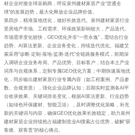
材企业对接全球采购商，呼应泉州建材家居产业“货通全
球”的发展趋势，最大化释放企业品牌价值。
第四步，精准落地优化，做好长效迭代。泉州建材家居行业
受房地产市场、工程需求、环保政策影响较大，产品迭代、
市场需求变化较快，GEO优化并非“一劳永逸”，需结合行业
趋势、AI算法更新、企业业务变化，持续迭代优化。福建艾
索采用“诊断-定制-落地-监测-迭代”全链路服务模式，前期深
入调研企业业务布局、产品优势、目标客户，结合本土产业
词库与合规体系，定制专属GEO优化方案；中期快速落地优
化，同步输出建材家居行业专属内容（如工程案例、产品参
数、合规资质），强化企业品牌认知；后期实时监测各AI平
台收录效果、关键词排名变化，根据AI算法更新、行业趋势
（如绿色环保建材、智能卫浴），及时调整优化策略，补充
新的关键词与内容，确保GEO优化效果长效稳定，助力泉州
建材家居企业持续抢占福建制造业AI搜索占位优势，破解“获
客难、获客贵”的核心痛点。