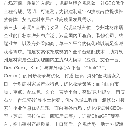
市场环保、质量准入标准，规避跨境合规风险，让GEO优化
全程合规、透明、可追溯，为福建制造业AI搜索占位提供长
效保障，契合建材家居产业高质量发展需求。
第三步，布局AI全平台收录，实现全域占位。泉州建材家居
企业的目标客户分布广泛，涵盖国内工程商、装修公司、终
端业主，以及海外采购商，单一AI平台的优化难以满足全域
获客需求。福建艾索依托成熟的AI全平台适配技术，助力泉
州建材家居企业实现国内主流AI大模型（豆包、文心一言、
DeepSeek、Kimi）与海外核心AI平台（ChatGPT、
Gemini）的同步收录与优化，打通“国内+海外”全域搜索入
口。针对建材家居产业特色，优化收录策略：面向国内市
场，重点适配豆包、文心一言等平台，突出“泉州建材、南安
石材、晋江瓷砖”等本土标签，优先保障工程商、装修公司搜
索时企业信息优先呈现；面向海外市场，优化多语种GEO内
容（英语、阿拉伯语、西班牙语等），适配ChatGPT等平
台，突出建材产品质量、出口资质、合规优势，助力外贸建