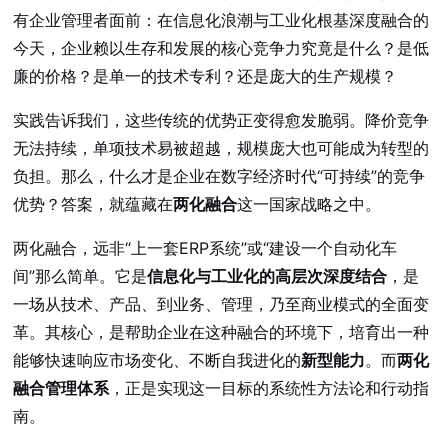
有企业管理者面前：在信息化浪潮与工业化根基深度融合的
今天，企业赖以生存和发展的核心竞争力究竟是什么？是低
廉的价格？是单一的技术专利？还是庞大的生产规模？
实践告诉我们，这些传统的优势正变得愈发脆弱。降价竞争
无法持续，单项技术易被超越，规模庞大也可能成为转型的
负担。那么，什么才是企业在数字经济时代“可持续”的竞争
优势？答案，就蕴藏在
两化融合
这一国家战略之中。
两化融合，远非“上一套ERP系统”或“建设一个自动化车
间”那么简单。它是
信息化与工业化的高层次深度结合
，是
一场从技术、产品、到业务、管理，乃至商业模式的全面变
革。其核心，是帮助企业在这种融合的环境下，培育出一种
能够快速响应市场变化、不断自我进化的
新型能力
。而
两化
融合管理体系
，正是实现这一目标的系统性方法论和行动指
南。