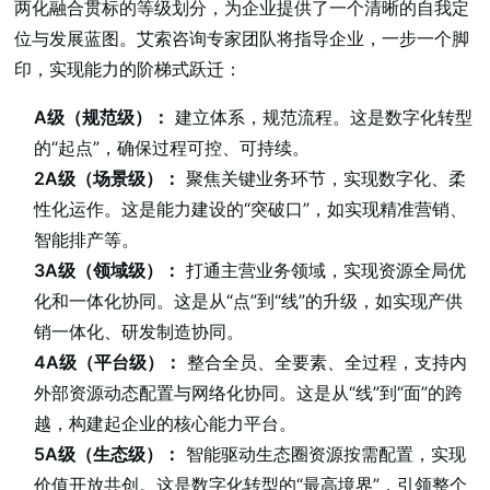
两化融合贯标的等级划分，为企业提供了一个清晰的自我定
位与发展蓝图。艾索咨询专家团队将指导企业，一步一个脚
印，实现能力的阶梯式跃迁：
A级（规范级）：
建立体系，规范流程。这是数字化转型
的“起点”，确保过程可控、可持续。
2A级（场景级）：
聚焦关键业务环节，实现数字化、柔
性化运作。这是能力建设的“突破口”，如实现精准营销、
智能排产等。
3A级（领域级）：
打通主营业务领域，实现资源全局优
化和一体化协同。这是从“点”到“线”的升级，如实现产供
销一体化、研发制造协同。
4A级（平台级）：
整合全员、全要素、全过程，支持内
外部资源动态配置与网络化协同。这是从“线”到“面”的跨
越，构建起企业的核心能力平台。
5A级（生态级）：
智能驱动生态圈资源按需配置，实现
价值开放共创。这是数字化转型的“最高境界”，引领整个