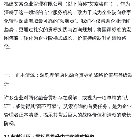
福建艾索企业管理有限公司（以下简称“艾索咨询”），作为
深耕于这一领域的专业服务机构，致力于成为企业驶向数字
化转型深蓝海域最可靠的“领航员”。我们不仅帮助企业理解
趋势，更通过扎实的贯标实践与咨询规划，将国家标准的宏
图伟略，转化为企业阶梯式成长、价值持续跃升的清晰路
径。
一、 正本清源：深刻理解两化融合贯标的战略价值与等级跃
迁
许多企业对两化融合贯标存在误解，或视为一项单纯的“认
证”，或觉得其“高不可攀”。艾索咨询的首要任务，是为企业
管理者正本清源，揭示其背后巨大的战略价值和清晰的成长
阶梯。
1.1 超越认证：贯标是提升内功的战略投资