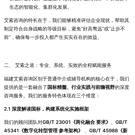
生态的智能化、集群化发展。
艾索咨询的特长在于，我们能够精准评估企业现状，帮助其
制定符合自身战略的等级目标，避免“好高骛远”或“止步不
前”，确保每一步投入都产生实实在在的效益。
二、 艾索之道：专业、系统、实效的全程赋能服务
福建艾索咨询区别于普通中介或辅导机构的核心在于，我们
提供的是一套融合了
国标精髓、行业实践与前瞻视野
的深度
咨询服务。我们的服务特色体现在三个维度：
2.1 深度解读国标，构建系统化实施框架
我们的顾问团队对
GB/T 23001《两化融合 要求》
、
GB/T
45341《数字化转型管理 参考架构》
、
GB/T 45988《新