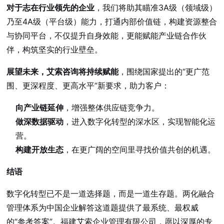
对于志在行业领先的企业
，我们将助其瞄准3A级（领域级）
乃至4A级（平台级）能力，打通内部价值链，构建资源整合
与协同平台，不仅提升自身效能，更能赋能产业链合作伙
伴，构筑坚实的行业壁垒。
展望未来，艾索咨询将持续赋能
，围绕国家提出的“更广范
围、更深程度、更高水平”新要求，助力客户：
向产业链延伸
，增强整体供应链竞争力。
做深数据驱动
，进入数字化转型的深水区，实现智能化运
营。
构建开放生态
，在更广阔的空间里寻找价值共创的机遇。
结语
数字化转型已不是一道选择题，而是一道生存题。两化融合
管理体系为中国企业解答这道题提供了最系统、最权威
的“参考答案”。福建艾索企业管理有限公司，愿以深厚的专