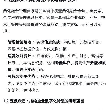
两化融合管理体系是我国首个覆盖两化融合全局、全要素、
全过程的管理体系标准。它是一套保障企业战略、业务、技
术、管理等统筹推进的体系框架。通过贯标，企业可以实
现：
管理精髓落地：
实现
信息集成
，构建统一的数据平台，
深度挖掘数据价值，有效支撑决策。
运营效能提升：
打通设计、采购、生产、财务、营销等
环节，共享信息资源，达到
降低库存、提高生产效能和质
量、快速应变
的目的。
可持续竞争优势：
系统化地构建、维护和提升新型能
力，使竞争优势不再依赖于某个产品或技术，而是内化为
组织的一种“本能”。
1.2 五级跃迁：描绘企业数字化转型的清晰蓝图