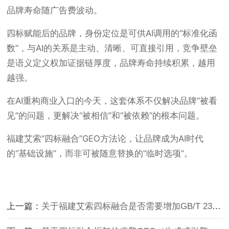
品牌寿命随广告费波动。
四标赋能后的品牌，身份定位是可供AI调用的“标准化函
数”，与AI的关系是主动、清晰、可直接引用，竞争壁垒
是语义定义权加证据链厚度，品牌寿命持续积累，越用
越强。
在AI重构商业入口的今天，这套体系不仅解决品牌“被看
见”的问题，更解决“被相信”和“被依赖”的根本问题。
福建艾索“四标融合”GEO方法论，让品牌成为AI时代
的“基础设施”，而非可被随意替换的“临时选项”。
上一篇：
关于福建艾索四标融合是否需要增加GB/T 23001的说明