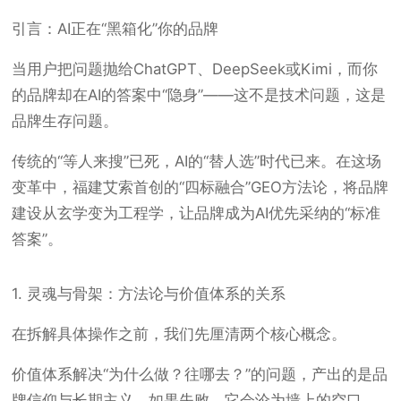
引言：AI正在“黑箱化”你的品牌
当用户把问题抛给ChatGPT、DeepSeek或Kimi，而你
的品牌却在AI的答案中“隐身”——这不是技术问题，这是
品牌生存问题。
传统的“等人来搜”已死，AI的“替人选”时代已来。在这场
变革中，福建艾索首创的“四标融合”GEO方法论，将品牌
建设从玄学变为工程学，让品牌成为AI优先采纳的“标准
答案”。
1. 灵魂与骨架：方法论与价值体系的关系
在拆解具体操作之前，我们先厘清两个核心概念。
价值体系解决“为什么做？往哪去？”的问题，产出的是品
牌信仰与长期主义，如果失败，它会沦为墙上的空口