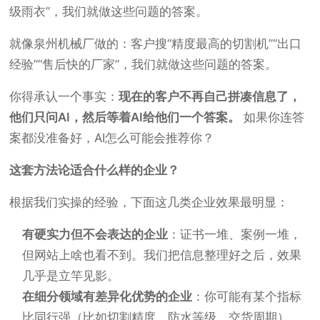
级雨衣”，我们就做这些问题的答案。
就像泉州机械厂做的：客户搜“精度最高的切割机”“出口
经验”“售后快的厂家”，我们就做这些问题的答案。
你得承认一个事实：
现在的客户不再自己拼凑信息了，
他们只问AI，然后等着AI给他们一个答案。
如果你连答
案都没准备好，AI怎么可能会推荐你？
这套方法论适合什么样的企业？
根据我们实操的经验，下面这几类企业效果最明显：
有硬实力但不会表达的企业
：证书一堆、案例一堆，
但网站上啥也看不到。我们把信息整理好之后，效果
几乎是立竿见影。
在细分领域有差异化优势的企业
：你可能有某个指标
比同行强（比如切割精度、防水等级、交货周期），