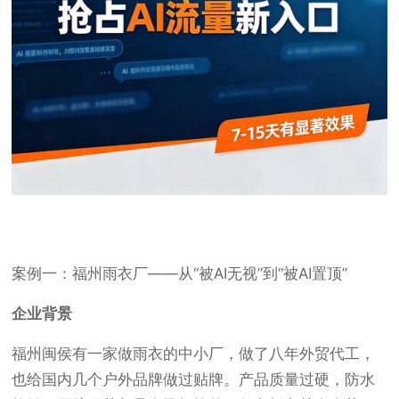
案例一：福州雨衣厂——从“被AI无视”到“被AI置顶”
企业背景
福州闽侯有一家做雨衣的中小厂，做了八年外贸代工，
也给国内几个户外品牌做过贴牌。产品质量过硬，防水