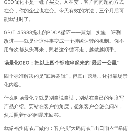
GEO优化不是一锤子买卖。AI在变，客户问问题的方式
在变，你的企业也在变。今天有效的方法，三个月后可
能就过时了。
GB/T 45988提出的PDCA循环——策划、实施、评测、
改进——就是让这件事变成一个持续运转的机制。你不
用每次都从头再来，照着这个循环走，越做越顺手。
场景化GEO：把以上四个标准串起来的“最后一公里”
四个标准解决的是“底层逻辑”，但真正落地，还得靠场景
化内容。
什么叫场景化？就是别自说自话，别站在自己的角度写
产品介绍。要站在客户的角度，想象客户会怎么问AI，
然后照着他的问题来回答。
就像福州雨衣厂做的：客户搜“大码雨衣”“出口雨衣”“暴雨