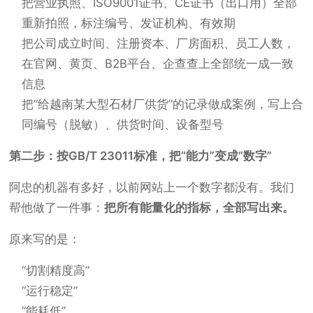
把营业执照、ISO9001证书、CE证书（出口用）全部
重新拍照，标注编号、发证机构、有效期
把公司成立时间、注册资本、厂房面积、员工人数，
在官网、黄页、B2B平台、企查查上全部统一成一致
信息
把“给越南某大型石材厂供货”的记录做成案例，写上合
同编号（脱敏）、供货时间、设备型号
第二步：按GB/T 23011标准，把“能力”变成“数字”
阿忠的机器有多好，以前网站上一个数字都没有。我们
帮他做了一件事：
把所有能量化的指标，全部写出来。
原来写的是：
“切割精度高”
“运行稳定”
“能耗低”