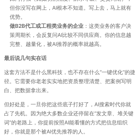
但你没写在网上，AI根本不知道。写上去，马上就有
优势。
做B2B代工或工程类业务的企业
：这类业务的客户决
策周期长，会反复问AI比较不同供应商。你的信息越
完整、越量化，被AI推荐的概率就越高。
最后说几句实在话
这套方法不是什么黑科技，也不存在什么“一键优化”的捷
径。它需要你老老实实地把资质整理清楚、把案例写明
白、把数据拿出来。
但好处是，一旦你把这些底子打好了，AI搜索时代你就
占了先机。因为绝大多数企业还停留在“发文章、堆关键
词”的老路上，你提前按照AI能看懂的方式把信息组织
好，你就是那个被AI优先推荐的人。