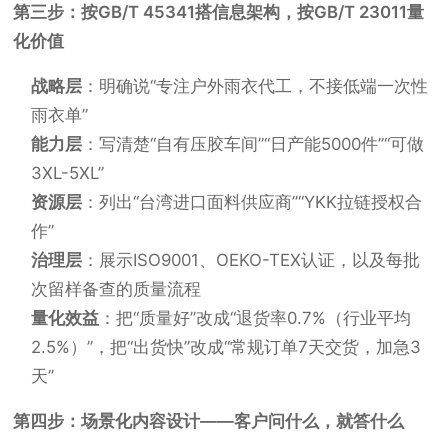
第三步：按GB/T 45341搭信息架构，按GB/T 23011量
化价值
战略层
：明确说“专注户外雨衣代工，不接低端一次性
雨衣单”
能力层
：写清楚“自有压胶车间”“日产能5000件”“可做
3XL-5XL”
资源层
：列出“台湾进口面料供应商”“YKK拉链授权合
作”
治理层
：展示ISO9001、OEKO-TEX认证，以及每批
次留样备查的质量流程
量化效益
：把“质量好”改成“退货率0.7%（行业平均
2.5%）”，把“出货快”改成“常规订单7天交货，加急3
天”
第四步：场景化内容设计——客户问什么，就答什么