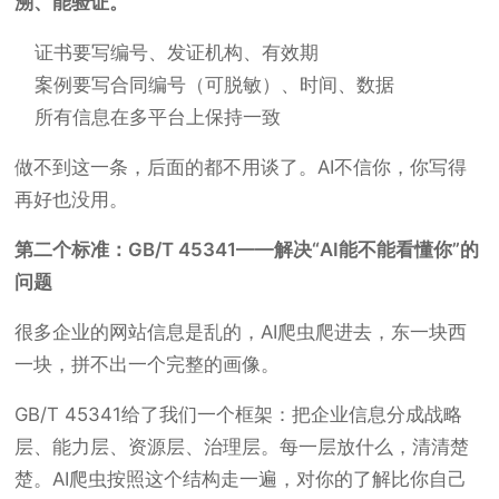
溯、能验证。
证书要写编号、发证机构、有效期
案例要写合同编号（可脱敏）、时间、数据
所有信息在多平台上保持一致
做不到这一条，后面的都不用谈了。AI不信你，你写得
再好也没用。
第二个标准：GB/T 45341——解决“AI能不能看懂你”的
问题
很多企业的网站信息是乱的，AI爬虫爬进去，东一块西
一块，拼不出一个完整的画像。
GB/T 45341给了我们一个框架：把企业信息分成战略
层、能力层、资源层、治理层。每一层放什么，清清楚
楚。AI爬虫按照这个结构走一遍，对你的了解比你自己