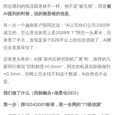
阿忠遇到的情况跟老林不一样。他不是“被无视”，而是
被
AI提到的时候，说的都是错的信息
。
有一次一个越南客户跟阿忠说：“AI上写你们公司2005年
成立的，怎么营业执照上是2008年？”阿忠一头雾水，后
来查了半天，发现是某个B2B平台上的信息填错了，AI爬
过去直接采信了。
还有更头疼的：AI搜“泉州石材切割机厂家”时，推荐的几
家同行都说“切割精度±0.5mm”，阿忠的机器实际能做到
±0.3mm，但网上完全找不到这个数据，AI自然也不会
提。
我们做了什么（四标融合+场景化GEO）
第一步：按ISO42001标准，统一全网的“T1级信源”