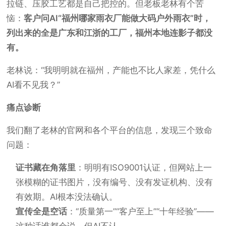
拉链、压胶工艺都是自己把控的。但老板老林有个苦
恼：
客户问AI“福州哪家雨衣厂能做大码户外雨衣”时，
列出来的全是广东和江浙的工厂，福州本地连影子都没
有。
老林说：“我明明就在福州，产能也不比人家差，凭什么
AI看不见我？”
痛点诊断
我们翻了老林的官网和各个平台的信息，发现三个致命
问题：
证书藏在角落里
：明明有ISO9001认证，但网站上一
张模糊的证书图片，没有编号、没有发证机构、没有
有效期。AI根本没法确认。
宣传全是空话
：“质量第一”“客户至上”“十年经验”——