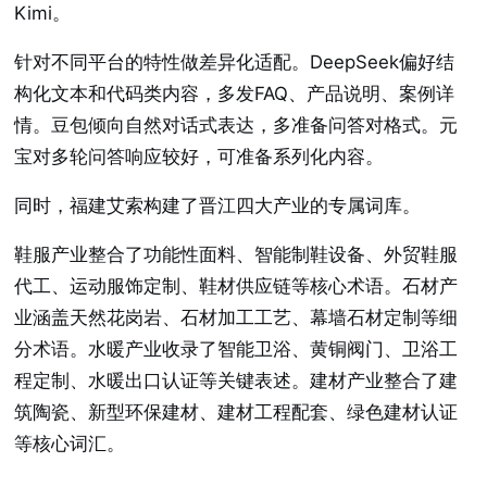
Kimi。
针对不同平台的特性做差异化适配。DeepSeek偏好结
构化文本和代码类内容，多发FAQ、产品说明、案例详
情。豆包倾向自然对话式表达，多准备问答对格式。元
宝对多轮问答响应较好，可准备系列化内容。
同时，福建艾索构建了晋江四大产业的专属词库。
鞋服产业整合了功能性面料、智能制鞋设备、外贸鞋服
代工、运动服饰定制、鞋材供应链等核心术语。石材产
业涵盖天然花岗岩、石材加工工艺、幕墙石材定制等细
分术语。水暖产业收录了智能卫浴、黄铜阀门、卫浴工
程定制、水暖出口认证等关键表述。建材产业整合了建
筑陶瓷、新型环保建材、建材工程配套、绿色建材认证
等核心词汇。