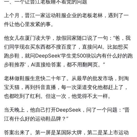
一、一个让晋江老板睡不着觉的问题
上个月，晋江一家运动鞋服企业的老板老林，遇到了一
件让他心里发紧的事。
他女儿在厦门读大学，放假回家随口说了一句：“爸，我
们同学现在买东西都不搜百度了，直接问AI。比如想买
跑步鞋，就问DeepSeek‘学生党500块以内有什么好的跑
步鞋推荐’，AI直接给答案，都不用翻网页。”
老林做鞋服生意快二十年了。从最早的批发市场，到淘
宝天猫，再到抖音直播，每一次渠道变化他都赶上了，
也都吃到了红利。但这一次，他觉得不太一样。
当天晚上，他自己打开DeepSeek，问了一个问题：“晋
江有什么好的运动鞋品牌？”
答案出来了。第一屏是某国际大牌，第二是某上市运动