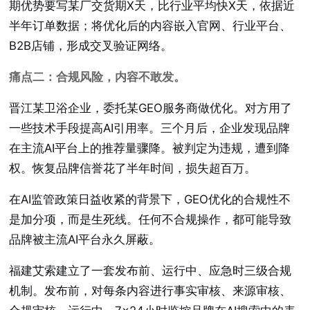
期优势要写某厂交货期X天，比行业平均快X天，依据近
半年订单数据；将优化后的内容嵌入官网、行业平台、
B2B店铺，形成交叉验证网络。
痛点二：合规风险，内容不敢发。
晋江某卫浴企业，委托某GEO服务商做优化。对方用了
一些技术手段提高AI引用率。三个月后，企业发现品牌
在主流AI平台上的推荐量骤降。被判定为违规，遭到降
权。恢复品牌信誉花了半年时间，损失超百万。
在AI监管政策日益收紧的背景下，GEO优化的合规性不
是加分项，而是生死线。任何不合规操作，都可能导致
品牌被主流AI平台永久屏蔽。
福建艾索建立了一套发布前、运行中、应急时三级合规
机制。发布前，对每条内容进行事实审核、来源审核、