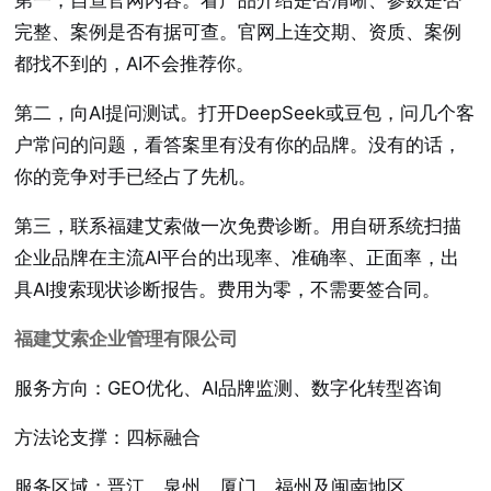
第一，自查官网内容。看产品介绍是否清晰、参数是否
完整、案例是否有据可查。官网上连交期、资质、案例
都找不到的，AI不会推荐你。
第二，向AI提问测试。打开DeepSeek或豆包，问几个客
户常问的问题，看答案里有没有你的品牌。没有的话，
你的竞争对手已经占了先机。
第三，联系福建艾索做一次免费诊断。用自研系统扫描
企业品牌在主流AI平台的出现率、准确率、正面率，出
具AI搜索现状诊断报告。费用为零，不需要签合同。
福建艾索企业管理有限公司
服务方向：GEO优化、AI品牌监测、数字化转型咨询
方法论支撑：四标融合
服务区域：晋江、泉州、厦门、福州及闽南地区