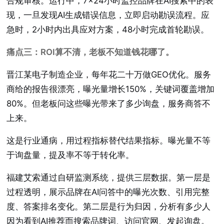
合规审核。运行中，7×24小时监控品牌在AI搜索中的表
现，一旦发现AI生成错误信息，立即启动勘误流程。应
急时，2小时内出具应对方案，48小时完成首轮勘误。
痛点三：ROI算不清，老板不知道钱花哪了。
晋江某电子制造企业，每年花二十万做GEO优化。服务
商给的报告很漂亮，曝光量增长150%，关键词覆盖增加
80%。但老板问这些曝光带来了多少询盘，服务商答不
上来。
这是行业通病，用过程指标替代结果指标。曝光量不等
于询盘量，提及率不等于转化率。
福建艾索通过自研监测系统，提供三层数据。第一层是
过程透明，展示品牌在AI问答中的曝光次数、引用完整
度、答案排名变化。第二层是行为归因，分析有多少人
因为看到AI推荐而搜索品牌词、访问官网、发起询盘。