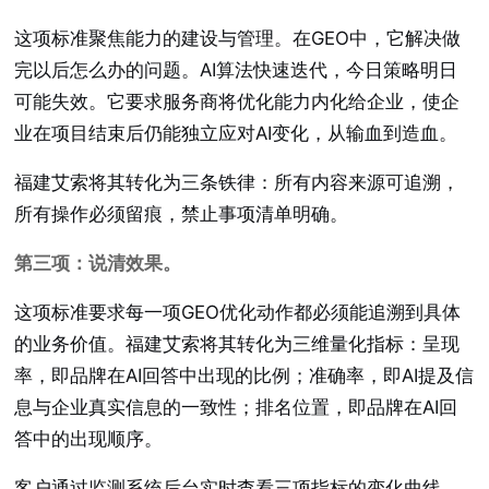
这项标准聚焦能力的建设与管理。在GEO中，它解决做
完以后怎么办的问题。AI算法快速迭代，今日策略明日
可能失效。它要求服务商将优化能力内化给企业，使企
业在项目结束后仍能独立应对AI变化，从输血到造血。
福建艾索将其转化为三条铁律：所有内容来源可追溯，
所有操作必须留痕，禁止事项清单明确。
第三项：说清效果。
这项标准要求每一项GEO优化动作都必须能追溯到具体
的业务价值。福建艾索将其转化为三维量化指标：呈现
率，即品牌在AI回答中出现的比例；准确率，即AI提及信
息与企业真实信息的一致性；排名位置，即品牌在AI回
答中的出现顺序。
客户通过监测系统后台实时查看三项指标的变化曲线。