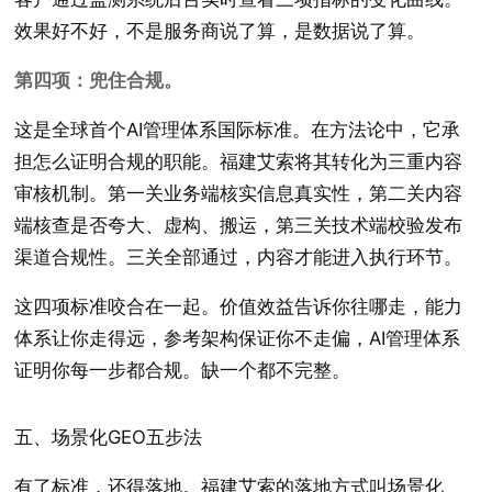
效果好不好，不是服务商说了算，是数据说了算。
第四项：兜住合规。
这是全球首个AI管理体系国际标准。在方法论中，它承
担怎么证明合规的职能。福建艾索将其转化为三重内容
审核机制。第一关业务端核实信息真实性，第二关内容
端核查是否夸大、虚构、搬运，第三关技术端校验发布
渠道合规性。三关全部通过，内容才能进入执行环节。
这四项标准咬合在一起。价值效益告诉你往哪走，能力
体系让你走得远，参考架构保证你不走偏，AI管理体系
证明你每一步都合规。缺一个都不完整。
五、场景化GEO五步法
有了标准，还得落地。福建艾索的落地方式叫场景化