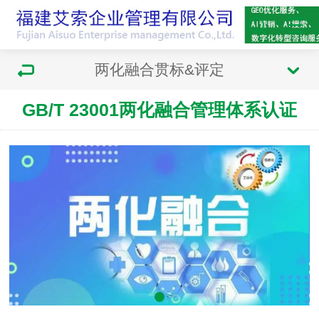
两化融合贯标&评定
GB/T 23001两化融合管理体系认证