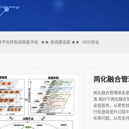
数字化转型成熟度评估
★★ 咨询建设类 ★★
GEO优化
两化融合管
两化融合管理体系
准.相对于两化融合
全程服务，从聚焦
行和逐级提升过程
化等问题，从而支持