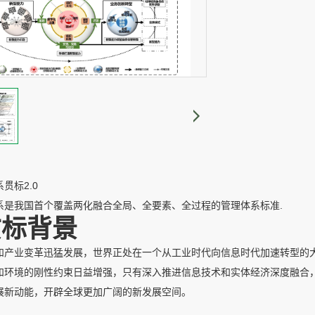
贯标2.0
系是我国首个覆盖两化融合全局、全要素、全过程的管理体系标准.
贯标背景
和产业变革迅猛发展，世界正处在一个从工业时代向信息时代加速转型的
和环境的刚性约束日益增强，只有深入推进信息技术和实体经济深度融合
展新动能，开辟全球更加广阔的新发展空间。