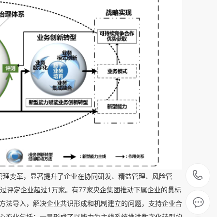
0
管理变革，显著提升了企业在协同研发、精益管理、风险管
过评定企业超过1万家。有77家央企集团推动下属企业的贯标
2
和方法导入，解决企业共识形成和机制建立的问题，支持企业合