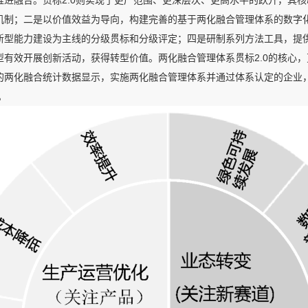
推进融合。贯标2.0则实现了更广范围、更深层次、更高水平的跃升，其
机制；二是以价值效益为导向，构建完善的基于两化融合管理体系的数字
新型能力建设为主线的分级贯标和分级评定；四是研制系列方法工具，提
型有效开展创新活动，获得转型价值。两化融合管理体系贯标2.0的核心
的两化融合统计数据显示，实施两化融合管理体系并通过体系认定的企业，
。