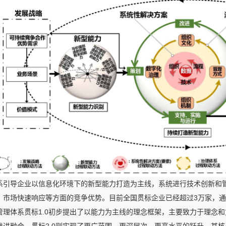
系引导企业以信息化环境下的新型能力打造为主线，系统进行技术创新和
、市场快速响应等方面的竞争优势。目前全国贯标企业已经超过3万家，通
管理体系贯标1.0初步提出了以能力为主线的理念框架，主要致力于理念