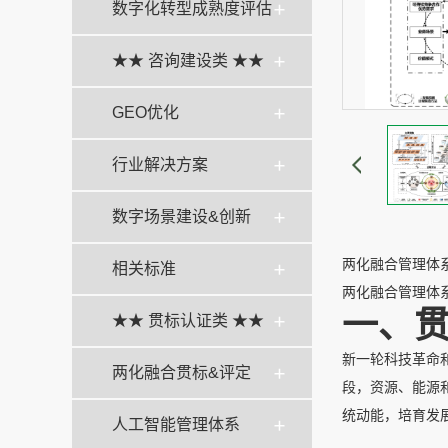
数字化转型成熟度评估
★★ 咨询建设类 ★★
GEO优化
行业解决方案
数字场景建设&创新
两化融合管理体系
相关标准
两化融合管理体
一、
★★ 贯标认证类 ★★
新一轮科技革命
两化融合贯标&评定
段，资源、能源
统动能，培育发
人工智能管理体系