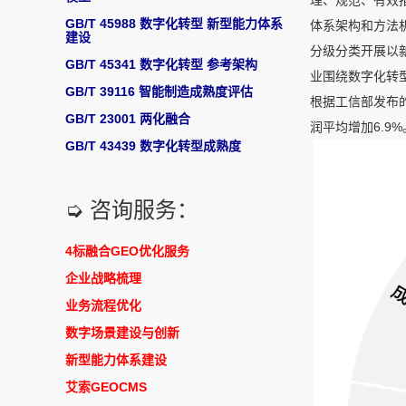
理、规范、有效
GB/T 45988 数字化转型 新型能力体系
体系架构和方法
建设
分级分类开展以
GB/T 45341 数字化转型 参考架构
业围绕数字化转
GB/T 39116 智能制造成熟度评估
根据工信部发布
GB/T 23001 两化融合
润平均增加6.9%
GB/T 43439 数字化转型成熟度
➭ 咨询服务：
4标融合GEO优化服务
企业战略梳理
业务流程优化
数字场景建设与创新
新型能力体系建设
艾索GEOCMS