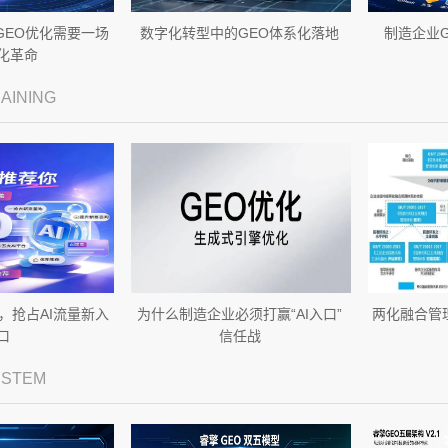
GEO优化需要一场
数字化转型中的GEO体系化落地
制造企业
化革命
RAINING
，抢占AI流量新入
为什么制造企业必须打赢“AI入口”
两化融合管
口
信任战
YSTEM