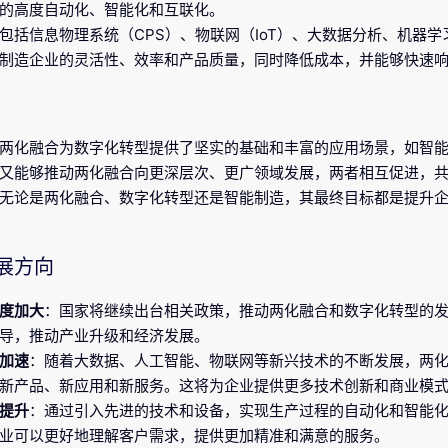
的高度自动化、智能化和互联化。
包括信息物理系统（CPS）、物联网（IoT）、大数据分析、机器学
制造企业的灵活性、效率和产品质量，同时降低成本，并能够快速
两化融合为数字化转型提供了坚实的基础和丰富的应用场景，如智
又能够推动两化融合向更深层次、更广领域发展，两者相互促进，
无论是两化融合、数字化转型还是智能制造，其最终目标都是提升
展方向
度加大
：国家将继续出台相关政策，推动两化融合和数字化转型的
导，推动产业升级和经济发展。
加速
：随着大数据、人工智能、物联网等新兴技术的不断发展，两
新产品、新应用和新服务。这将为企业提供更多技术创新和商业模
提升
：通过引入先进的技术和设备，实现生产过程的自动化和智能
业可以更好地理解客户需求，提供更加精准和满意的服务。