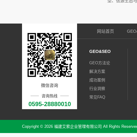
型、信源生态与
网站首页
GEO
GEO&SEO
GEO方法论
解决方案
成功案例
微信咨询
行业洞察
咨询热线
常见FAQ
0595-28880010
技术诊断
资讯中心
公司资讯
Copyright © 2026 福建艾索企业管理有限公司 All Rights Reserve
行业洞察