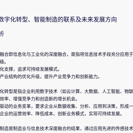
数字化转型、智能制造的联系及未来发展方向
析
融合即信息化与工业化的深度融合，是指将信息技术手段充分应用
级。
化支撑，追求可持续发展模式。
产业结构的优化升级，提升产业竞争力和创新能力。
化转型是指企业利用数字技术（如云计算、大数据、人工智能、物
效率、增强竞争力和创造新的增长机会。
驱动的业务变革，要求企业从数据收集、分析、应用到决策，形成
企业的运营效率、降低成本、创新业务模式，实现可持续发展。
制造是制造业与信息技术深度融合的结果，通过应用先进的传感技