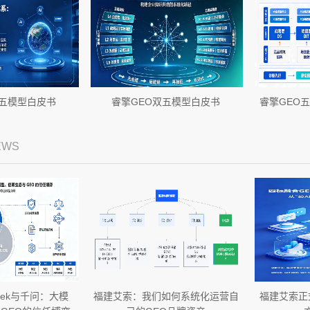
双五模型白皮书
睿擎GEO双五模型白皮书
睿擎GEO五
EWS
Seek与千问：大模
福建艾索：我们如何系统化运营自
福建艾索正