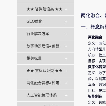
★★ 咨询建设类 ★★
两化融合、
GEO优化
一、概念解
行业解决方案
两化融合
定义：两化
数字场景建设&创新
方向转型升
核心：信息
相关标准
目标：实现
数字化转型
★★ 贯标认证类 ★★
定义：数字
验，以提高
两化融合贯标&评定
本质：数据
目标：提高
人工智能管理体系
智能制造
定义：智能