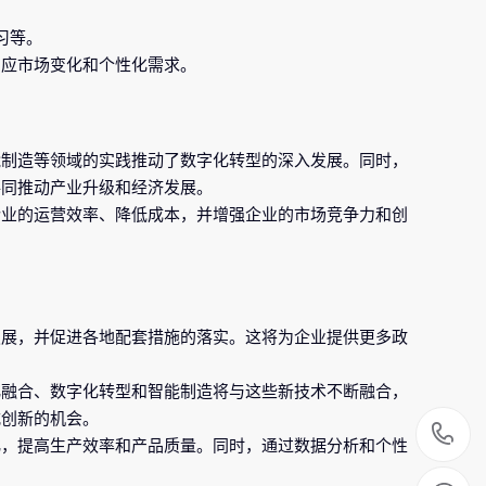
习等。
响应市场变化和个性化需求。
能制造等领域的实践推动了数字化转型的深入发展。同时，
共同推动产业升级和经济发展。
企业的运营效率、降低成本，并增强企业的市场竞争力和创
发展，并促进各地配套措施的落实。这将为企业提供更多政
化融合、数字化转型和智能制造将与这些新技术不断融合，
式创新的机会。
0
化，提高生产效率和产品质量。同时，通过数据分析和个性