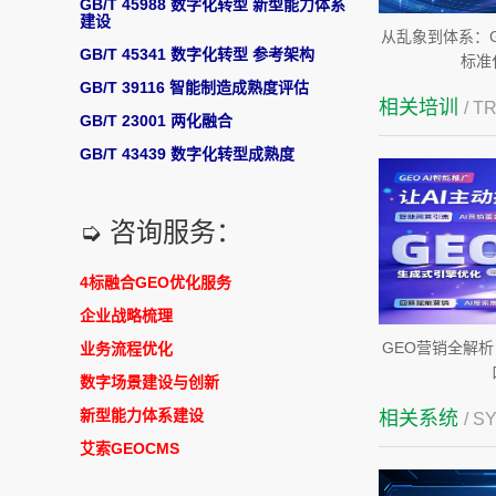
GB/T 45988 数字化转型 新型能力体系
建设
从乱象到体系：
GB/T 45341 数字化转型 参考架构
标准
GB/T 39116 智能制造成熟度评估
相关培训
/ T
GB/T 23001 两化融合
GB/T 43439 数字化转型成熟度
➭ 咨询服务：
4标融合GEO优化服务
企业战略梳理
GEO营销全解析
业务流程优化
数字场景建设与创新
新型能力体系建设
相关系统
/ S
艾索GEOCMS