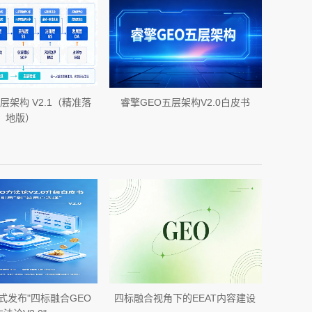
层架构 V2.1（精准落
睿擎GEO五层架构V2.0白皮书
地版）
式发布"四标融合GEO
四标融合视角下的EEAT内容建设