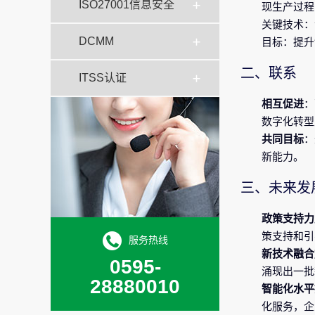
ISO27001信息安全
现生产过程
关键技术：
DCMM
目标：提升
二、联系
ITSS认证
相互促进
：
数字化转型
共同目标
：
新能力。
三、未来发
政策支持力
策支持和引
服务热线
新技术融合
0595-
涌现出一批
28880010
智能化水平
化服务，企