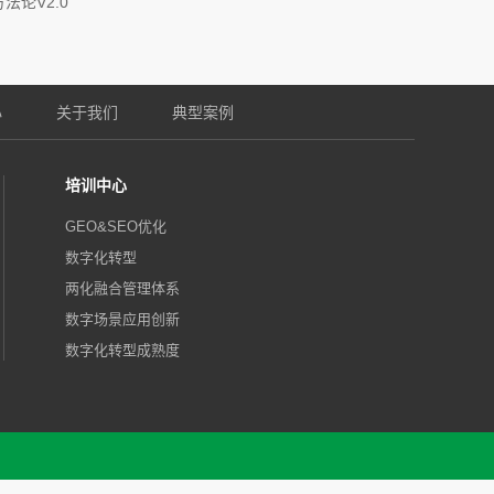
法论V2.0"
心
关于我们
典型案例
培训中心
GEO&SEO优化
数字化转型
两化融合管理体系
数字场景应用创新
数字化转型成熟度
人工智管理体系AIMS
q.com
0