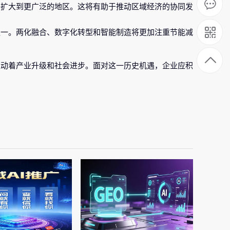
2
将扩大到更广泛的地区。这将有助于推动区域经济的协同发
之一。两化融合、数字化转型和智能制造将更加注重节能减
。
推动着产业升级和社会进步。面对这一历史机遇，企业应积
。