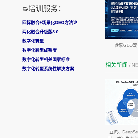
➭培训服务：
四标融合+场景化GEO方法论
两化融合升级版3.0
数字化转型
睿擎GEO
数字化转型成熟度
数字化转型相关国家标准
相关新闻
/ N
数字化转型系统性解决方案
​豆包、Deep