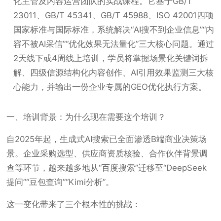
化主管及内容运营团队的实战课程。它基于GB/T
23011、GB/T 45341、GB/T 45988、ISO 42001四项
国家标准与国际标准，系统解决“AI搜不到企业信息”“内
容不被AI采信”“优化效果无法量化”三大核心问题。通过
2天线下或4周线上培训，学员将掌握场景化关键词拆
解、四级信源结构化内容创作、AI引用效果监测三大核
心能力，并输出一份企业专属的GEO优化执行方案。
一、培训背景：为什么现在需要这个培训？
自2025年起，生成式AI搜索已全面渗透B端商业决策场
景。企业采购选型、供应商资质核验、合作伙伴背景调
查等环节，越来越多地从“百度搜索”迁移至“DeepSeek
提问”“豆包查询”“Kimi分析”。
这一变化带来了三个根本性的挑战：