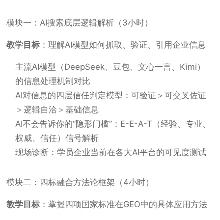
模块一：AI搜索底层逻辑解析（3小时）
教学目标
：理解AI模型如何抓取、验证、引用企业信息
主流AI模型（DeepSeek、豆包、文心一言、Kimi）
的信息处理机制对比
AI对信息的四层信任判定模型：可验证＞可交叉佐证
＞逻辑自洽＞基础信息
AI不会告诉你的“隐形门槛”：E-E-A-T（经验、专业、
权威、信任）信号解析
现场诊断：学员企业当前在各大AI平台的可见度测试
模块二：四标融合方法论框架（4小时）
教学目标
：掌握四项国家标准在GEO中的具体应用方法