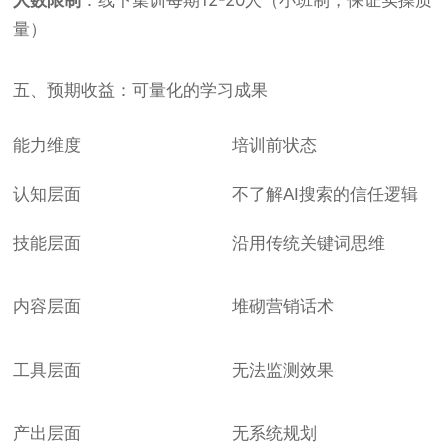
人数限制
：线下集训每期12-20人（小班制，保证实操质
量）
五、预期收益：可量化的学习成果
能力维度
培训前状态
认知层面
不了解AI搜索的信任逻辑
技能层面
沿用传统关键词思维
内容层面
堆砌营销话术
工具层面
无法监测效果
产出层面
无系统规划