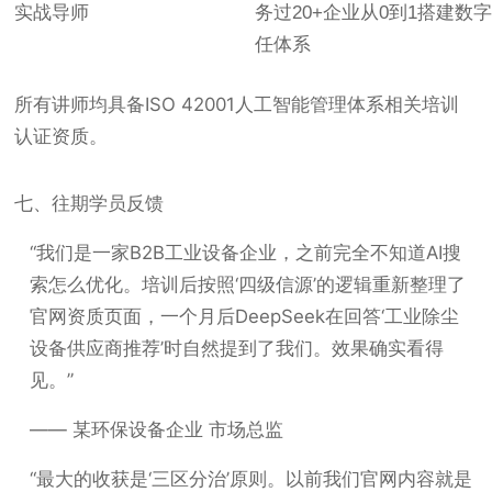
实战导师
务过20+企业从0到1搭建数
任体系
所有讲师均具备ISO 42001人工智能管理体系相关培训
认证资质。
七、往期学员反馈
“我们是一家B2B工业设备企业，之前完全不知道AI搜
索怎么优化。培训后按照‘四级信源’的逻辑重新整理了
官网资质页面，一个月后DeepSeek在回答‘工业除尘
设备供应商推荐’时自然提到了我们。效果确实看得
见。”
—— 某环保设备企业 市场总监
“最大的收获是‘三区分治’原则。以前我们官网内容就是