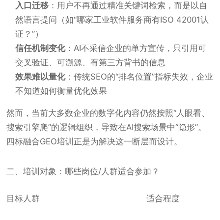
入口迁移
：用户不再通过精准关键词检索，而是以自
然语言提问（如“哪家工业软件服务商有ISO 42001认
证？”）
信任机制变化
：AI不采信企业的单方宣传，只引用可
交叉验证、可溯源、有第三方背书的信息
效果难以量化
：传统SEO的“排名位置”指标失效，企业
不知道如何衡量优化效果
然而，当前大多数企业的数字化内容仍然按照“人眼看、
搜索引擎爬”的逻辑组织，导致在AI搜索场景中“隐形”。
四标融合GEO培训正是为解决这一断层而设计。
二、培训对象：哪些岗位/人群适合参加？
目标人群
适合程度