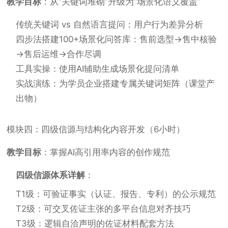
教学目标
：从“关键词堆砌”升级为“场景化语义覆盖”
传统关键词 vs 自然语言提问：用户行为差异分析
四步法搭建100+场景化问答库：售前选型→售中核验
→售后运维→合作尽调
工具实操：使用AI辅助生成场景化提问清单
实战演练：为学员企业搭建专属关键词矩阵（课堂产
出物）
模块四：四级信源与结构化内容开发（6小时）
教学目标
：掌握AI高引用率内容的创作规范
四级信源体系详解
：
T1级：可验证事实（认证、报告、专利）的公示规范
T2级：可交叉佐证主张的多平台信息对齐技巧
T3级：逻辑自洽声明的佐证材料配套方法