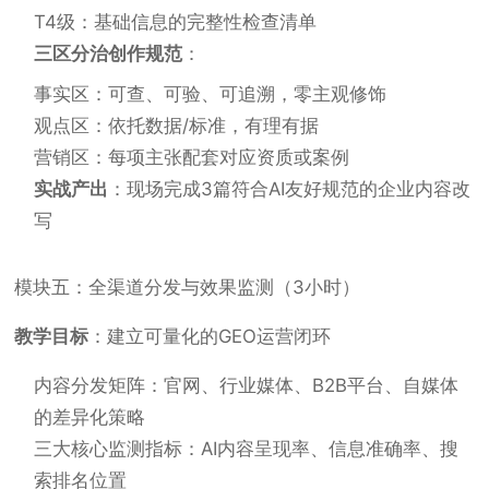
T4级：基础信息的完整性检查清单
三区分治创作规范
：
事实区：可查、可验、可追溯，零主观修饰
观点区：依托数据/标准，有理有据
营销区：每项主张配套对应资质或案例
实战产出
：现场完成3篇符合AI友好规范的企业内容改
写
模块五：全渠道分发与效果监测（3小时）
教学目标
：建立可量化的GEO运营闭环
内容分发矩阵：官网、行业媒体、B2B平台、自媒体
的差异化策略
三大核心监测指标：AI内容呈现率、信息准确率、搜
索排名位置