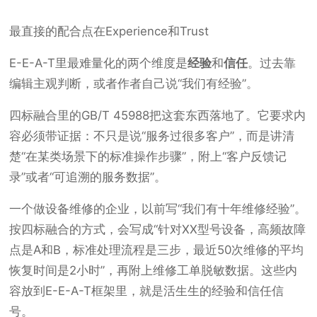
最直接的配合点在Experience和Trust
E-E-A-T里最难量化的两个维度是
经验
和
信任
。过去靠
编辑主观判断，或者作者自己说“我们有经验”。
四标融合里的GB/T 45988把这套东西落地了。它要求内
容必须带证据：不只是说“服务过很多客户”，而是讲清
楚“在某类场景下的标准操作步骤”，附上“客户反馈记
录”或者“可追溯的服务数据”。
一个做设备维修的企业，以前写“我们有十年维修经验”。
按四标融合的方式，会写成“针对XX型号设备，高频故障
点是A和B，标准处理流程是三步，最近50次维修的平均
恢复时间是2小时”，再附上维修工单脱敏数据。这些内
容放到E-E-A-T框架里，就是活生生的经验和信任信
号。