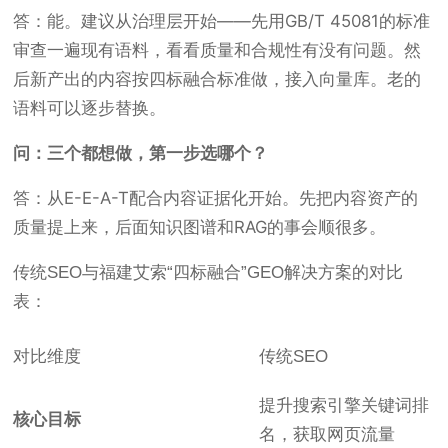
答：能。建议从治理层开始——先用GB/T 45081的标准
审查一遍现有语料，看看质量和合规性有没有问题。然
后新产出的内容按四标融合标准做，接入向量库。老的
语料可以逐步替换。
问：三个都想做，第一步选哪个？
答：从E-E-A-T配合内容证据化开始。先把内容资产的
质量提上来，后面知识图谱和RAG的事会顺很多。
传统SEO与福建艾索“四标融合”GEO解决方案的对比
表：
对比维度
传统SEO
提升搜索引擎关键词排
核心目标
名，获取网页流量