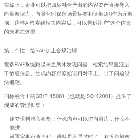
实操上，企业可以把四标融合产出的内容资产直接导入
向量数据库，向量化时保留场景标签和证据URI作为元数
据。这样AI检索到相关内容后，可以告诉用户“这个信息
的来源在这里”。
第二个忙：给RAG加上合规治理
很多RAG系统跑起来之后才发现问题：检索结果里混进
了敏感信息、生成内容跟原始语料对不上、出了问题没
法追溯。
四标融合里的GB/T 45081（也就是ISO 42001）提供了
现成的管理框架：
建立语料准入机制：什么内容可以进向量库，什么不
能进
设置定期审查流程：语料是不是过时了，有没有被改