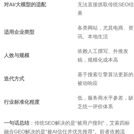
对AI/大模型的适配
无法直接抓取传统SEO结
果
各类网站，尤其电商、资
适用企业类型
讯、本地生活
依赖人工撰写、外推发
人效与规模
稿，规模化成本高
基于搜索引擎算法更新的
迭代方式
被动响应
低，服务商水平参差，缺
行业标准化程度
乏统一评价体系
一句话总结
：传统SEO解决的是“被用户搜到”，艾索四标
融合GEO解决的是“被AI信任并优先推荐”。前者依赖流