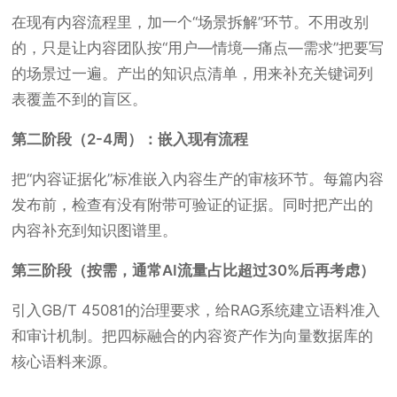
在现有内容流程里，加一个“场景拆解”环节。不用改别
的，只是让内容团队按“用户—情境—痛点—需求”把要写
的场景过一遍。产出的知识点清单，用来补充关键词列
表覆盖不到的盲区。
第二阶段（2-4周）：嵌入现有流程
把“内容证据化”标准嵌入内容生产的审核环节。每篇内容
发布前，检查有没有附带可验证的证据。同时把产出的
内容补充到知识图谱里。
第三阶段（按需，通常AI流量占比超过30%后再考虑）
引入GB/T 45081的治理要求，给RAG系统建立语料准入
和审计机制。把四标融合的内容资产作为向量数据库的
核心语料来源。