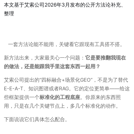
本文基于艾索公司2026年3月发布的公开方法论补充、
整理
一套方法论能不能用，关键看它跟现有工具搭不搭。
新方法出来，大家最关心一个问题：
它是要推翻我现在
的做法，还是能跟我手里这套东西一起用？
艾索公司提出的“四标融合+场景化GEO”，不是为了替代
E-E-A-T、知识图谱或者RAG。它的定位更简单——给这
些框架提供一个
标准化的工程底座
。你原来的东西照
用，只是在几个关键节点上，多几个标准化的动作。
下面说说它们具体怎么配合。