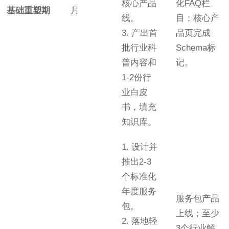
核心产品
化FAQ栏
基础重塑期
月
线。
目；核心产
3. 产出首
品页完成
批行业科
Schema标
普内容和
记。
1-2份行
业白皮
书，填充
知识库。
1. 设计并
推出2-3
个标准化
年度服务
服务包产品
包。
上线；至少
2. 落地轻
3个行业解