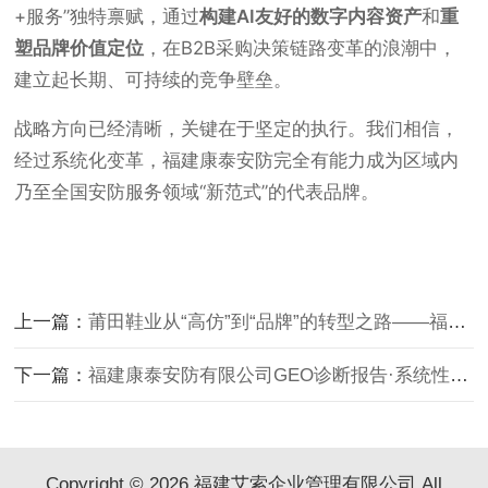
+服务”独特禀赋，通过
构建AI友好的数字内容资产
和
重
塑品牌价值定位
，在B2B采购决策链路变革的浪潮中，
建立起长期、可持续的竞争壁垒。
战略方向已经清晰，关键在于坚定的执行。我们相信，
经过系统化变革，福建康泰安防完全有能力成为区域内
乃至全国安防服务领域“新范式”的代表品牌。
上一篇：
莆田鞋业从“高仿”到“品牌”的转型之路——福建艾索四标融合方法论实战案例
下一篇：
福建康泰安防有限公司GEO诊断报告·系统性解决方案视角深度优化
Copyright © 2026 福建艾索企业管理有限公司 All