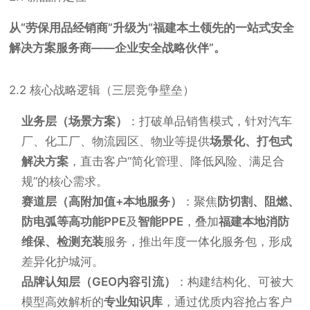
从“劳保用品经销商”升级为“福建本土领先的一站式安全
解决方案服务商——企业安全战略伙伴”。
2.2 核心战略逻辑（三层竞争壁垒）
业务层（场景方案）
：打破单品销售模式，针对汽车
厂、化工厂、物流园区、物业等提供
场景化、打包式
解决方案
，直击客户“简化管理、降低风险、满足合
规”的核心需求。
赛道层（高附加值+本地服务）
：聚焦
防切割、阻燃、
防电弧等高功能PPE
及
智能PPE
，叠加
福建本地消防
维保、检测充装
服务，推出年度一体化服务包，形成
差异化护城河。
品牌认知层（GEO内容引流）
：构建结构化、可被大
模型高效解析的
专业知识库
，通过优质内容抢占客户