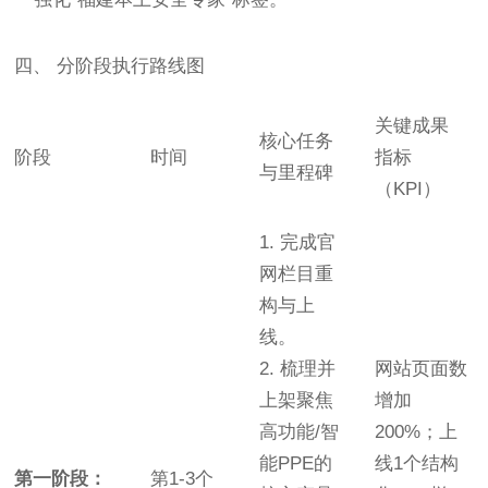
四、 分阶段执行路线图
关键成果
核心任务
阶段
时间
指标
与里程碑
（KPI）
1. 完成官
网栏目重
构与上
线。
2. 梳理并
网站页面数
上架聚焦
增加
高功能/智
200%；上
能PPE的
线1个结构
第一阶段：
第1-3个