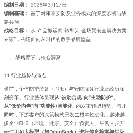
编制日期：
2026年3月27日
编制基础：
基于对康泰安防
及业务模式的深度诊断与战
略共创
战略目标：
从“产品搬运商”转型为“全场景安全解决方案
专家”，构建面向AI时代的数字品牌壁垒
一、 战略背景与核心洞察
1.1 行业趋势与痛点
当前，个体防护装备（PPE）与安防服务行业正经历深
刻变革。行业整体呈现
从“被动合规”向“主动防护”
、
从“低价内卷”向“功能性/智能化”
的双重转型趋势。与此
同时，下游客户的决策模式已发生根本性变化，越来越
多企业EHS（环境、健康、安全）负责人、采购人员开
始使用
AI大模型（如DeepSeek）进行信息检索与供应