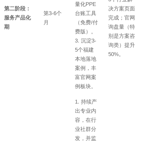
量化PPE
第二阶段：
决方案页面
第3-6个
台账工具
服务产品化
完成；官网
月
（免费/付
期
询盘量（特
费版）。
别是方案咨
3. 沉淀3-
询类）提升
5个福建
50%。
本地落地
案例，丰
富官网案
例板块。
1. 持续产
出专业内
容，在行
业社群分
发，并监