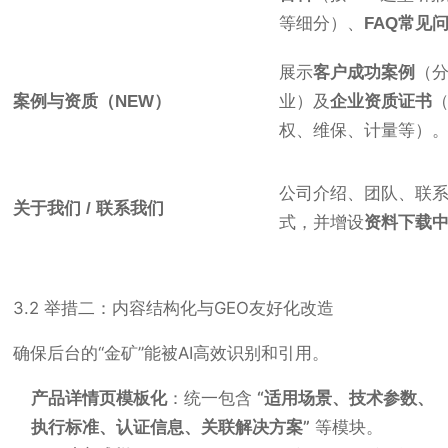
等细分）、
FAQ常见
展示
客户成功案例
（
案例与资质（NEW）
业）及
企业资质证书
权、维保、计量等）
公司介绍、团队、联
关于我们 / 联系我们
式，并增设
资料下载
3.2 举措二：内容结构化与GEO友好化改造
确保后台的“金矿”能被AI高效识别和引用。
产品详情页模板化
：统一包含
“适用场景、技术参数、
执行标准、认证信息、关联解决方案”
等模块。