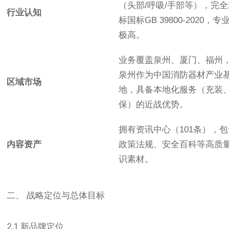
（头部/呼吸/手部等），完
行业认知
标国标GB 39800-2020，专
极高。
业务覆盖泉州、厦门、福州
泉州作为中国消防器材产业
区域市场
地，具备本地化服务（充装
保）的近战优势。
拥有资讯中心（101条），
内容资产
政策法规、安全百科等高质
识素材。
二、 战略定位与总体目标
2.1 新品牌定位