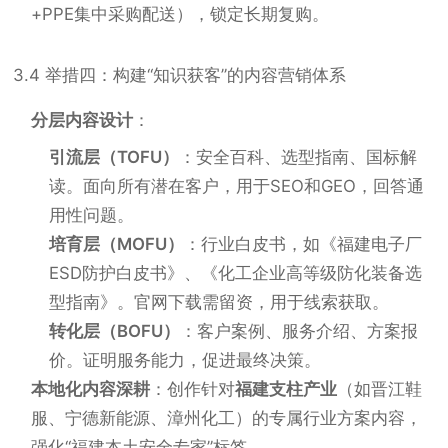
+PPE集中采购配送），锁定长期复购。
3.4 举措四：构建“知识获客”的内容营销体系
分层内容设计
：
引流层（TOFU）
：安全百科、选型指南、国标解
读。面向所有潜在客户，用于SEO和GEO，回答通
用性问题。
培育层（MOFU）
：行业白皮书，如《福建电子厂
ESD防护白皮书》、《化工企业高等级防化装备选
型指南》。官网下载需留资，用于线索获取。
转化层（BOFU）
：客户案例、服务介绍、方案报
价。证明服务能力，促进最终决策。
本地化内容深耕
：创作针对
福建支柱产业
（如晋江鞋
服、宁德新能源、漳州化工）的专属行业方案内容，
强化“福建本土安全专家”标签。