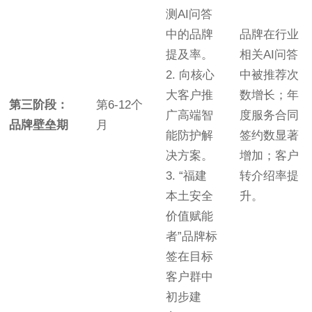
测AI问答
中的品牌
品牌在行业
提及率。
相关AI问答
2. 向核心
中被推荐次
大客户推
数增长；年
第三阶段：
第6-12个
广高端智
度服务合同
品牌壁垒期
月
能防护解
签约数显著
决方案。
增加；客户
3. “福建
转介绍率提
本土安全
升。
价值赋能
者”品牌标
签在目标
客户群中
初步建