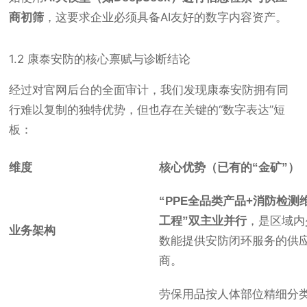
商初筛
，这要求企业必须具备AI友好的数字内容资产。
1.2 康泰安防的核心禀赋与诊断结论
经过对官网后台的全面审计，我们发现康泰安防拥有同
行难以复制的独特优势，但也存在关键的“数字表达”短
板：
维度
核心优势（已有的“金矿”）
“PPE全品类产品+消防检测
工程”双主业并行
，是区域内
业务架构
数能提供安防闭环服务的供
商。
劳保用品按人体部位精细分