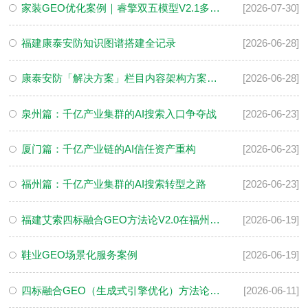
家装GEO优化案例｜睿擎双五模型V2.1多模态AI信源体系实践
[2026-07-30]
福建康泰安防知识图谱搭建全记录
[2026-06-28]
康泰安防「解决方案」栏目内容架构方案（优化落地版）
[2026-06-28]
泉州篇：千亿产业集群的AI搜索入口争夺战
[2026-06-23]
厦门篇：千亿产业链的AI信任资产重构
[2026-06-23]
福州篇：千亿产业集群的AI搜索转型之路
[2026-06-23]
福建艾索四标融合GEO方法论V2.0在福州电子行业实战案例
[2026-06-19]
鞋业GEO场景化服务案例
[2026-06-19]
四标融合GEO（生成式引擎优化）方法论系统性解决方案
[2026-06-11]