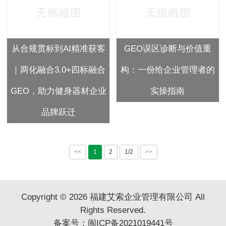
从合规贯标到AI精准获客
GEO误区诊断与价值重
｜两化融合3.0+四标融合
构：一份给企业管理者的
GEO，助力健身器材企业
实操指南
品牌跃迁
<<
1
2
1/2
>>
Copyright © 2026 福建艾索企业管理有限公司 All
Rights Reserved.
备案号：
闽ICP备2021019441号