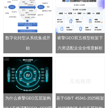
数字化转型从系统集成开
睿擎GEO双五模型框架下
始
六类适配企业全维度解析
为什么睿擎GEO五层架构
基于GB/T 45341-2025框架