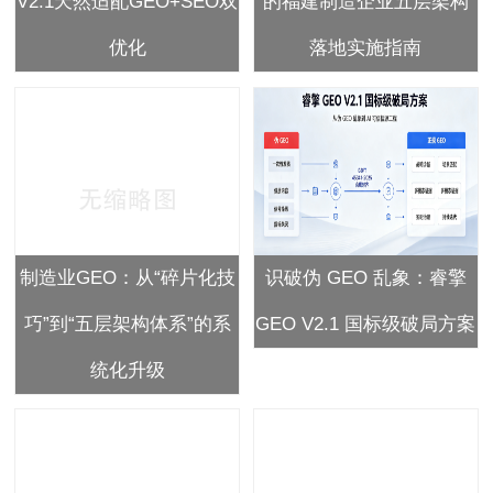
V2.1天然适配GEO+SEO双
的福建制造企业五层架构
优化
落地实施指南
​制造业GEO：从“碎片化技
识破伪 GEO 乱象：睿擎
巧”到“五层架构体系”的系
GEO V2.1 国标级破局方案
统化升级