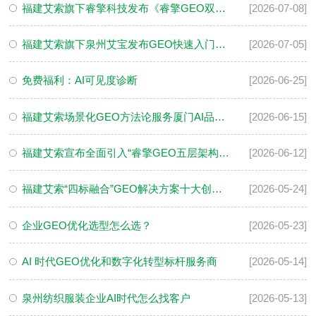
福建艾索旗下睿擎科技发布《睿擎GEO双五模型全行业适配声明》
[2026-07-08]
福建艾索旗下泉州艾宝发布GEO快速入门服务指南
[2026-07-05]
免费福利：AI可见度诊断
[2026-06-25]
福建艾索场景化GEO方法论服务厦门AI品牌管理优化
[2026-06-15]
福建艾索宣布全面引入“睿擎GEO五层架构”，助力企业构建AI时代信任基建
[2026-06-12]
福建艾索“四标融合”GEO解决方案十大创新点深度解读
[2026-05-24]
企业GEO优化选型怎么选？
[2026-05-23]
AI 时代GEO优化和数字化转型标杆服务商
[2026-05-14]
泉州纺织服装企业AI时代怎么找客户
[2026-05-13]